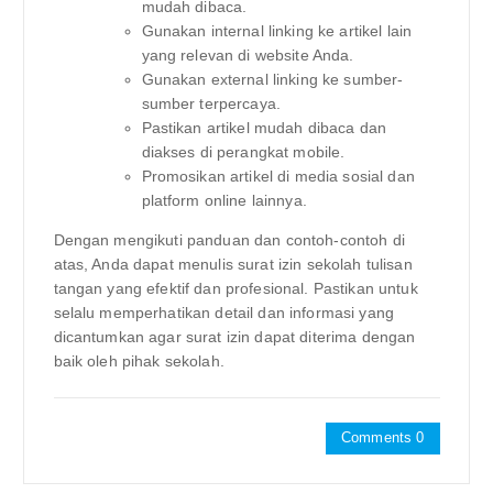
mudah dibaca.
Gunakan internal linking ke artikel lain
yang relevan di website Anda.
Gunakan external linking ke sumber-
sumber terpercaya.
Pastikan artikel mudah dibaca dan
diakses di perangkat mobile.
Promosikan artikel di media sosial dan
platform online lainnya.
Dengan mengikuti panduan dan contoh-contoh di
atas, Anda dapat menulis surat izin sekolah tulisan
tangan yang efektif dan profesional. Pastikan untuk
selalu memperhatikan detail dan informasi yang
dicantumkan agar surat izin dapat diterima dengan
baik oleh pihak sekolah.
Comments 0