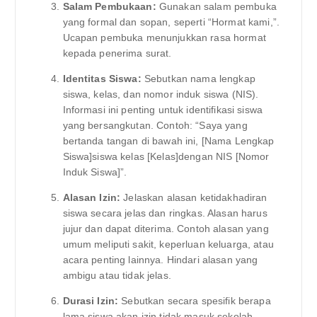
Salam Pembukaan:
Gunakan salam pembuka
yang formal dan sopan, seperti “Hormat kami,”.
Ucapan pembuka menunjukkan rasa hormat
kepada penerima surat.
Identitas Siswa:
Sebutkan nama lengkap
siswa, kelas, dan nomor induk siswa (NIS).
Informasi ini penting untuk identifikasi siswa
yang bersangkutan. Contoh: “Saya yang
bertanda tangan di bawah ini, [Nama Lengkap
Siswa]siswa kelas [Kelas]dengan NIS [Nomor
Induk Siswa]”.
Alasan Izin:
Jelaskan alasan ketidakhadiran
siswa secara jelas dan ringkas. Alasan harus
jujur dan dapat diterima. Contoh alasan yang
umum meliputi sakit, keperluan keluarga, atau
acara penting lainnya. Hindari alasan yang
ambigu atau tidak jelas.
Durasi Izin:
Sebutkan secara spesifik berapa
lama siswa akan izin tidak masuk sekolah.