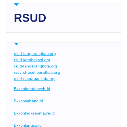
RSUD
rsud-tangerangkab.org
rsud-kotabekasi.org
rsud-tangerangkota.org
rsucnd-acehbaratkab.org
rsud-pasuruankota.org
Bkkbnbandaaceh.id
Bkkbnsabang.id
Bkkbnlhokseumawe.id
Bkkbnlangsa.id