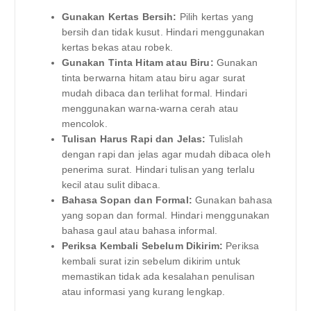
Gunakan Kertas Bersih:
Pilih kertas yang
bersih dan tidak kusut. Hindari menggunakan
kertas bekas atau robek.
Gunakan Tinta Hitam atau Biru:
Gunakan
tinta berwarna hitam atau biru agar surat
mudah dibaca dan terlihat formal. Hindari
menggunakan warna-warna cerah atau
mencolok.
Tulisan Harus Rapi dan Jelas:
Tulislah
dengan rapi dan jelas agar mudah dibaca oleh
penerima surat. Hindari tulisan yang terlalu
kecil atau sulit dibaca.
Bahasa Sopan dan Formal:
Gunakan bahasa
yang sopan dan formal. Hindari menggunakan
bahasa gaul atau bahasa informal.
Periksa Kembali Sebelum Dikirim:
Periksa
kembali surat izin sebelum dikirim untuk
memastikan tidak ada kesalahan penulisan
atau informasi yang kurang lengkap.