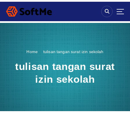
S
k
i
p
t
o
c
o
Home
tulisan tangan surat izin sekolah
n
t
tulisan tangan surat
e
n
izin sekolah
t