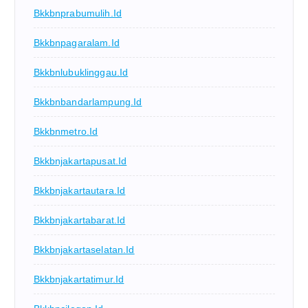
Bkkbnprabumulih.id
Bkkbnpagaralam.id
Bkkbnlubuklinggau.id
Bkkbnbandarlampung.id
Bkkbnmetro.id
Bkkbnjakartapusat.id
Bkkbnjakartautara.id
Bkkbnjakartabarat.id
Bkkbnjakartaselatan.id
Bkkbnjakartatimur.id