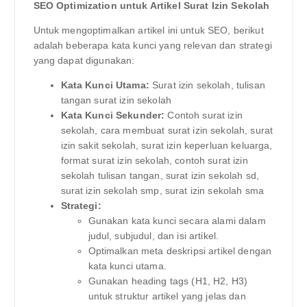
SEO Optimization untuk Artikel Surat Izin Sekolah
Untuk mengoptimalkan artikel ini untuk SEO, berikut
adalah beberapa kata kunci yang relevan dan strategi
yang dapat digunakan:
Kata Kunci Utama:
Surat izin sekolah, tulisan
tangan surat izin sekolah
Kata Kunci Sekunder:
Contoh surat izin
sekolah, cara membuat surat izin sekolah, surat
izin sakit sekolah, surat izin keperluan keluarga,
format surat izin sekolah, contoh surat izin
sekolah tulisan tangan, surat izin sekolah sd,
surat izin sekolah smp, surat izin sekolah sma
Strategi:
Gunakan kata kunci secara alami dalam
judul, subjudul, dan isi artikel.
Optimalkan meta deskripsi artikel dengan
kata kunci utama.
Gunakan heading tags (H1, H2, H3)
untuk struktur artikel yang jelas dan