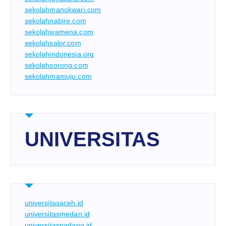
sekolahmanokwari.com
sekolahnabire.com
sekolahwamena.com
sekolahsalor.com
sekolahindonesia.org
sekolahsorong.com
sekolahmamuju.com
UNIVERSITAS
universitasaceh.id
universitasmedan.id
universitaspadang.id