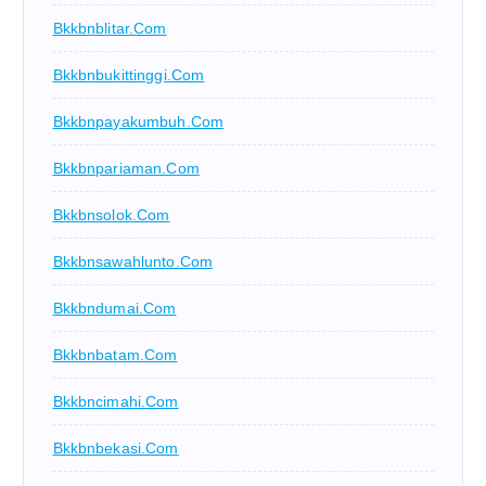
Bkkbnblitar.com
Bkkbnbukittinggi.com
Bkkbnpayakumbuh.com
Bkkbnpariaman.com
Bkkbnsolok.com
Bkkbnsawahlunto.com
Bkkbndumai.com
Bkkbnbatam.com
Bkkbncimahi.com
Bkkbnbekasi.com