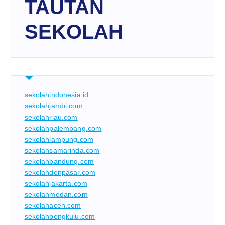
TAUTAN
SEKOLAH
sekolahindonesia.id
sekolahjambi.com
sekolahriau.com
sekolahpalembang.com
sekolahlampung.com
sekolahsamarinda.com
sekolahbandung.com
sekolahdenpasar.com
sekolahjakarta.com
sekolahmedan.com
sekolahaceh.com
sekolahbengkulu.com