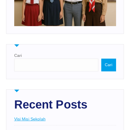
Cari
Cari
Recent Posts
Visi Misi Sekolah