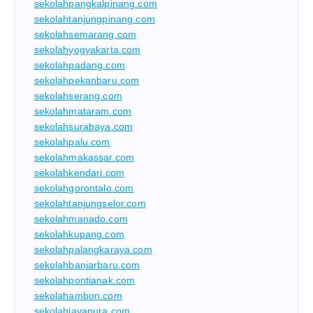
sekolahpangkalpinang.com
sekolahtanjungpinang.com
sekolahsemarang.com
sekolahyogyakarta.com
sekolahpadang.com
sekolahpekanbaru.com
sekolahserang.com
sekolahmataram.com
sekolahsurabaya.com
sekolahpalu.com
sekolahmakassar.com
sekolahkendari.com
sekolahgorontalo.com
sekolahtanjungselor.com
sekolahmanado.com
sekolahkupang.com
sekolahpalangkaraya.com
sekolahbanjarbaru.com
sekolahpontianak.com
sekolahambon.com
sekolahjayapura.com