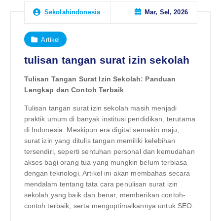
Mar, Sel, 2026
Sekolahindonesia
Artikel
tulisan tangan surat izin sekolah
Tulisan Tangan Surat Izin Sekolah: Panduan
Lengkap dan Contoh Terbaik
Tulisan tangan surat izin sekolah masih menjadi
praktik umum di banyak institusi pendidikan, terutama
di Indonesia. Meskipun era digital semakin maju,
surat izin yang ditulis tangan memiliki kelebihan
tersendiri, seperti sentuhan personal dan kemudahan
akses bagi orang tua yang mungkin belum terbiasa
dengan teknologi. Artikel ini akan membahas secara
mendalam tentang tata cara penulisan surat izin
sekolah yang baik dan benar, memberikan contoh-
contoh terbaik, serta mengoptimalkannya untuk SEO.