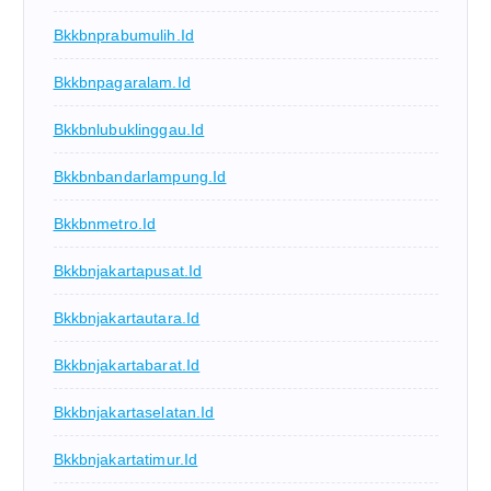
Bkkbnprabumulih.id
Bkkbnpagaralam.id
Bkkbnlubuklinggau.id
Bkkbnbandarlampung.id
Bkkbnmetro.id
Bkkbnjakartapusat.id
Bkkbnjakartautara.id
Bkkbnjakartabarat.id
Bkkbnjakartaselatan.id
Bkkbnjakartatimur.id