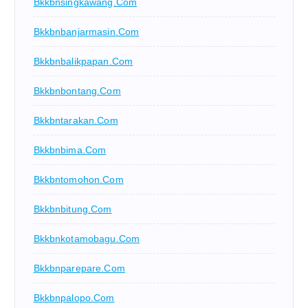
Bkkbnsingkawang.com
Bkkbnbanjarmasin.com
Bkkbnbalikpapan.com
Bkkbnbontang.com
Bkkbntarakan.com
Bkkbnbima.com
Bkkbntomohon.com
Bkkbnbitung.com
Bkkbnkotamobagu.com
Bkkbnparepare.com
Bkkbnpalopo.com