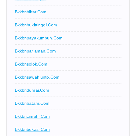
Bkkbnblitar.com
Bkkbnbukittinggi.com
Bkkbnpayakumbuh.com
Bkkbnpariaman.com
Bkkbnsolok.com
Bkkbnsawahlunto.com
Bkkbndumai.com
Bkkbnbatam.com
Bkkbncimahi.com
Bkkbnbekasi.com