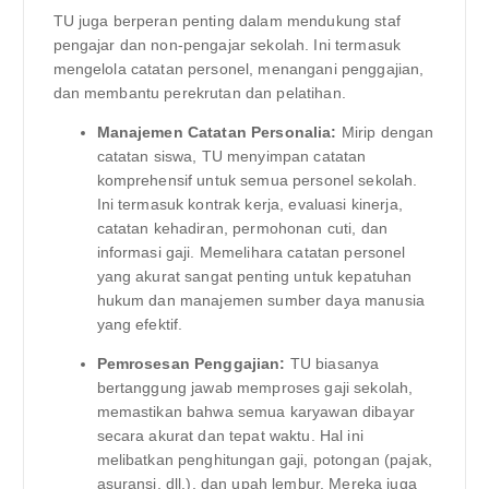
TU juga berperan penting dalam mendukung staf
pengajar dan non-pengajar sekolah. Ini termasuk
mengelola catatan personel, menangani penggajian,
dan membantu perekrutan dan pelatihan.
Manajemen Catatan Personalia:
Mirip dengan
catatan siswa, TU menyimpan catatan
komprehensif untuk semua personel sekolah.
Ini termasuk kontrak kerja, evaluasi kinerja,
catatan kehadiran, permohonan cuti, dan
informasi gaji. Memelihara catatan personel
yang akurat sangat penting untuk kepatuhan
hukum dan manajemen sumber daya manusia
yang efektif.
Pemrosesan Penggajian:
TU biasanya
bertanggung jawab memproses gaji sekolah,
memastikan bahwa semua karyawan dibayar
secara akurat dan tepat waktu. Hal ini
melibatkan penghitungan gaji, potongan (pajak,
asuransi, dll.), dan upah lembur. Mereka juga