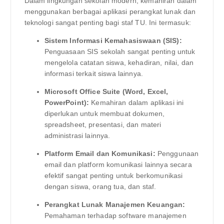
Dalam lingkungan sekolah modern, kemahiran dalam
menggunakan berbagai aplikasi perangkat lunak dan
teknologi sangat penting bagi staf TU. Ini termasuk:
Sistem Informasi Kemahasiswaan (SIS):
Penguasaan SIS sekolah sangat penting untuk
mengelola catatan siswa, kehadiran, nilai, dan
informasi terkait siswa lainnya.
Microsoft Office Suite (Word, Excel,
PowerPoint):
Kemahiran dalam aplikasi ini
diperlukan untuk membuat dokumen,
spreadsheet, presentasi, dan materi
administrasi lainnya.
Platform Email dan Komunikasi:
Penggunaan
email dan platform komunikasi lainnya secara
efektif sangat penting untuk berkomunikasi
dengan siswa, orang tua, dan staf.
Perangkat Lunak Manajemen Keuangan:
Pemahaman terhadap software manajemen