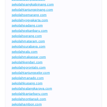
sekolahpangkalpinang.com
sekolahtanjungpinang.com
sekolahsemarang.com
sekolahyogyakarta.com
sekolahpadang.com
sekolahpekanbaru.com
sekolahserang.com
sekolahmataram.com
sekolahsurabaya.com
sekolahpalu.com
sekolahmakassar.com
sekolahkendari.com
sekolahgorontalo.com
sekolahtanjungselor.com
sekolahmanado.com
sekolahkupang.com
sekolahpalangkaraya.com
sekolahbanjarbaru.com
sekolahpontianak.com
sekolahambon.com