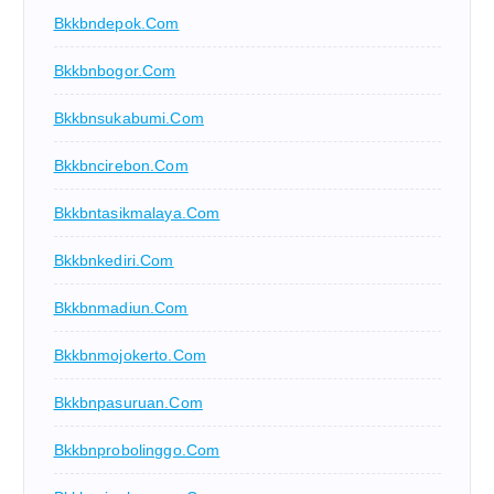
Bkkbndepok.com
Bkkbnbogor.com
Bkkbnsukabumi.com
Bkkbncirebon.com
Bkkbntasikmalaya.com
Bkkbnkediri.com
Bkkbnmadiun.com
Bkkbnmojokerto.com
Bkkbnpasuruan.com
Bkkbnprobolinggo.com