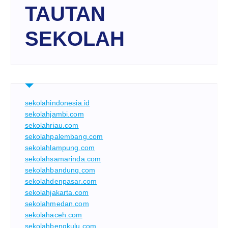
TAUTAN
SEKOLAH
sekolahindonesia.id
sekolahjambi.com
sekolahriau.com
sekolahpalembang.com
sekolahlampung.com
sekolahsamarinda.com
sekolahbandung.com
sekolahdenpasar.com
sekolahjakarta.com
sekolahmedan.com
sekolahaceh.com
sekolahbengkulu.com