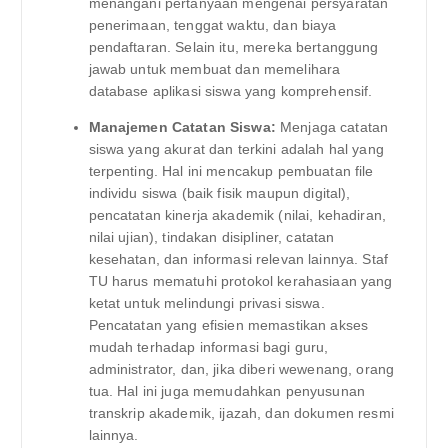
menangani pertanyaan mengenai persyaratan
penerimaan, tenggat waktu, dan biaya
pendaftaran. Selain itu, mereka bertanggung
jawab untuk membuat dan memelihara
database aplikasi siswa yang komprehensif.
Manajemen Catatan Siswa:
Menjaga catatan
siswa yang akurat dan terkini adalah hal yang
terpenting. Hal ini mencakup pembuatan file
individu siswa (baik fisik maupun digital),
pencatatan kinerja akademik (nilai, kehadiran,
nilai ujian), tindakan disipliner, catatan
kesehatan, dan informasi relevan lainnya. Staf
TU harus mematuhi protokol kerahasiaan yang
ketat untuk melindungi privasi siswa.
Pencatatan yang efisien memastikan akses
mudah terhadap informasi bagi guru,
administrator, dan, jika diberi wewenang, orang
tua. Hal ini juga memudahkan penyusunan
transkrip akademik, ijazah, dan dokumen resmi
lainnya.