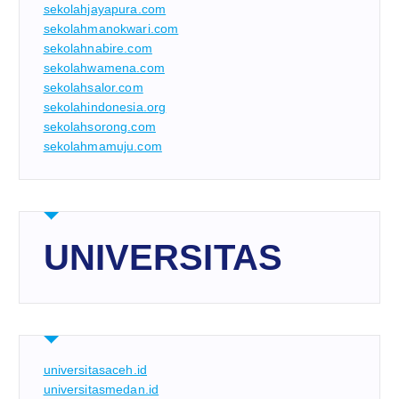
sekolahjayapura.com
sekolahmanokwari.com
sekolahnabire.com
sekolahwamena.com
sekolahsalor.com
sekolahindonesia.org
sekolahsorong.com
sekolahmamuju.com
UNIVERSITAS
universitasaceh.id
universitasmedan.id