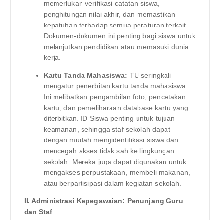
memerlukan verifikasi catatan siswa,
penghitungan nilai akhir, dan memastikan
kepatuhan terhadap semua peraturan terkait.
Dokumen-dokumen ini penting bagi siswa untuk
melanjutkan pendidikan atau memasuki dunia
kerja.
Kartu Tanda Mahasiswa:
TU seringkali
mengatur penerbitan kartu tanda mahasiswa.
Ini melibatkan pengambilan foto, pencetakan
kartu, dan pemeliharaan database kartu yang
diterbitkan. ID Siswa penting untuk tujuan
keamanan, sehingga staf sekolah dapat
dengan mudah mengidentifikasi siswa dan
mencegah akses tidak sah ke lingkungan
sekolah. Mereka juga dapat digunakan untuk
mengakses perpustakaan, membeli makanan,
atau berpartisipasi dalam kegiatan sekolah.
II. Administrasi Kepegawaian: Penunjang Guru
dan Staf