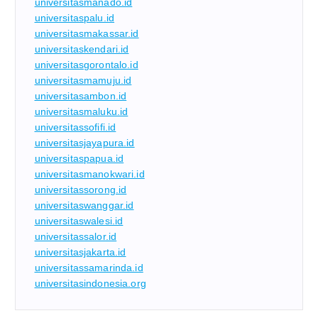
universitasmanado.id
universitaspalu.id
universitasmakassar.id
universitaskendari.id
universitasgorontalo.id
universitasmamuju.id
universitasambon.id
universitasmaluku.id
universitassofifi.id
universitasjayapura.id
universitaspapua.id
universitasmanokwari.id
universitassorong.id
universitaswanggar.id
universitaswalesi.id
universitassalor.id
universitasjakarta.id
universitassamarinda.id
universitasindonesia.org