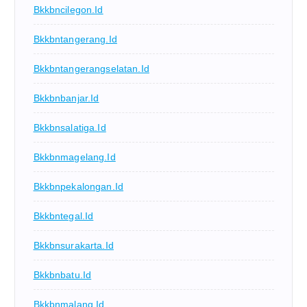
Bkkbncilegon.id
Bkkbntangerang.id
Bkkbntangerangselatan.id
Bkkbnbanjar.id
Bkkbnsalatiga.id
Bkkbnmagelang.id
Bkkbnpekalongan.id
Bkkbntegal.id
Bkkbnsurakarta.id
Bkkbnbatu.id
Bkkbnmalang.id