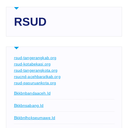
RSUD
rsud-tangerangkab.org
rsud-kotabekasi.org
rsud-tangerangkota.org
rsucnd-acehbaratkab.org
rsud-pasuruankota.org
Bkkbnbandaaceh.id
Bkkbnsabang.id
Bkkbnlhokseumawe.id