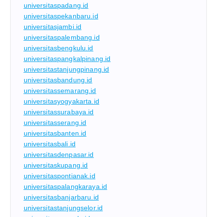
universitaspadang.id
universitaspekanbaru.id
universitasjambi.id
universitaspalembang.id
universitasbengkulu.id
universitaspangkalpinang.id
universitastanjungpinang.id
universitasbandung.id
universitassemarang.id
universitasyogyakarta.id
universitassurabaya.id
universitasserang.id
universitasbanten.id
universitasbali.id
universitasdenpasar.id
universitaskupang.id
universitaspontianak.id
universitaspalangkaraya.id
universitasbanjarbaru.id
universitastanjungselor.id