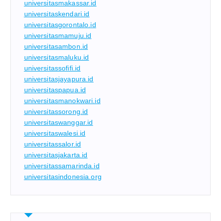
universitasmakassar.id
universitaskendari.id
universitasgorontalo.id
universitasmamuju.id
universitasambon.id
universitasmaluku.id
universitassofifi.id
universitasjayapura.id
universitaspapua.id
universitasmanokwari.id
universitassorong.id
universitaswanggar.id
universitaswalesi.id
universitassalor.id
universitasjakarta.id
universitassamarinda.id
universitasindonesia.org