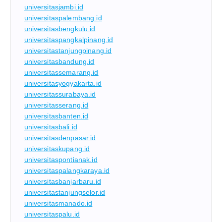
universitasjambi.id
universitaspalembang.id
universitasbengkulu.id
universitaspangkalpinang.id
universitastanjungpinang.id
universitasbandung.id
universitassemarang.id
universitasyogyakarta.id
universitassurabaya.id
universitasserang.id
universitasbanten.id
universitasbali.id
universitasdenpasar.id
universitaskupang.id
universitaspontianak.id
universitaspalangkaraya.id
universitasbanjarbaru.id
universitastanjungselor.id
universitasmanado.id
universitaspalu.id