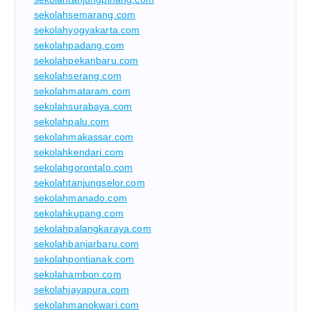
sekolahsemarang.com
sekolahyogyakarta.com
sekolahpadang.com
sekolahpekanbaru.com
sekolahserang.com
sekolahmataram.com
sekolahsurabaya.com
sekolahpalu.com
sekolahmakassar.com
sekolahkendari.com
sekolahgorontalo.com
sekolahtanjungselor.com
sekolahmanado.com
sekolahkupang.com
sekolahpalangkaraya.com
sekolahbanjarbaru.com
sekolahpontianak.com
sekolahambon.com
sekolahjayapura.com
sekolahmanokwari.com