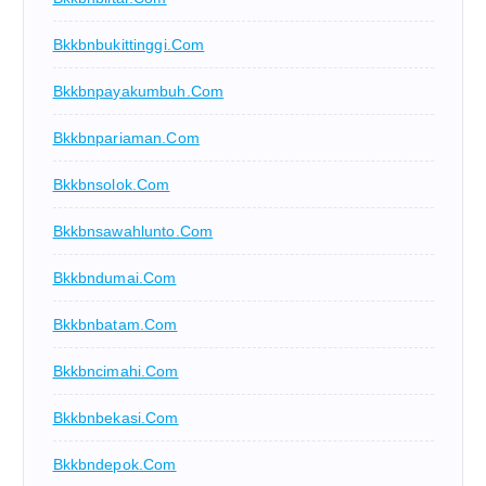
Bkkbnbukittinggi.com
Bkkbnpayakumbuh.com
Bkkbnpariaman.com
Bkkbnsolok.com
Bkkbnsawahlunto.com
Bkkbndumai.com
Bkkbnbatam.com
Bkkbncimahi.com
Bkkbnbekasi.com
Bkkbndepok.com