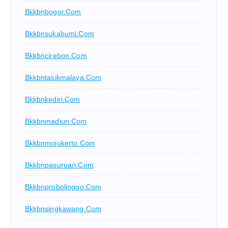
Bkkbnbogor.com
Bkkbnsukabumi.com
Bkkbncirebon.com
Bkkbntasikmalaya.com
Bkkbnkediri.com
Bkkbnmadiun.com
Bkkbnmojokerto.com
Bkkbnpasuruan.com
Bkkbnprobolinggo.com
Bkkbnsingkawang.com