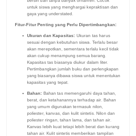
bersih dan tanpa banyak ornamen. Cocok
untuk siswa yang menghargai kepraktisan dan
gaya yang understated.
Fitur-Fitur Penting yang Perlu Dipertimbangkan:
Ukuran dan Kapasitas:
Ukuran tas harus
sesuai dengan kebutuhan siswa. Terlalu besar
akan merepotkan, sementara terlalu kecil tidak
akan cukup menampung semua barang.
Kapasitas tas biasanya diukur dalam liter.
Pertimbangkan jumlah buku dan perlengkapan
yang biasanya dibawa siswa untuk menentukan
kapasitas yang tepat.
Bahan:
Bahan tas memengaruhi daya tahan,
berat, dan ketahanannya terhadap air. Bahan
yang umum digunakan termasuk nilon,
poliester, kanvas, dan kulit sintetis. Nilon dan
poliester ringan, tahan lama, dan tahan air.
Kanvas lebih kuat tetapi lebih berat dan kurang
tahan air. Kulit sintetis memberikan tampilan