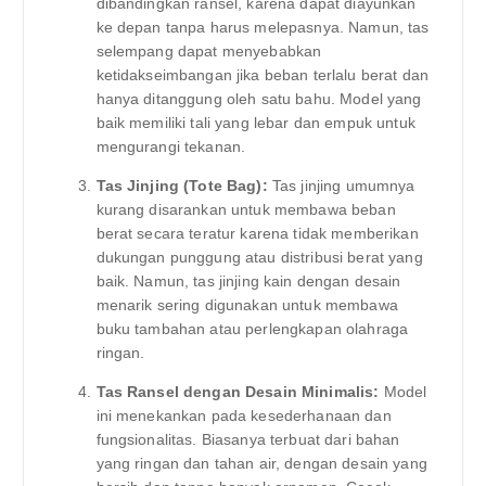
dibandingkan ransel, karena dapat diayunkan
ke depan tanpa harus melepasnya. Namun, tas
selempang dapat menyebabkan
ketidakseimbangan jika beban terlalu berat dan
hanya ditanggung oleh satu bahu. Model yang
baik memiliki tali yang lebar dan empuk untuk
mengurangi tekanan.
Tas Jinjing (Tote Bag):
Tas jinjing umumnya
kurang disarankan untuk membawa beban
berat secara teratur karena tidak memberikan
dukungan punggung atau distribusi berat yang
baik. Namun, tas jinjing kain dengan desain
menarik sering digunakan untuk membawa
buku tambahan atau perlengkapan olahraga
ringan.
Tas Ransel dengan Desain Minimalis:
Model
ini menekankan pada kesederhanaan dan
fungsionalitas. Biasanya terbuat dari bahan
yang ringan dan tahan air, dengan desain yang