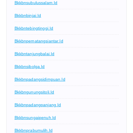
Bkkbnsubulussalam.id
Bkkbnbinjai.id
Bkkbntebingtinggi.id
Bkkbnpematangsiantar.id
Bkkbntanjungbalai.id
Bkkbnsibolga.id
Bkkbnpadangsidimpuan.id
Bkkbngunungsitoli.id
Bkkbnpadangpanjang.id
Bkkbnsungaipenuh.id
Bkkbnprabumulih.id