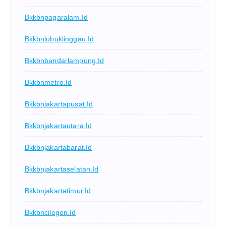
Bkkbnpagaralam.id
Bkkbnlubuklinggau.id
Bkkbnbandarlampung.id
Bkkbnmetro.id
Bkkbnjakartapusat.id
Bkkbnjakartautara.id
Bkkbnjakartabarat.id
Bkkbnjakartaselatan.id
Bkkbnjakartatimur.id
Bkkbncilegon.id