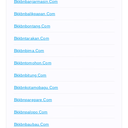
Bkkbnbanjarmasin.com
Bkkbnbalikpapan.com
Bkkbnbontang.com
Bkkbntarakan.com
Bkkbnbima.com
Bkkbntomohon.com
Bkkbnbitung.com
Bkkbnkotamobagu.com
Bkkbnparepare.com
Bkkbnpalopo.com
Bkkbnbaubau.com