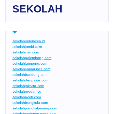
SEKOLAH
sekolahindonesia.id
sekolahjambi.com
sekolahriau.com
sekolahpalembang.com
sekolahlampung.com
sekolahsamarinda.com
sekolahbandung.com
sekolahdenpasar.com
sekolahjakarta.com
sekolahmedan.com
sekolahaceh.com
sekolahbengkulu.com
sekolahpangkalpinang.com
sekolahtanjungpinang.com