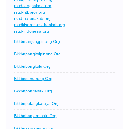
rsud-langsakota.org
rsud-ntbprov.org
rsud-natunakab.org
rsudkisaran-asahankab.org
rsud-indonesia.org
Bkkbntanjungpinang.org
Bkkbnpangkalpinang.org
Bkkbnbengkulu.org
Bkkbnsemarang.org
Bkkbnpontianak.org
Bkkbnpalangkaraya.org
Bkkbnbanjarmasin.org
Bkkbnsamarinda.org