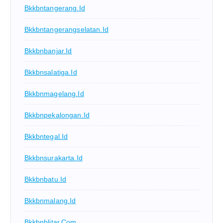
Bkkbntangerang.id
Bkkbntangerangselatan.id
Bkkbnbanjar.id
Bkkbnsalatiga.id
Bkkbnmagelang.id
Bkkbnpekalongan.id
Bkkbntegal.id
Bkkbnsurakarta.id
Bkkbnbatu.id
Bkkbnmalang.id
Bkkbnblitar.com