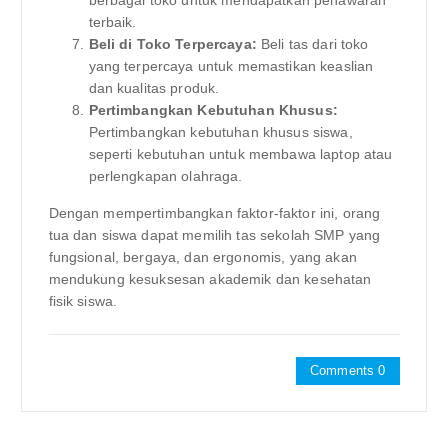
berbagai toko untuk mendapatkan penawaran
terbaik.
Beli di Toko Terpercaya:
Beli tas dari toko
yang terpercaya untuk memastikan keaslian
dan kualitas produk.
Pertimbangkan Kebutuhan Khusus:
Pertimbangkan kebutuhan khusus siswa,
seperti kebutuhan untuk membawa laptop atau
perlengkapan olahraga.
Dengan mempertimbangkan faktor-faktor ini, orang
tua dan siswa dapat memilih tas sekolah SMP yang
fungsional, bergaya, dan ergonomis, yang akan
mendukung kesuksesan akademik dan kesehatan
fisik siswa.
Comments 0