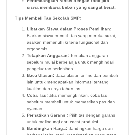
Pertimbangkan ransel dengan roda jika
siswa membawa beban yang sangat berat.
Tips Membeli Tas Sekolah SMP:
Libatkan Siswa dalam Proses Pemilihan:
Biarkan siswa memilih tas yang mereka sukai,
asalkan memenuhi kriteria fungsional dan
ergonomis.
Tetapkan Anggaran:
Tentukan anggaran
sebelum mulai berbelanja untuk menghindari
pengeluaran berlebihan.
Baca Ulasan:
Baca ulasan online dari pembeli
lain untuk mendapatkan informasi tentang
kualitas dan daya tahan tas.
Coba Tas:
Jika memungkinkan, coba tas
sebelum membeli untuk memastikan pas dan
nyaman.
Perhatikan Garansi:
Pilih tas dengan garansi
untuk melindungi dari cacat produksi.
Bandingkan Harga:
Bandingkan harga dari