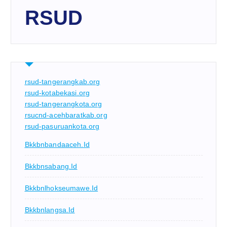
RSUD
rsud-tangerangkab.org
rsud-kotabekasi.org
rsud-tangerangkota.org
rsucnd-acehbaratkab.org
rsud-pasuruankota.org
Bkkbnbandaaceh.id
Bkkbnsabang.id
Bkkbnlhokseumawe.id
Bkkbnlangsa.id