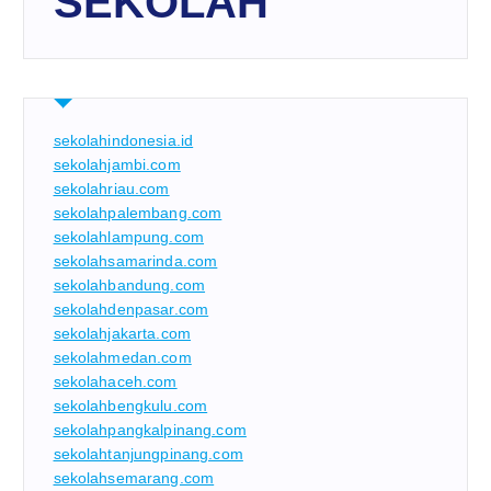
SEKOLAH
sekolahindonesia.id
sekolahjambi.com
sekolahriau.com
sekolahpalembang.com
sekolahlampung.com
sekolahsamarinda.com
sekolahbandung.com
sekolahdenpasar.com
sekolahjakarta.com
sekolahmedan.com
sekolahaceh.com
sekolahbengkulu.com
sekolahpangkalpinang.com
sekolahtanjungpinang.com
sekolahsemarang.com