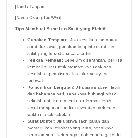
[Tanda Tangan]
[Nama Orang Tua/Wali]
Tips Membuat Surat Izin Sakit yang Efektif:
Gunakan Template:
Jika kesulitan membuat
surat dari awal, gunakan template surat izin
sakit yang tersedia secara online.
Periksa Kembali:
Sebelum diserahkan, periksa
kembali surat untuk memastikan tidak ada
kesalahan penulisan atau informasi yang
terlewat.
Komunikasi Lanjutan:
Jika siswa absen lebih
dari beberapa hari, sebaiknya hubungi pihak
sekolah untuk memberikan informasi lebih
lanjut mengenai kondisi siswa dan perkiraan
waktu masuk sekolah.
Surat Dokter:
Jika siswa sakit parah dan
memerlukan istirahat yang lama, sebaiknya
sertakan surat keterangan dokter sebagai bukti