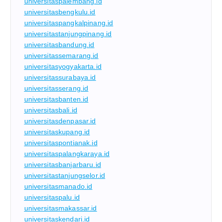
universitaspalembang.id
universitasbengkulu.id
universitaspangkalpinang.id
universitastanjungpinang.id
universitasbandung.id
universitassemarang.id
universitasyogyakarta.id
universitassurabaya.id
universitasserang.id
universitasbanten.id
universitasbali.id
universitasdenpasar.id
universitaskupang.id
universitaspontianak.id
universitaspalangkaraya.id
universitasbanjarbaru.id
universitastanjungselor.id
universitasmanado.id
universitaspalu.id
universitasmakassar.id
universitaskendari.id