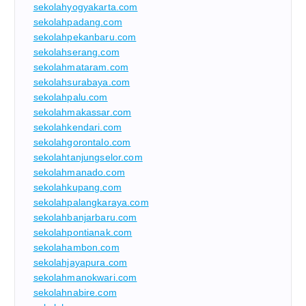
sekolahyogyakarta.com
sekolahpadang.com
sekolahpekanbaru.com
sekolahserang.com
sekolahmataram.com
sekolahsurabaya.com
sekolahpalu.com
sekolahmakassar.com
sekolahkendari.com
sekolahgorontalo.com
sekolahtanjungselor.com
sekolahmanado.com
sekolahkupang.com
sekolahpalangkaraya.com
sekolahbanjarbaru.com
sekolahpontianak.com
sekolahambon.com
sekolahjayapura.com
sekolahmanokwari.com
sekolahnabire.com