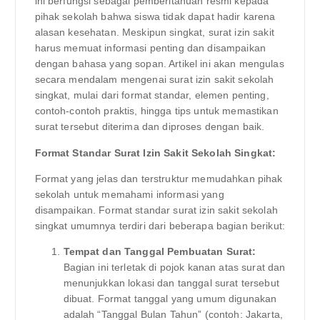
ini berfungsi sebagai pemberitahuan resmi kepada
pihak sekolah bahwa siswa tidak dapat hadir karena
alasan kesehatan. Meskipun singkat, surat izin sakit
harus memuat informasi penting dan disampaikan
dengan bahasa yang sopan. Artikel ini akan mengulas
secara mendalam mengenai surat izin sakit sekolah
singkat, mulai dari format standar, elemen penting,
contoh-contoh praktis, hingga tips untuk memastikan
surat tersebut diterima dan diproses dengan baik.
Format Standar Surat Izin Sakit Sekolah Singkat:
Format yang jelas dan terstruktur memudahkan pihak
sekolah untuk memahami informasi yang
disampaikan. Format standar surat izin sakit sekolah
singkat umumnya terdiri dari beberapa bagian berikut:
Tempat dan Tanggal Pembuatan Surat:
Bagian ini terletak di pojok kanan atas surat dan
menunjukkan lokasi dan tanggal surat tersebut
dibuat. Format tanggal yang umum digunakan
adalah “Tanggal Bulan Tahun” (contoh: Jakarta,