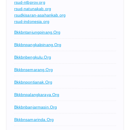
rsud-ntbprov.org
rsud-natunakab.org
rsudkisaran-asahankab.org
rsud-indonesia.org
Bkkbntanjungpinang.org
Bkkbnpangkalpinang.org
Bkkbnbengkulu.org
Bkkbnsemarang.org
Bkkbnpontianak.org
Bkkbnpalangkaraya.org
Bkkbnbanjarmasin.org
Bkkbnsamarinda.org