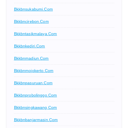
Bkkbnsukabumi.com
Bkkbncirebon.com
Bkkbntasikmalaya.com
Bkkbnkediri.com
Bkkbnmadiun.com
Bkkbnmojokerto.com
Bkkbnpasuruan.com
Bkkbnprobolinggo.com
Bkkbnsingkawang.com
Bkkbnbanjarmasin.com