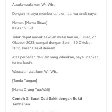
Assalamualaikum Wr. Wb.,
Dengan ini saya memberitahukan bahwa anak saya:
Nomor: [Nama Siswa]
Kelas : VIII-B
Tidak dapat masuk sekolah mulai hari ini, Jumat, 27
Oktober 2023, sampai dengan Senin, 30 Oktober
2023, karena sakit demam.
Atas perhatian dan izin yang diberikan, saya ucapkan
terima kasih.
Wassalamualaikum Wr. Wb.,
[Tanda Tangan]
[Nama Orang Tua/Wali]
Contoh 3: Surat Cuti Sakit dengan Bukti
Tambahan