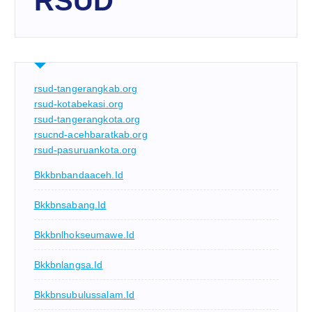
RSUD
rsud-tangerangkab.org
rsud-kotabekasi.org
rsud-tangerangkota.org
rsucnd-acehbaratkab.org
rsud-pasuruankota.org
Bkkbnbandaaceh.id
Bkkbnsabang.id
Bkkbnlhokseumawe.id
Bkkbnlangsa.id
Bkkbnsubulussalam.id