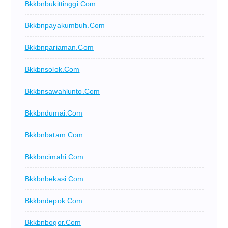
Bkkbnbukittinggi.com
Bkkbnpayakumbuh.com
Bkkbnpariaman.com
Bkkbnsolok.com
Bkkbnsawahlunto.com
Bkkbndumai.com
Bkkbnbatam.com
Bkkbncimahi.com
Bkkbnbekasi.com
Bkkbndepok.com
Bkkbnbogor.com