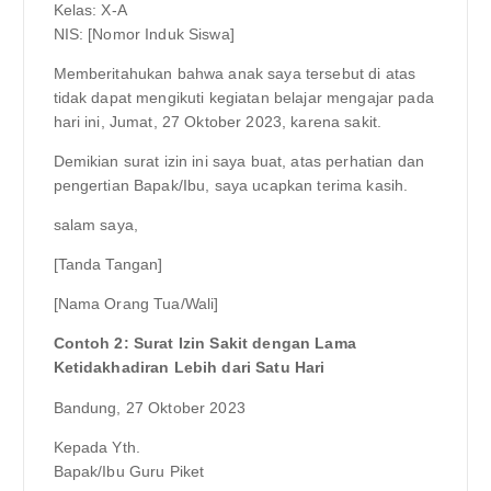
Kelas: X-A
NIS: [Nomor Induk Siswa]
Memberitahukan bahwa anak saya tersebut di atas
tidak dapat mengikuti kegiatan belajar mengajar pada
hari ini, Jumat, 27 Oktober 2023, karena sakit.
Demikian surat izin ini saya buat, atas perhatian dan
pengertian Bapak/Ibu, saya ucapkan terima kasih.
salam saya,
[Tanda Tangan]
[Nama Orang Tua/Wali]
Contoh 2: Surat Izin Sakit dengan Lama
Ketidakhadiran Lebih dari Satu Hari
Bandung, 27 Oktober 2023
Kepada Yth.
Bapak/Ibu Guru Piket