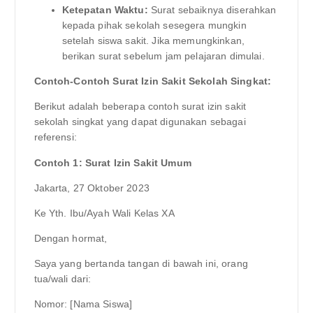
Ketepatan Waktu:
Surat sebaiknya diserahkan
kepada pihak sekolah sesegera mungkin
setelah siswa sakit. Jika memungkinkan,
berikan surat sebelum jam pelajaran dimulai.
Contoh-Contoh Surat Izin Sakit Sekolah Singkat:
Berikut adalah beberapa contoh surat izin sakit
sekolah singkat yang dapat digunakan sebagai
referensi:
Contoh 1: Surat Izin Sakit Umum
Jakarta, 27 Oktober 2023
Ke Yth. Ibu/Ayah Wali Kelas XA
Dengan hormat,
Saya yang bertanda tangan di bawah ini, orang
tua/wali dari:
Nomor: [Nama Siswa]