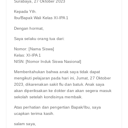
Surabaya, 27 Oktober 2023
Kepada Yth.
Ibu/Bapak Wali Kelas XI-IPA 1
Dengan hormat,
Saya selaku orang tua dari:
Nomor: [Nama Siswa]
Kelas: XI-IPA 1
NISN: [Nomor Induk Siswa Nasional]
Memberitahukan bahwa anak saya tidak dapat
mengikuti pelajaran pada hari ini, Jumat, 27 Oktober
2023, dikarenakan sakit flu dan batuk. Anak saya
akan diperiksakan ke dokter dan akan segera masuk
sekolah setelah kondisinya membaik.
Atas perhatian dan pengertian Bapak/Ibu, saya
ucapkan terima kasih.
salam saya,