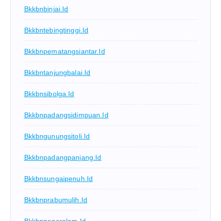
Bkkbnbinjai.id
Bkkbntebingtinggi.id
Bkkbnpematangsiantar.id
Bkkbntanjungbalai.id
Bkkbnsibolga.id
Bkkbnpadangsidimpuan.id
Bkkbngunungsitoli.id
Bkkbnpadangpanjang.id
Bkkbnsungaipenuh.id
Bkkbnprabumulih.id