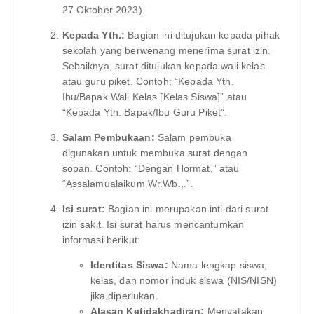
27 Oktober 2023).
Kepada Yth.:
Bagian ini ditujukan kepada pihak
sekolah yang berwenang menerima surat izin.
Sebaiknya, surat ditujukan kepada wali kelas
atau guru piket. Contoh: “Kepada Yth.
Ibu/Bapak Wali Kelas [Kelas Siswa]” atau
“Kepada Yth. Bapak/Ibu Guru Piket”.
Salam Pembukaan:
Salam pembuka
digunakan untuk membuka surat dengan
sopan. Contoh: “Dengan Hormat,” atau
“Assalamualaikum Wr.Wb.,.”.
Isi surat:
Bagian ini merupakan inti dari surat
izin sakit. Isi surat harus mencantumkan
informasi berikut:
Identitas Siswa:
Nama lengkap siswa,
kelas, dan nomor induk siswa (NIS/NISN)
jika diperlukan.
Alasan Ketidakhadiran:
Menyatakan