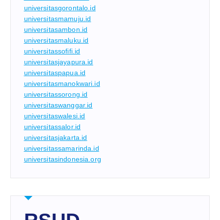
universitasgorontalo.id
universitasmamuju.id
universitasambon.id
universitasmaluku.id
universitassofifi.id
universitasjayapura.id
universitaspapua.id
universitasmanokwari.id
universitassorong.id
universitaswanggar.id
universitaswalesi.id
universitassalor.id
universitasjakarta.id
universitassamarinda.id
universitasindonesia.org