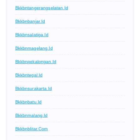
Bkkbntangerangselatan.id
Bkkbnbanjar.id
Bkkbnsalatiga.id
Bkkbnmagelang.id
Bkkbnpekalongan.id
Bkkbntegal.id
Bkkbnsurakarta.id
Bkkbnbatu.id
Bkkbnmalang.id
Bkkbnblitar.com