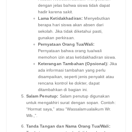
dengan jelas bahwa siswa tidak dapat
hadir karena sakit.
Lama Ketidakhadiran:
Menyebutkan
berapa hari siswa akan absen dari
sekolah. Jika tidak diketahui pasti,
gunakan perkiraan.
Pernyataan Orang Tua/Wali:
Pernyataan bahwa orang tua/wali
memohon izin atas ketidakhadiran siswa.
Keterangan Tambahan (Opsional):
Jika
ada informasi tambahan yang perlu
disampaikan, seperti jenis penyakit atau
rencana kontrol ke dokter, dapat
ditambahkan di bagian ini.
Salam Penutup:
Salam penutup digunakan
untuk mengakhiri surat dengan sopan. Contoh:
“Hormat saya,” atau “Wassalamualaikum Wr.
Wb.,”.
Tanda Tangan dan Nama Orang Tua/Wali: