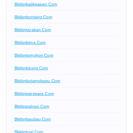
Bkkbnbalikpapan.com
Bkkbnbontang.com
Bkkbntarakan.com
Bkkbnbima.com
Bkkbntomohon.com
Bkkbnbitung.com
Bkkbnkotamobagu.com
Bkkbnparepare.com
Bkkbnpalopo.com
Bkkbnbaubau.com
Bkkbntual.com