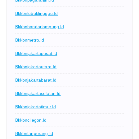
Bkkbnpagaralam.id
Bkkbnlubuklinggau.id
Bkkbnbandarlampung.id
Bkkbnmetro.id
Bkkbnjakartapusat.id
Bkkbnjakartautara.id
Bkkbnjakartabarat.id
Bkkbnjakartaselatan.id
Bkkbnjakartatimur.id
Bkkbncilegon.id
Bkkbntangerang.id