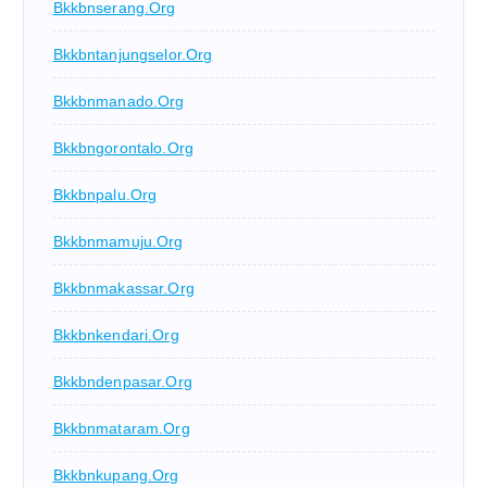
Bkkbnserang.org
Bkkbntanjungselor.org
Bkkbnmanado.org
Bkkbngorontalo.org
Bkkbnpalu.org
Bkkbnmamuju.org
Bkkbnmakassar.org
Bkkbnkendari.org
Bkkbndenpasar.org
Bkkbnmataram.org
Bkkbnkupang.org