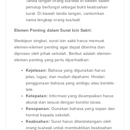
Tanda tangan orang tua/wali di bawah salam
penutup berfungsi sebagai bukti keabsahan
surat. Di bawah tanda tangan, cantumkan
nama lengkap orang tua/wali.
Elemen Penting dalam Surat Izin Sakit:
Meskipun singkat, surat izin sakit harus memuat
elemen-elemen penting agar dapat diterima dan
diproses oleh pihak sekolah. Berikut adalah elemen-
elemen penting yang perlu diperhatikan:
Kejelasan:
Bahasa yang digunakan harus
jelas, lugas, dan mudah dipahami. Hindari
penggunaan bahasa yang ambigu atau bertele-
tele.
Ketepatan:
Informasi yang disampaikan harus
akurat dan sesuai dengan kondisi siswa.
Kesopanan:
Gunakan bahasa yang sopan dan
hormat kepada sekolah.
Keabsahan:
Surat harus ditandatangani oleh
orang tua/wali untuk membuktikan keabsahan.