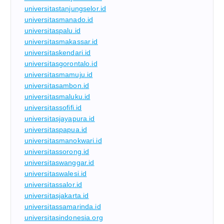
universitastanjungselor.id
universitasmanado.id
universitaspalu.id
universitasmakassar.id
universitaskendari.id
universitasgorontalo.id
universitasmamuju.id
universitasambon.id
universitasmaluku.id
universitassofifi.id
universitasjayapura.id
universitaspapua.id
universitasmanokwari.id
universitassorong.id
universitaswanggar.id
universitaswalesi.id
universitassalor.id
universitasjakarta.id
universitassamarinda.id
universitasindonesia.org