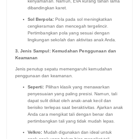
kenyamanan. Namun, EVA kurang tahan lama
dibandingkan karet.
Sol Berpola:
Pola pada sol meningkatkan
cengkeraman dan mencegah tergelincir.
Pertimbangkan pola yang sesuai dengan
lingkungan sekolah dan aktivitas anak Anda.
3. Jenis Sampul: Kemudahan Penggunaan dan
Keamanan
Jenis penutup sepatu memengaruhi kemudahan
penggunaan dan keamanan.
Seperti:
Pilihan klasik yang menawarkan
penyesuaian yang paling presisi. Namun, tali
dapat sulit diikat oleh anak-anak kecil dan
berisiko terlepas saat beraktivitas. Ajarkan anak
Anda cara mengikat tali dengan benar dan
pertimbangkan tali yang tidak mudah lepas.
Velkro:
Mudah digunakan dan ideal untuk
anak-anak yang belum bisa mengikat tali.