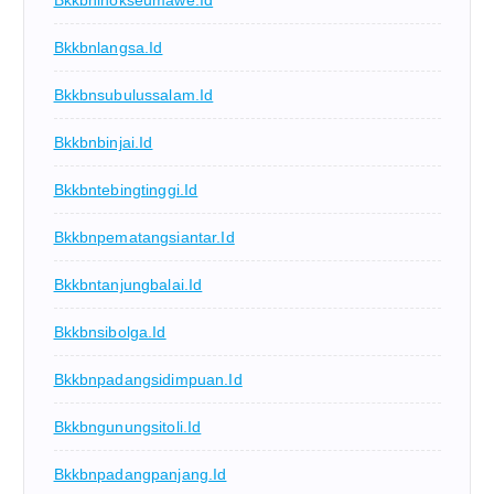
Bkkbnlangsa.id
Bkkbnsubulussalam.id
Bkkbnbinjai.id
Bkkbntebingtinggi.id
Bkkbnpematangsiantar.id
Bkkbntanjungbalai.id
Bkkbnsibolga.id
Bkkbnpadangsidimpuan.id
Bkkbngunungsitoli.id
Bkkbnpadangpanjang.id