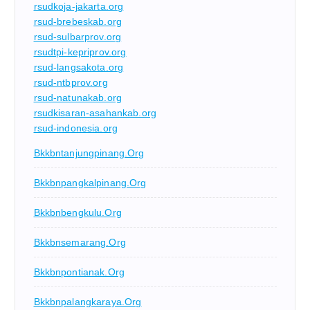
rsudkoja-jakarta.org
rsud-brebeskab.org
rsud-sulbarprov.org
rsudtpi-kepriprov.org
rsud-langsakota.org
rsud-ntbprov.org
rsud-natunakab.org
rsudkisaran-asahankab.org
rsud-indonesia.org
Bkkbntanjungpinang.org
Bkkbnpangkalpinang.org
Bkkbnbengkulu.org
Bkkbnsemarang.org
Bkkbnpontianak.org
Bkkbnpalangkaraya.org