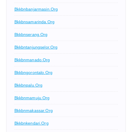
Bkkbnbanjarmasin.org
Bkkbnsamarinda.org
Bkkbnserang.org
Bkkbntanjungselor.org
Bkkbnmanado.org
Bkkbngorontalo.org
Bkkbnpalu.org
Bkkbnmamuju.org
Bkkbnmakassar.org
Bkkbnkendari.org