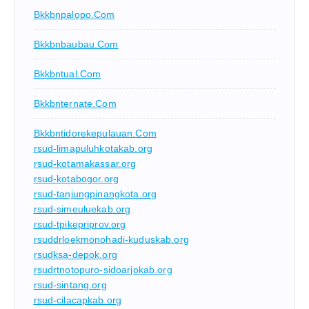
Bkkbnpalopo.com
Bkkbnbaubau.com
Bkkbntual.com
Bkkbnternate.com
Bkkbntidorekepulauan.com
rsud-limapuluhkotakab.org
rsud-kotamakassar.org
rsud-kotabogor.org
rsud-tanjungpinangkota.org
rsud-simeuluekab.org
rsud-tpikepriprov.org
rsuddrloekmonohadi-kuduskab.org
rsudksa-depok.org
rsudrtnotopuro-sidoarjokab.org
rsud-sintang.org
rsud-cilacapkab.org