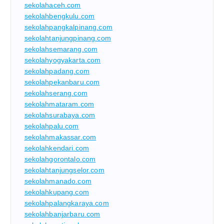
sekolahaceh.com
sekolahbengkulu.com
sekolahpangkalpinang.com
sekolahtanjungpinang.com
sekolahsemarang.com
sekolahyogyakarta.com
sekolahpadang.com
sekolahpekanbaru.com
sekolahserang.com
sekolahmataram.com
sekolahsurabaya.com
sekolahpalu.com
sekolahmakassar.com
sekolahkendari.com
sekolahgorontalo.com
sekolahtanjungselor.com
sekolahmanado.com
sekolahkupang.com
sekolahpalangkaraya.com
sekolahbanjarbaru.com