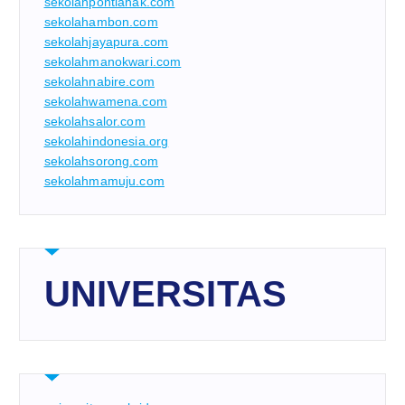
sekolahpontianak.com
sekolahambon.com
sekolahjayapura.com
sekolahmanokwari.com
sekolahnabire.com
sekolahwamena.com
sekolahsalor.com
sekolahindonesia.org
sekolahsorong.com
sekolahmamuju.com
UNIVERSITAS