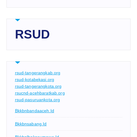
RSUD
rsud-tangerangkab.org
rsud-kotabekasi.org
rsud-tangerangkota.org
rsucnd-acehbaratkab.org
rsud-pasuruankota.org
Bkkbnbandaaceh.id
Bkkbnsabang.id
Bkkbnlhokseumawe.id