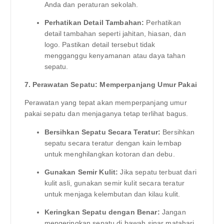
Anda dan peraturan sekolah.
Perhatikan Detail Tambahan:
Perhatikan
detail tambahan seperti jahitan, hiasan, dan
logo. Pastikan detail tersebut tidak
mengganggu kenyamanan atau daya tahan
sepatu.
7. Perawatan Sepatu: Memperpanjang Umur Pakai
Perawatan yang tepat akan memperpanjang umur
pakai sepatu dan menjaganya tetap terlihat bagus.
Bersihkan Sepatu Secara Teratur:
Bersihkan
sepatu secara teratur dengan kain lembap
untuk menghilangkan kotoran dan debu.
Gunakan Semir Kulit:
Jika sepatu terbuat dari
kulit asli, gunakan semir kulit secara teratur
untuk menjaga kelembutan dan kilau kulit.
Keringkan Sepatu dengan Benar:
Jangan
mengeringkan sepatu di bawah sinar matahari