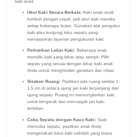
kaki anak.
Ukur Kaki Secara Berkala:
Kaki anak-anak
tumbuh dengan cepat, jadi ukur kaki mereka
setiap beberapa bulan. Gunakan alat pengukur
kaki atau kunjungi toko sepatu yang
menawarkan layanan pengukuran kaki.
Perhatikan Lebar Kaki:
Beberapa anak
memiliki kaki yang lebar atau sempit. Pilih
sepatu yang sesuai dengan lebar kaki anak
Anda untuk menghindari gesekan dan iritasi.
Sisakan Ruang:
Pastikan ada ruang sekitar 1-
1,5 cm di antara ujung jari kaki terpanjang dan
ujung sepatu. Ruang ini memungkinkan kaki
untuk bergerak dan mencegah jari kaki
tertekan.
Coba Sepatu dengan Kaus Kaki:
Saat
mencoba sepatu, pastikan anak Anda
mengenakan kaus kaki sekolah yang biasa