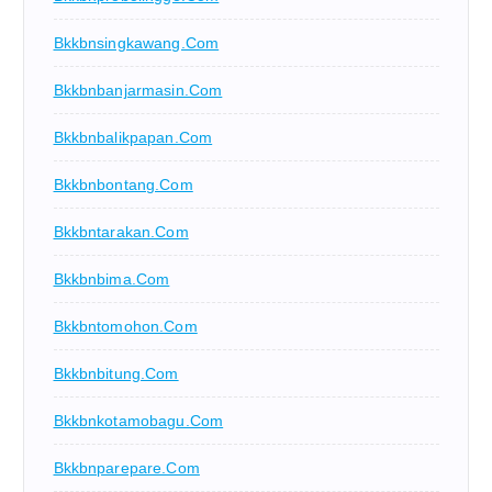
Bkkbnsingkawang.com
Bkkbnbanjarmasin.com
Bkkbnbalikpapan.com
Bkkbnbontang.com
Bkkbntarakan.com
Bkkbnbima.com
Bkkbntomohon.com
Bkkbnbitung.com
Bkkbnkotamobagu.com
Bkkbnparepare.com