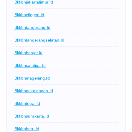
Bkkbnjakartatimur.id
Bkkbncilegon.id
Bkkbntangerang.id
Bkkbntangerangselatan.id
Bkkbnbanjar.id
Bkkbnsalatiga.id
Bkkbnmagelang.id
Bkkbnpekalongan.id
Bkkbntegal.id
Bkkbnsurakarta.id
Bkkbnbatu.id