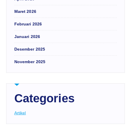
Maret 2026
Februari 2026
Januari 2026
Desember 2025
November 2025
Categories
Artikel