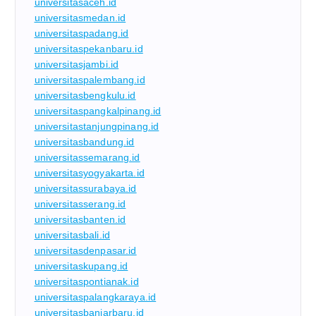
universitasaceh.id
universitasmedan.id
universitaspadang.id
universitaspekanbaru.id
universitasjambi.id
universitaspalembang.id
universitasbengkulu.id
universitaspangkalpinang.id
universitastanjungpinang.id
universitasbandung.id
universitassemarang.id
universitasyogyakarta.id
universitassurabaya.id
universitasserang.id
universitasbanten.id
universitasbali.id
universitasdenpasar.id
universitaskupang.id
universitaspontianak.id
universitaspalangkaraya.id
universitasbanjarbaru.id