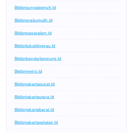
Bkkbnsungaipenuh.id
Bkkbnprabumulih.id
Bkkbnpagaralam.id
Bkkbnlubuklinggau.id
Bkkbnbandarlampung.id
Bkkbnmetro.id
Bkkbnjakartapusat.id
Bkkbnjakartautara.id
Bkkbnjakartabarat.id
Bkkbnjakartaselatan.id