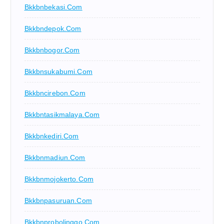
Bkkbnbekasi.com
Bkkbndepok.com
Bkkbnbogor.com
Bkkbnsukabumi.com
Bkkbncirebon.com
Bkkbntasikmalaya.com
Bkkbnkediri.com
Bkkbnmadiun.com
Bkkbnmojokerto.com
Bkkbnpasuruan.com
Bkkbnprobolinggo.com