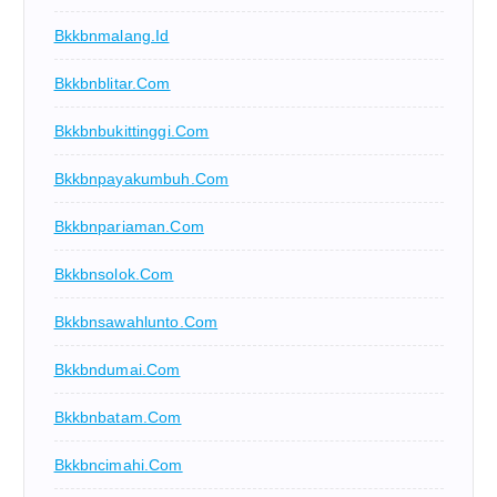
Bkkbnmalang.id
Bkkbnblitar.com
Bkkbnbukittinggi.com
Bkkbnpayakumbuh.com
Bkkbnpariaman.com
Bkkbnsolok.com
Bkkbnsawahlunto.com
Bkkbndumai.com
Bkkbnbatam.com
Bkkbncimahi.com