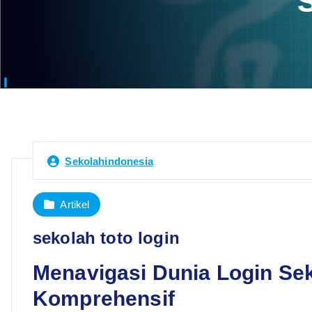
Sekolahindonesia
Artikel
sekolah toto login
Menavigasi Dunia Login Se
Komprehensif