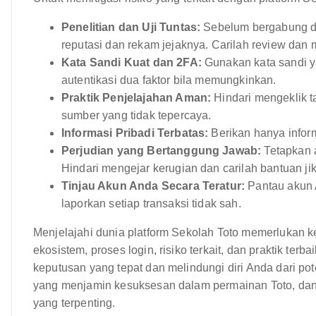
Penelitian dan Uji Tuntas:
Sebelum bergabung den
reputasi dan rekam jejaknya. Carilah review dan 
Kata Sandi Kuat dan 2FA:
Gunakan kata sandi ya
autentikasi dua faktor bila memungkinkan.
Praktik Penjelajahan Aman:
Hindari mengeklik t
sumber yang tidak tepercaya.
Informasi Pribadi Terbatas:
Berikan hanya inform
Perjudian yang Bertanggung Jawab:
Tetapkan a
Hindari mengejar kerugian dan carilah bantuan 
Tinjau Akun Anda Secara Teratur:
Pantau akun A
laporkan setiap transaksi tidak sah.
Menjelajahi dunia platform Sekolah Toto memerlukan 
ekosistem, proses login, risiko terkait, dan praktik ter
keputusan yang tepat dan melindungi diri Anda dari po
yang menjamin kesuksesan dalam permainan Toto, dan 
yang terpenting.