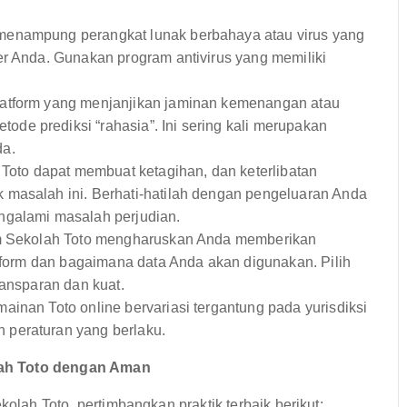
menampung perangkat lunak berbahaya atau virus yang
er Anda. Gunakan program antivirus yang memiliki
platform yang menjanjikan jaminan kemenangan atau
e prediksi “rahasia”. Ini sering kali merupakan
da.
oto dapat membuat ketagihan, dan keterlibatan
 masalah ini. Berhati-hatilah dengan pengeluaran Anda
ngalami masalah perjudian.
rm Sekolah Toto mengharuskan Anda memberikan
atform dan bagaimana data Anda akan digunakan. Pilih
ransparan dan kuat.
mainan Toto online bervariasi tergantung pada yurisdiksi
 peraturan yang berlaku.
lah Toto dengan Aman
kolah Toto, pertimbangkan praktik terbaik berikut: