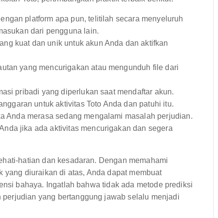
gan platform apa pun, telitilah secara menyeluruh
masukan dari pengguna lain.
ng kuat dan unik untuk akun Anda dan aktifkan
autan yang mencurigakan atau mengunduh file dari
asi pribadi yang diperlukan saat mendaftar akun.
nggaran untuk aktivitas Toto Anda dan patuhi itu.
jika Anda merasa sedang mengalami masalah perjudian.
nda jika ada aktivitas mencurigakan dan segera
kehati-hatian dan kesadaran. Dengan memahami
baik yang diuraikan di atas, Anda dapat membuat
tensi bahaya. Ingatlah bahwa tidak ada metode prediksi
perjudian yang bertanggung jawab selalu menjadi