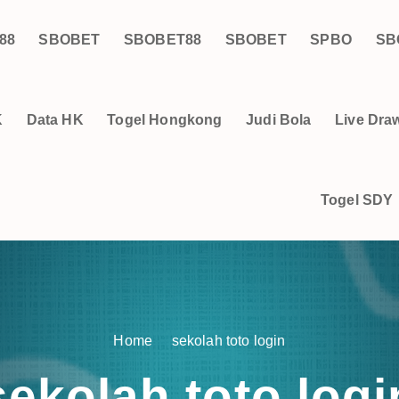
88
SBOBET
SBOBET88
SBOBET
SPBO
SB
K
Data HK
Togel Hongkong
Judi Bola
Live Dra
Togel SDY
Home
sekolah toto login
sekolah toto logi