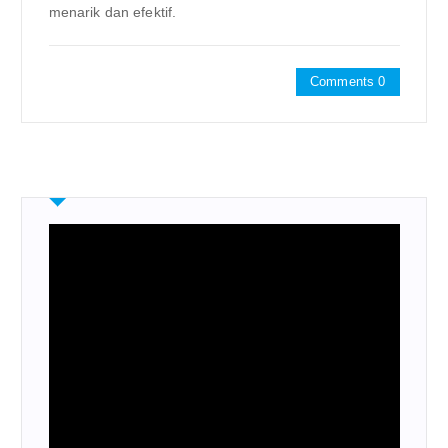
menarik dan efektif.
Comments 0