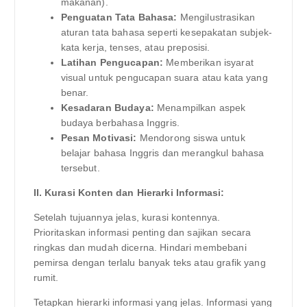
makanan).
Penguatan Tata Bahasa:
Mengilustrasikan
aturan tata bahasa seperti kesepakatan subjek-
kata kerja, tenses, atau preposisi.
Latihan Pengucapan:
Memberikan isyarat
visual untuk pengucapan suara atau kata yang
benar.
Kesadaran Budaya:
Menampilkan aspek
budaya berbahasa Inggris.
Pesan Motivasi:
Mendorong siswa untuk
belajar bahasa Inggris dan merangkul bahasa
tersebut.
II. Kurasi Konten dan Hierarki Informasi:
Setelah tujuannya jelas, kurasi kontennya.
Prioritaskan informasi penting dan sajikan secara
ringkas dan mudah dicerna. Hindari membebani
pemirsa dengan terlalu banyak teks atau grafik yang
rumit.
Tetapkan hierarki informasi yang jelas. Informasi yang