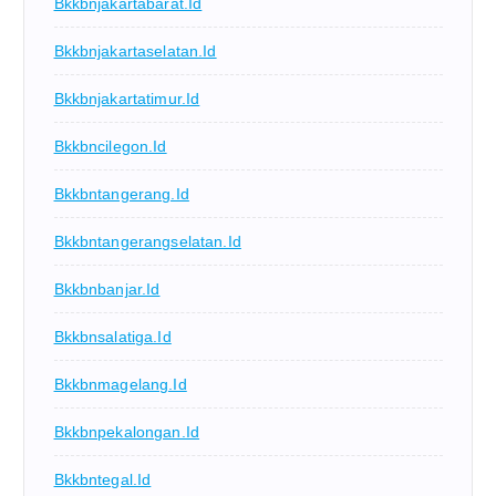
Bkkbnjakartabarat.id
Bkkbnjakartaselatan.id
Bkkbnjakartatimur.id
Bkkbncilegon.id
Bkkbntangerang.id
Bkkbntangerangselatan.id
Bkkbnbanjar.id
Bkkbnsalatiga.id
Bkkbnmagelang.id
Bkkbnpekalongan.id
Bkkbntegal.id