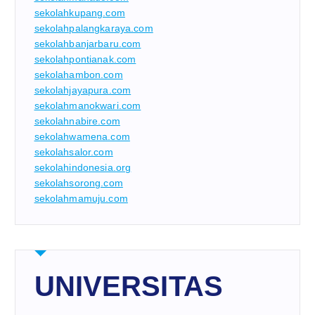
sekolahkupang.com
sekolahpalangkaraya.com
sekolahbanjarbaru.com
sekolahpontianak.com
sekolahambon.com
sekolahjayapura.com
sekolahmanokwari.com
sekolahnabire.com
sekolahwamena.com
sekolahsalor.com
sekolahindonesia.org
sekolahsorong.com
sekolahmamuju.com
UNIVERSITAS