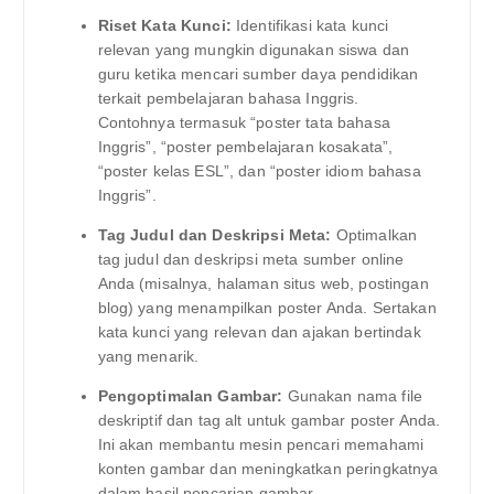
Riset Kata Kunci:
Identifikasi kata kunci
relevan yang mungkin digunakan siswa dan
guru ketika mencari sumber daya pendidikan
terkait pembelajaran bahasa Inggris.
Contohnya termasuk “poster tata bahasa
Inggris”, “poster pembelajaran kosakata”,
“poster kelas ESL”, dan “poster idiom bahasa
Inggris”.
Tag Judul dan Deskripsi Meta:
Optimalkan
tag judul dan deskripsi meta sumber online
Anda (misalnya, halaman situs web, postingan
blog) yang menampilkan poster Anda. Sertakan
kata kunci yang relevan dan ajakan bertindak
yang menarik.
Pengoptimalan Gambar:
Gunakan nama file
deskriptif dan tag alt untuk gambar poster Anda.
Ini akan membantu mesin pencari memahami
konten gambar dan meningkatkan peringkatnya
dalam hasil pencarian gambar.