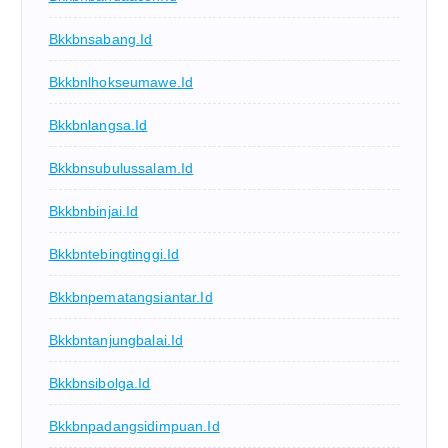
Bkkbnsabang.id
Bkkbnlhokseumawe.id
Bkkbnlangsa.id
Bkkbnsubulussalam.id
Bkkbnbinjai.id
Bkkbntebingtinggi.id
Bkkbnpematangsiantar.id
Bkkbntanjungbalai.id
Bkkbnsibolga.id
Bkkbnpadangsidimpuan.id