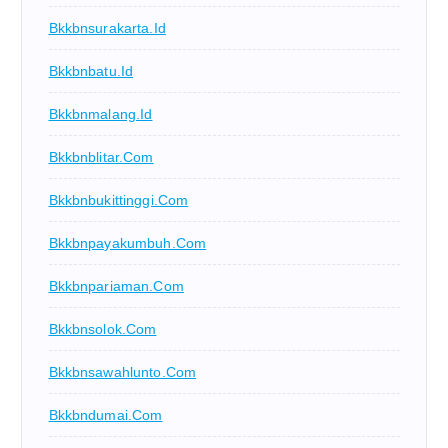
Bkkbnsurakarta.id
Bkkbnbatu.id
Bkkbnmalang.id
Bkkbnblitar.com
Bkkbnbukittinggi.com
Bkkbnpayakumbuh.com
Bkkbnpariaman.com
Bkkbnsolok.com
Bkkbnsawahlunto.com
Bkkbndumai.com