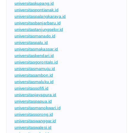
universitaskupang.id
universitaspontianak.id
universitaspalangkaraya.id
universitasbanjarbaru.id
universitastanjungselor.id
universitasmanado.id
universitaspalu.id
universitasmakassar.id
universitaskendari.id
universitasgorontalo.id
universitasmamuju.id
universitasambon.id
universitasmaluku.id
universitassofifi.id
universitasjayapura.id
universitaspapua.id
universitasmanokwari.id
universitassorong.id
universitaswanggar.id
universitaswalesi.id