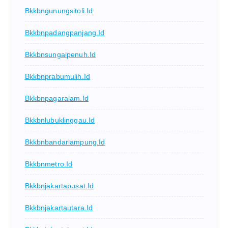
Bkkbngunungsitoli.id
Bkkbnpadangpanjang.id
Bkkbnsungaipenuh.id
Bkkbnprabumulih.id
Bkkbnpagaralam.id
Bkkbnlubuklinggau.id
Bkkbnbandarlampung.id
Bkkbnmetro.id
Bkkbnjakartapusat.id
Bkkbnjakartautara.id