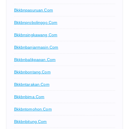
Bkkbnpasuruan.com
Bkkbnprobolinggo.com
Bkkbnsingkawang.com
Bkkbnbanjarmasin.com
Bkkbnbalikpapan.com
Bkkbnbontang.com
Bkkbntarakan.com
Bkkbnbima.com
Bkkbntomohon.com
Bkkbnbitung.com