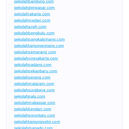
sekolahbandung.com
sekolahdenpasar.com
sekolahjakarta.com
sekolahmedan.com
sekolahaceh.com
sekolahbengkulu.com
sekolahpangkalpinang.com
sekolahtanjungpinang.com
sekolahsemarang.com
sekolahyogyakarta.com
sekolahpadang.com
sekolahpekanbaru.com
sekolahserang.com
sekolahmataram.com
sekolahsurabaya.com
sekolahpalu.com
sekolahmakassar.com
sekolahkendari.com
sekolahgorontalo.com
sekolahtanjungselor.com
sekolahmanado.com