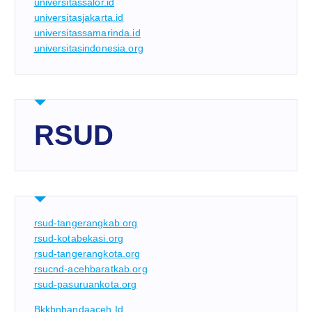
universitassalor.id
universitasjakarta.id
universitassamarinda.id
universitasindonesia.org
RSUD
rsud-tangerangkab.org
rsud-kotabekasi.org
rsud-tangerangkota.org
rsucnd-acehbaratkab.org
rsud-pasuruankota.org
Bkkbnbandaaceh.id