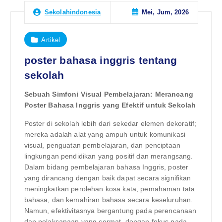
Mei, Jum, 2026
Sekolahindonesia
Artikel
poster bahasa inggris tentang
sekolah
Sebuah Simfoni Visual Pembelajaran: Merancang
Poster Bahasa Inggris yang Efektif untuk Sekolah
Poster di sekolah lebih dari sekedar elemen dekoratif;
mereka adalah alat yang ampuh untuk komunikasi
visual, penguatan pembelajaran, dan penciptaan
lingkungan pendidikan yang positif dan merangsang.
Dalam bidang pembelajaran bahasa Inggris, poster
yang dirancang dengan baik dapat secara signifikan
meningkatkan perolehan kosa kata, pemahaman tata
bahasa, dan kemahiran bahasa secara keseluruhan.
Namun, efektivitasnya bergantung pada perencanaan
dan pelaksanaan yang cermat, dengan fokus pada