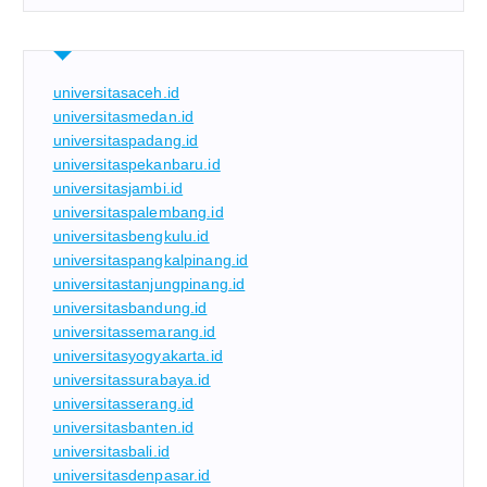
universitasaceh.id
universitasmedan.id
universitaspadang.id
universitaspekanbaru.id
universitasjambi.id
universitaspalembang.id
universitasbengkulu.id
universitaspangkalpinang.id
universitastanjungpinang.id
universitasbandung.id
universitassemarang.id
universitasyogyakarta.id
universitassurabaya.id
universitasserang.id
universitasbanten.id
universitasbali.id
universitasdenpasar.id