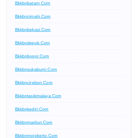
Bkkbnbatam.com
Bkkbncimahi.com
Bkkbnbekasi.com
Bkkbndepok.com
Bkkbnbogor.com
Bkkbnsukabumi.com
Bkkbncirebon.com
Bkkbntasikmalaya.com
Bkkbnkediri.com
Bkkbnmadiun.com
Bkkbnmojokerto.com