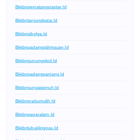
Bkkbnpematangsiantar.id
Bkkbntanjungbalai.id
Bkkbnsibolga.id
Bkkbnpadangsidimpuan.id
Bkkbngunungsitoli.id
Bkkbnpadangpanjang.id
Bkkbnsungaipenuh.id
Bkkbnprabumulih.id
Bkkbnpagaralam.id
Bkkbnlubuklinggau.id