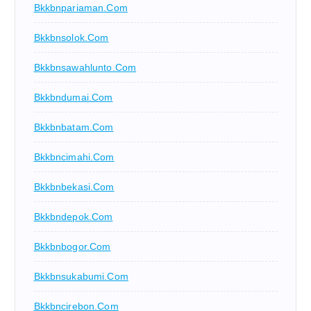
Bkkbnpariaman.com
Bkkbnsolok.com
Bkkbnsawahlunto.com
Bkkbndumai.com
Bkkbnbatam.com
Bkkbncimahi.com
Bkkbnbekasi.com
Bkkbndepok.com
Bkkbnbogor.com
Bkkbnsukabumi.com
Bkkbncirebon.com