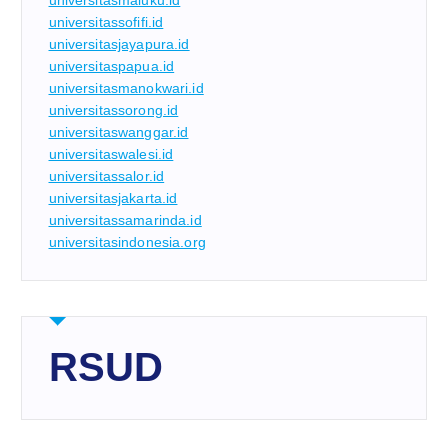
universitasmaluku.id
universitassofifi.id
universitasjayapura.id
universitaspapua.id
universitasmanokwari.id
universitassorong.id
universitaswanggar.id
universitaswalesi.id
universitassalor.id
universitasjakarta.id
universitassamarinda.id
universitasindonesia.org
RSUD