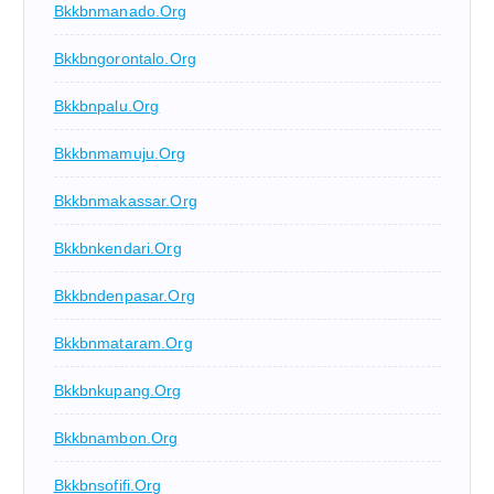
Bkkbnmanado.org
Bkkbngorontalo.org
Bkkbnpalu.org
Bkkbnmamuju.org
Bkkbnmakassar.org
Bkkbnkendari.org
Bkkbndenpasar.org
Bkkbnmataram.org
Bkkbnkupang.org
Bkkbnambon.org
Bkkbnsofifi.org