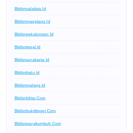
Bkkbnsalatiga.id
Bkkbnmagelang.id
Bkkbnpekalongan.id
Bkkbntegal.id
Bkkbnsurakarta.id
Bkkbnbatu.id
Bkkbnmalang.id
Bkkbnblitar.com
Bkkbnbukittinggi.com
Bkkbnpayakumbuh.com