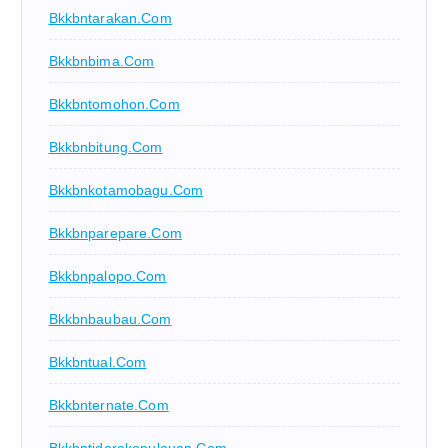
Bkkbntarakan.com
Bkkbnbima.com
Bkkbntomohon.com
Bkkbnbitung.com
Bkkbnkotamobagu.com
Bkkbnparepare.com
Bkkbnpalopo.com
Bkkbnbaubau.com
Bkkbntual.com
Bkkbnternate.com