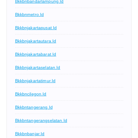
Bkkbnbandarlampung.id
Bkkbnmetro.id
Bkkbnjakartapusat.id
Bkkbnjakartautara.id
Bkkbnjakartabarat.id
Bkkbnjakartaselatan.id
Bkkbnjakartatimur.id
Bkkbncilegon.id
Bkkbntangerang.id
Bkkbntangerangselatan.id
Bkkbnbanjar.id