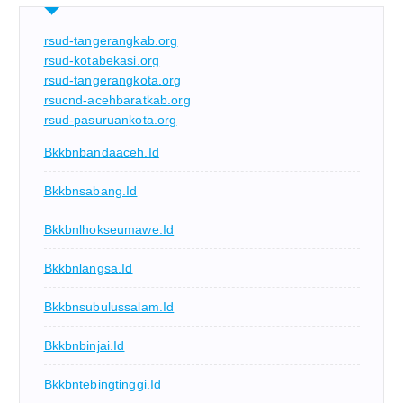
rsud-tangerangkab.org
rsud-kotabekasi.org
rsud-tangerangkota.org
rsucnd-acehbaratkab.org
rsud-pasuruankota.org
Bkkbnbandaaceh.id
Bkkbnsabang.id
Bkkbnlhokseumawe.id
Bkkbnlangsa.id
Bkkbnsubulussalam.id
Bkkbnbinjai.id
Bkkbntebingtinggi.id