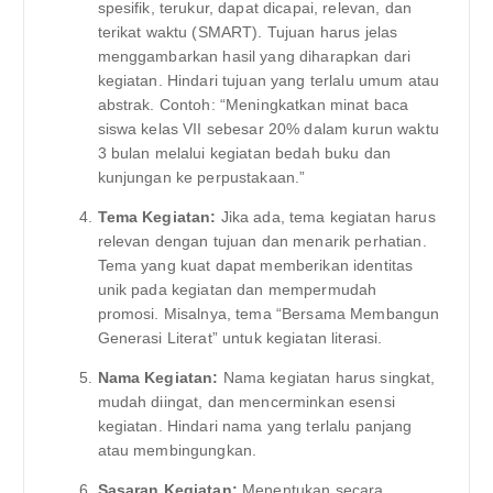
spesifik, terukur, dapat dicapai, relevan, dan
terikat waktu (SMART). Tujuan harus jelas
menggambarkan hasil yang diharapkan dari
kegiatan. Hindari tujuan yang terlalu umum atau
abstrak. Contoh: “Meningkatkan minat baca
siswa kelas VII sebesar 20% dalam kurun waktu
3 bulan melalui kegiatan bedah buku dan
kunjungan ke perpustakaan.”
Tema Kegiatan:
Jika ada, tema kegiatan harus
relevan dengan tujuan dan menarik perhatian.
Tema yang kuat dapat memberikan identitas
unik pada kegiatan dan mempermudah
promosi. Misalnya, tema “Bersama Membangun
Generasi Literat” untuk kegiatan literasi.
Nama Kegiatan:
Nama kegiatan harus singkat,
mudah diingat, dan mencerminkan esensi
kegiatan. Hindari nama yang terlalu panjang
atau membingungkan.
Sasaran Kegiatan:
Menentukan secara