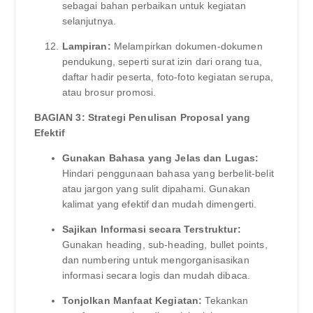
sebagai bahan perbaikan untuk kegiatan
selanjutnya.
Lampiran:
Melampirkan dokumen-dokumen
pendukung, seperti surat izin dari orang tua,
daftar hadir peserta, foto-foto kegiatan serupa,
atau brosur promosi.
BAGIAN 3: Strategi Penulisan Proposal yang
Efektif
Gunakan Bahasa yang Jelas dan Lugas:
Hindari penggunaan bahasa yang berbelit-belit
atau jargon yang sulit dipahami. Gunakan
kalimat yang efektif dan mudah dimengerti.
Sajikan Informasi secara Terstruktur:
Gunakan heading, sub-heading, bullet points,
dan numbering untuk mengorganisasikan
informasi secara logis dan mudah dibaca.
Tonjolkan Manfaat Kegiatan:
Tekankan