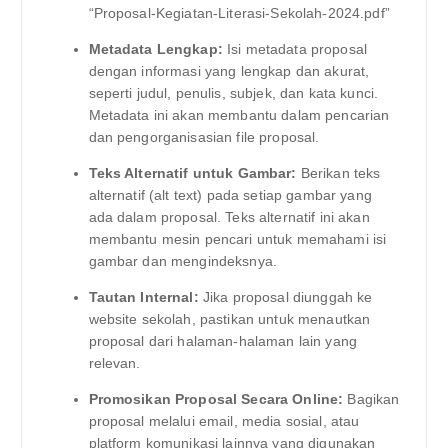
“Proposal-Kegiatan-Literasi-Sekolah-2024.pdf”
Metadata Lengkap:
Isi metadata proposal
dengan informasi yang lengkap dan akurat,
seperti judul, penulis, subjek, dan kata kunci.
Metadata ini akan membantu dalam pencarian
dan pengorganisasian file proposal.
Teks Alternatif untuk Gambar:
Berikan teks
alternatif (alt text) pada setiap gambar yang
ada dalam proposal. Teks alternatif ini akan
membantu mesin pencari untuk memahami isi
gambar dan mengindeksnya.
Tautan Internal:
Jika proposal diunggah ke
website sekolah, pastikan untuk menautkan
proposal dari halaman-halaman lain yang
relevan.
Promosikan Proposal Secara Online:
Bagikan
proposal melalui email, media sosial, atau
platform komunikasi lainnya yang digunakan