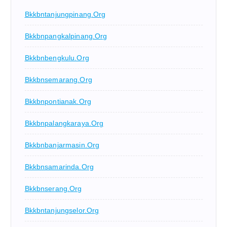
Bkkbntanjungpinang.org
Bkkbnpangkalpinang.org
Bkkbnbengkulu.org
Bkkbnsemarang.org
Bkkbnpontianak.org
Bkkbnpalangkaraya.org
Bkkbnbanjarmasin.org
Bkkbnsamarinda.org
Bkkbnserang.org
Bkkbntanjungselor.org