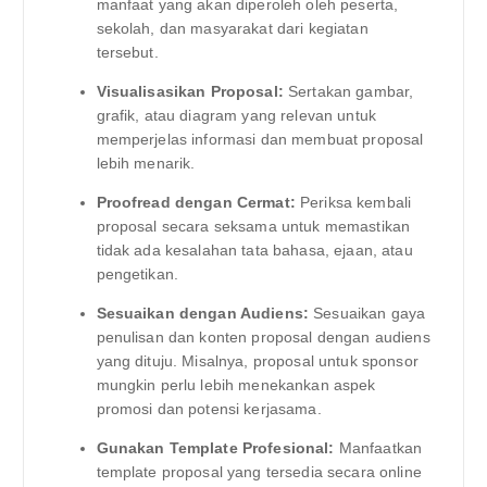
manfaat yang akan diperoleh oleh peserta,
sekolah, dan masyarakat dari kegiatan
tersebut.
Visualisasikan Proposal:
Sertakan gambar,
grafik, atau diagram yang relevan untuk
memperjelas informasi dan membuat proposal
lebih menarik.
Proofread dengan Cermat:
Periksa kembali
proposal secara seksama untuk memastikan
tidak ada kesalahan tata bahasa, ejaan, atau
pengetikan.
Sesuaikan dengan Audiens:
Sesuaikan gaya
penulisan dan konten proposal dengan audiens
yang dituju. Misalnya, proposal untuk sponsor
mungkin perlu lebih menekankan aspek
promosi dan potensi kerjasama.
Gunakan Template Profesional:
Manfaatkan
template proposal yang tersedia secara online