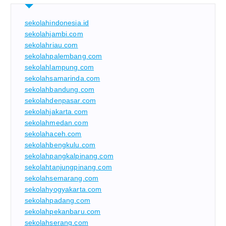
sekolahindonesia.id
sekolahjambi.com
sekolahriau.com
sekolahpalembang.com
sekolahlampung.com
sekolahsamarinda.com
sekolahbandung.com
sekolahdenpasar.com
sekolahjakarta.com
sekolahmedan.com
sekolahaceh.com
sekolahbengkulu.com
sekolahpangkalpinang.com
sekolahtanjungpinang.com
sekolahsemarang.com
sekolahyogyakarta.com
sekolahpadang.com
sekolahpekanbaru.com
sekolahserang.com