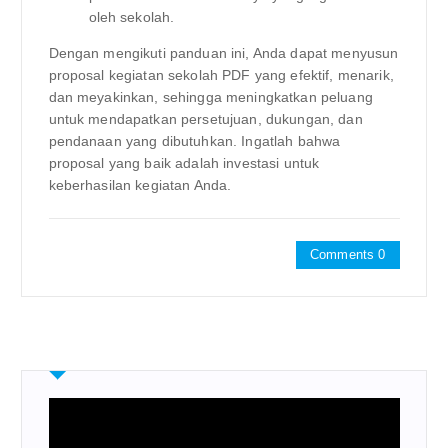
oleh sekolah.
Dengan mengikuti panduan ini, Anda dapat menyusun
proposal kegiatan sekolah PDF yang efektif, menarik,
dan meyakinkan, sehingga meningkatkan peluang
untuk mendapatkan persetujuan, dukungan, dan
pendanaan yang dibutuhkan. Ingatlah bahwa
proposal yang baik adalah investasi untuk
keberhasilan kegiatan Anda.
Comments 0