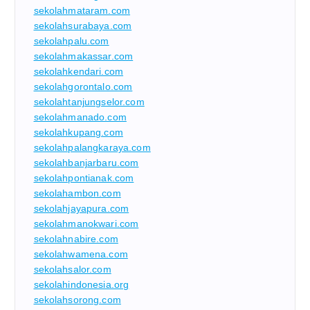
sekolahmataram.com
sekolahsurabaya.com
sekolahpalu.com
sekolahmakassar.com
sekolahkendari.com
sekolahgorontalo.com
sekolahtanjungselor.com
sekolahmanado.com
sekolahkupang.com
sekolahpalangkaraya.com
sekolahbanjarbaru.com
sekolahpontianak.com
sekolahambon.com
sekolahjayapura.com
sekolahmanokwari.com
sekolahnabire.com
sekolahwamena.com
sekolahsalor.com
sekolahindonesia.org
sekolahsorong.com