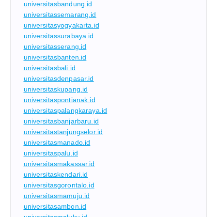
universitasbandung.id
universitassemarang.id
universitasyogyakarta.id
universitassurabaya.id
universitasserang.id
universitasbanten.id
universitasbali.id
universitasdenpasar.id
universitaskupang.id
universitaspontianak.id
universitaspalangkaraya.id
universitasbanjarbaru.id
universitastanjungselor.id
universitasmanado.id
universitaspalu.id
universitasmakassar.id
universitaskendari.id
universitasgorontalo.id
universitasmamuju.id
universitasambon.id