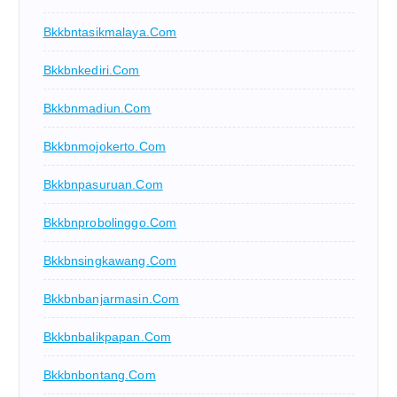
Bkkbntasikmalaya.com
Bkkbnkediri.com
Bkkbnmadiun.com
Bkkbnmojokerto.com
Bkkbnpasuruan.com
Bkkbnprobolinggo.com
Bkkbnsingkawang.com
Bkkbnbanjarmasin.com
Bkkbnbalikpapan.com
Bkkbnbontang.com