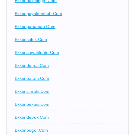
Bkkbnbukittinggi.com
Bkkbnpayakumbuh.com
Bkkbnpariaman.com
Bkkbnsolok.com
Bkkbnsawahlunto.com
Bkkbndumai.com
Bkkbnbatam.com
Bkkbncimahi.com
Bkkbnbekasi.com
Bkkbndepok.com
Bkkbnbogor.com