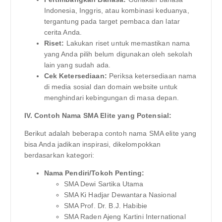
Indonesia, Inggris, atau kombinasi keduanya,
tergantung pada target pembaca dan latar
cerita Anda.
Riset:
Lakukan riset untuk memastikan nama
yang Anda pilih belum digunakan oleh sekolah
lain yang sudah ada.
Cek Ketersediaan:
Periksa ketersediaan nama
di media sosial dan domain website untuk
menghindari kebingungan di masa depan.
IV. Contoh Nama SMA Elite yang Potensial:
Berikut adalah beberapa contoh nama SMA elite yang
bisa Anda jadikan inspirasi, dikelompokkan
berdasarkan kategori:
Nama Pendiri/Tokoh Penting:
SMA Dewi Sartika Utama
SMA Ki Hadjar Dewantara Nasional
SMA Prof. Dr. B.J. Habibie
SMA Raden Ajeng Kartini International