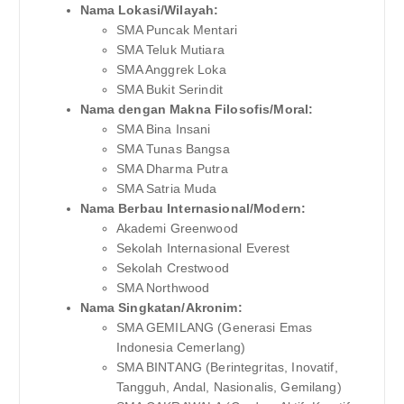
Nama Lokasi/Wilayah:
SMA Puncak Mentari
SMA Teluk Mutiara
SMA Anggrek Loka
SMA Bukit Serindit
Nama dengan Makna Filosofis/Moral:
SMA Bina Insani
SMA Tunas Bangsa
SMA Dharma Putra
SMA Satria Muda
Nama Berbau Internasional/Modern:
Akademi Greenwood
Sekolah Internasional Everest
Sekolah Crestwood
SMA Northwood
Nama Singkatan/Akronim:
SMA GEMILANG (Generasi Emas
Indonesia Cemerlang)
SMA BINTANG (Berintegritas, Inovatif,
Tangguh, Andal, Nasionalis, Gemilang)