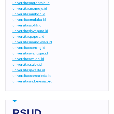
universitasgorontalo.id
universitasmamuju.id
universitasambon.id
universitasmaluku.id
universitassofifi.id
universitasjayapura.id
universitaspapua.id
universitasmanokwari.id
universitassorong.id
universitaswanggar.id
universitaswalesi.id
universitassalor.id
universitasjakarta.id
universitassamarinda.id
universitasindonesia.org
RSUD