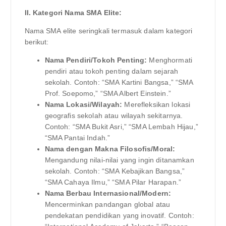
II. Kategori Nama SMA Elite:
Nama SMA elite seringkali termasuk dalam kategori
berikut:
Nama Pendiri/Tokoh Penting:
Menghormati
pendiri atau tokoh penting dalam sejarah
sekolah. Contoh: “SMA Kartini Bangsa,” “SMA
Prof. Soepomo,” “SMA Albert Einstein.”
Nama Lokasi/Wilayah:
Merefleksikan lokasi
geografis sekolah atau wilayah sekitarnya.
Contoh: “SMA Bukit Asri,” “SMA Lembah Hijau,”
“SMA Pantai Indah.”
Nama dengan Makna Filosofis/Moral:
Mengandung nilai-nilai yang ingin ditanamkan
sekolah. Contoh: “SMA Kebajikan Bangsa,”
“SMA Cahaya Ilmu,” “SMA Pilar Harapan.”
Nama Berbau Internasional/Modern:
Mencerminkan pandangan global atau
pendekatan pendidikan yang inovatif. Contoh: