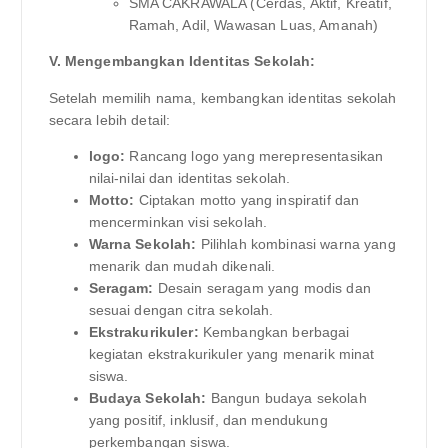
SMA CAKRAWALA (Cerdas, Aktif, Kreatif,
Ramah, Adil, Wawasan Luas, Amanah)
V. Mengembangkan Identitas Sekolah:
Setelah memilih nama, kembangkan identitas sekolah
secara lebih detail:
logo:
Rancang logo yang merepresentasikan
nilai-nilai dan identitas sekolah.
Motto:
Ciptakan motto yang inspiratif dan
mencerminkan visi sekolah.
Warna Sekolah:
Pilihlah kombinasi warna yang
menarik dan mudah dikenali.
Seragam:
Desain seragam yang modis dan
sesuai dengan citra sekolah.
Ekstrakurikuler:
Kembangkan berbagai
kegiatan ekstrakurikuler yang menarik minat
siswa.
Budaya Sekolah:
Bangun budaya sekolah
yang positif, inklusif, dan mendukung
perkembangan siswa.