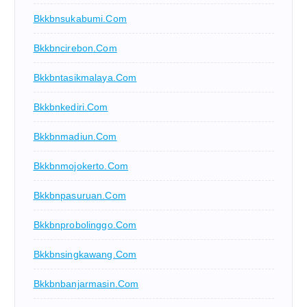
Bkkbnsukabumi.com
Bkkbncirebon.com
Bkkbntasikmalaya.com
Bkkbnkediri.com
Bkkbnmadiun.com
Bkkbnmojokerto.com
Bkkbnpasuruan.com
Bkkbnprobolinggo.com
Bkkbnsingkawang.com
Bkkbnbanjarmasin.com