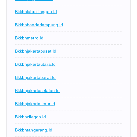
Bkkbnlubuklinggau.id
Bkkbnbandarlampung.id
Bkkbnmetro.id
Bkkbnjakartapusat.id
Bkkbnjakartautara.id
Bkkbnjakartabarat.id
Bkkbnjakartaselatan.id
Bkkbnjakartatimur.id
Bkkbncilegon.id
Bkkbntangerang.id