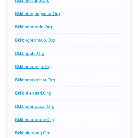
Bkkbnserang.org
Bkkbntanjungselor.org
Bkkbnmanado.org
Bkkbngorontalo.org
Bkkbnpalu.org
Bkkbnmamuju.org
Bkkbnmakassar.org
Bkkbnkendari.org
Bkkbndenpasar.org
Bkkbnmataram.org
Bkkbnkupang.org