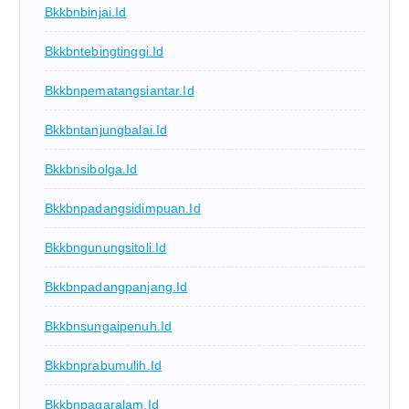
Bkkbnbinjai.id
Bkkbntebingtinggi.id
Bkkbnpematangsiantar.id
Bkkbntanjungbalai.id
Bkkbnsibolga.id
Bkkbnpadangsidimpuan.id
Bkkbngunungsitoli.id
Bkkbnpadangpanjang.id
Bkkbnsungaipenuh.id
Bkkbnprabumulih.id
Bkkbnpagaralam.id