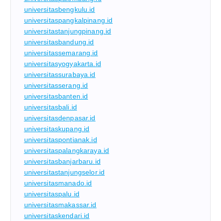
universitasbengkulu.id
universitaspangkalpinang.id
universitastanjungpinang.id
universitasbandung.id
universitassemarang.id
universitasyogyakarta.id
universitassurabaya.id
universitasserang.id
universitasbanten.id
universitasbali.id
universitasdenpasar.id
universitaskupang.id
universitaspontianak.id
universitaspalangkaraya.id
universitasbanjarbaru.id
universitastanjungselor.id
universitasmanado.id
universitaspalu.id
universitasmakassar.id
universitaskendari.id