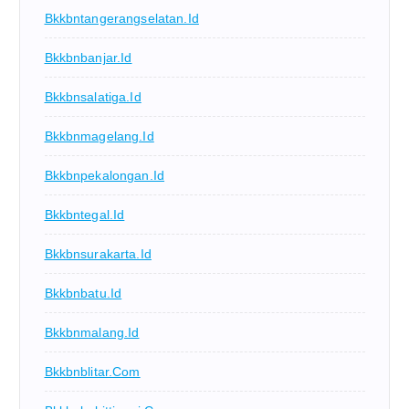
Bkkbntangerangselatan.id
Bkkbnbanjar.id
Bkkbnsalatiga.id
Bkkbnmagelang.id
Bkkbnpekalongan.id
Bkkbntegal.id
Bkkbnsurakarta.id
Bkkbnbatu.id
Bkkbnmalang.id
Bkkbnblitar.com