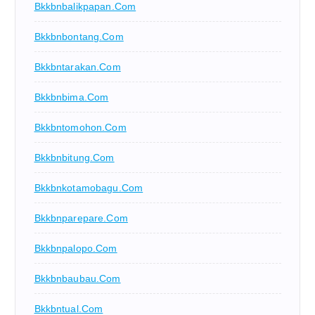
Bkkbnbalikpapan.com
Bkkbnbontang.com
Bkkbntarakan.com
Bkkbnbima.com
Bkkbntomohon.com
Bkkbnbitung.com
Bkkbnkotamobagu.com
Bkkbnparepare.com
Bkkbnpalopo.com
Bkkbnbaubau.com
Bkkbntual.com