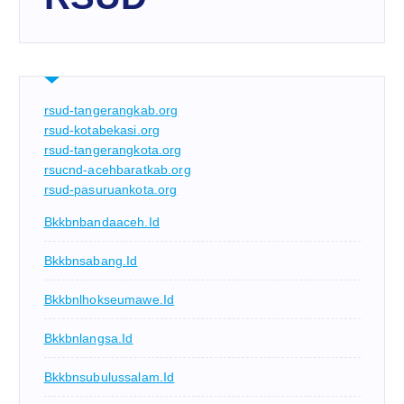
rsud-tangerangkab.org
rsud-kotabekasi.org
rsud-tangerangkota.org
rsucnd-acehbaratkab.org
rsud-pasuruankota.org
Bkkbnbandaaceh.id
Bkkbnsabang.id
Bkkbnlhokseumawe.id
Bkkbnlangsa.id
Bkkbnsubulussalam.id