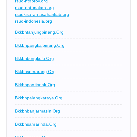
rsud-ntbprov.org
rsud-natunakab.org
rsudkisaran-asahankab.org
rsud-indonesia.org
Bkkbntanjungpinang.org
Bkkbnpangkalpinang.org
Bkkbnbengkulu.org
Bkkbnsemarang.org
Bkkbnpontianak.org
Bkkbnpalangkaraya.org
Bkkbnbanjarmasin.org
Bkkbnsamarinda.org