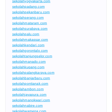
sekolahyogyakarta.com
sekolahpadang.com
sekolahpekanbaru.com
sekolahserang.com
sekolahmataram.com
sekolahsurabaya.com
sekolahpalu.com
sekolahmakassar.com
sekolahkendari.com
sekolahgorontalo.com
sekolahtanjungselor.com
sekolahmanado.com
sekolahkupang.com
sekolahpalangkaraya.com
sekolahbanjarbaru.com
sekolahpontianak.com
sekolahambon.com
sekolahjayapura.com
sekolahmanokwari.com
sekolahnabire.com
sekolahwamena.com