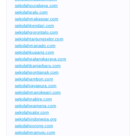
sekolahsurabaya.com
sekolahpalu.com
sekolahmakassar.com
sekolahkendari.com
sekolahgorontalo.com
sekolahtanjungselor.com
sekolahmanado.com
sekolahkupang.com
sekolahpalangkaraya.com
sekolahbanjarbaru.com
sekolahpontianak.com
sekolahambon.com
sekolahjayapura.com
sekolahmanokwari.com
sekolahnabire.com
sekolahwamena.com
sekolahsalor.com
sekolahindonesia.org
sekolahsorong.com
sekolahmamuju.com