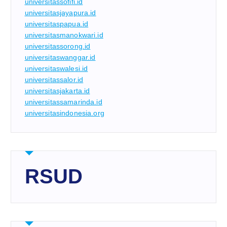
universitassofifi.id
universitasjayapura.id
universitaspapua.id
universitasmanokwari.id
universitassorong.id
universitaswanggar.id
universitaswalesi.id
universitassalor.id
universitasjakarta.id
universitassamarinda.id
universitasindonesia.org
RSUD