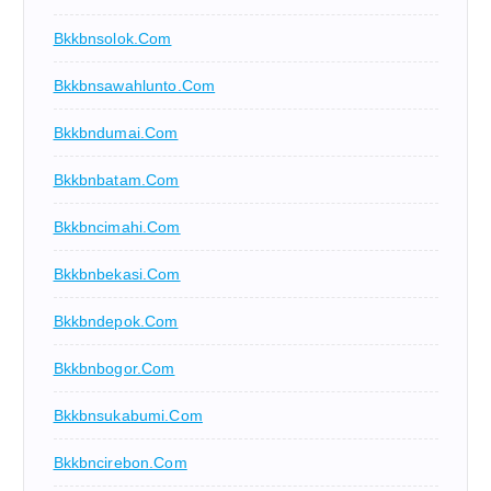
Bkkbnsolok.com
Bkkbnsawahlunto.com
Bkkbndumai.com
Bkkbnbatam.com
Bkkbncimahi.com
Bkkbnbekasi.com
Bkkbndepok.com
Bkkbnbogor.com
Bkkbnsukabumi.com
Bkkbncirebon.com