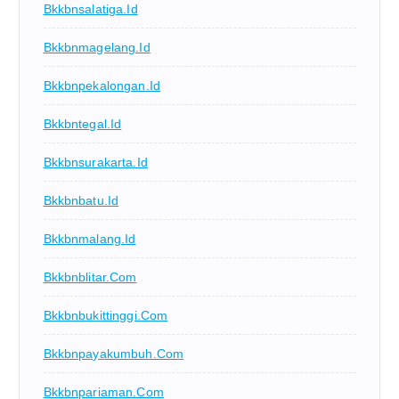
Bkkbnsalatiga.id
Bkkbnmagelang.id
Bkkbnpekalongan.id
Bkkbntegal.id
Bkkbnsurakarta.id
Bkkbnbatu.id
Bkkbnmalang.id
Bkkbnblitar.com
Bkkbnbukittinggi.com
Bkkbnpayakumbuh.com
Bkkbnpariaman.com