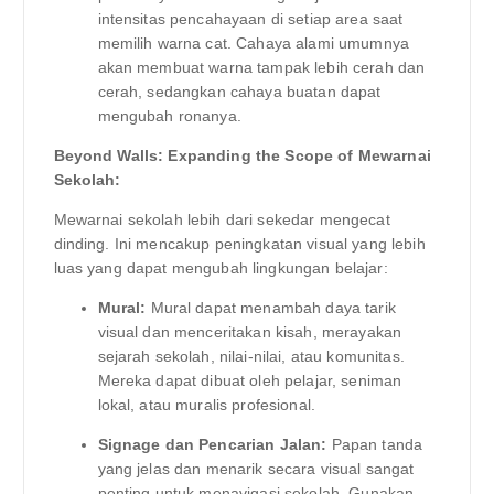
intensitas pencahayaan di setiap area saat
memilih warna cat. Cahaya alami umumnya
akan membuat warna tampak lebih cerah dan
cerah, sedangkan cahaya buatan dapat
mengubah ronanya.
Beyond Walls: Expanding the Scope of Mewarnai
Sekolah:
Mewarnai sekolah lebih dari sekedar mengecat
dinding. Ini mencakup peningkatan visual yang lebih
luas yang dapat mengubah lingkungan belajar:
Mural:
Mural dapat menambah daya tarik
visual dan menceritakan kisah, merayakan
sejarah sekolah, nilai-nilai, atau komunitas.
Mereka dapat dibuat oleh pelajar, seniman
lokal, atau muralis profesional.
Signage dan Pencarian Jalan:
Papan tanda
yang jelas dan menarik secara visual sangat
penting untuk menavigasi sekolah. Gunakan