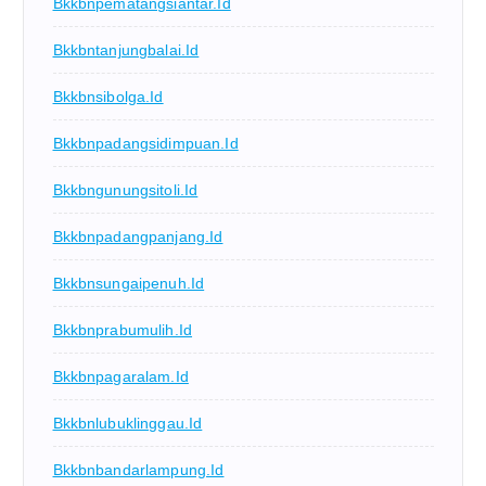
Bkkbnpematangsiantar.id
Bkkbntanjungbalai.id
Bkkbnsibolga.id
Bkkbnpadangsidimpuan.id
Bkkbngunungsitoli.id
Bkkbnpadangpanjang.id
Bkkbnsungaipenuh.id
Bkkbnprabumulih.id
Bkkbnpagaralam.id
Bkkbnlubuklinggau.id
Bkkbnbandarlampung.id