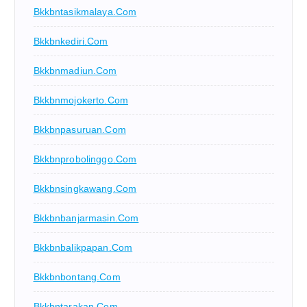
Bkkbntasikmalaya.com
Bkkbnkediri.com
Bkkbnmadiun.com
Bkkbnmojokerto.com
Bkkbnpasuruan.com
Bkkbnprobolinggo.com
Bkkbnsingkawang.com
Bkkbnbanjarmasin.com
Bkkbnbalikpapan.com
Bkkbnbontang.com
Bkkbntarakan.com