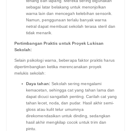
tenang dan lapang. Mereka sering digunakan
sebagai latar belakang untuk menonjolkan
warna lain dan mencegah kelebihan sensorik.
Namun, penggunaan terlalu banyak warna
netral dapat membuat sekolah terasa steril dan
tidak menarik.
Pertimbangan Praktis untuk Proyek Lukisan
Sekolah:
Selain psikologi warna, beberapa faktor praktis harus
dipertimbangkan ketika merencanakan proyek
melukis sekolah:
Daya tahan:
Sekolah sering mengalami
kemacetan, sehingga cat yang tahan lama dan
dapat dicuci sangatlah penting. Carilah cat yang
tahan lecet, noda, dan pudar. Hasil akhir semi-
gloss atau kulit telur umumnya
direkomendasikan untuk dinding, sedangkan
hasil akhir mengkilap cocok untuk trim dan
pintu.