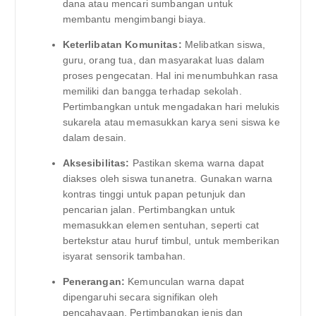
dana atau mencari sumbangan untuk
membantu mengimbangi biaya.
Keterlibatan Komunitas:
Melibatkan siswa,
guru, orang tua, dan masyarakat luas dalam
proses pengecatan. Hal ini menumbuhkan rasa
memiliki dan bangga terhadap sekolah.
Pertimbangkan untuk mengadakan hari melukis
sukarela atau memasukkan karya seni siswa ke
dalam desain.
Aksesibilitas:
Pastikan skema warna dapat
diakses oleh siswa tunanetra. Gunakan warna
kontras tinggi untuk papan petunjuk dan
pencarian jalan. Pertimbangkan untuk
memasukkan elemen sentuhan, seperti cat
bertekstur atau huruf timbul, untuk memberikan
isyarat sensorik tambahan.
Penerangan:
Kemunculan warna dapat
dipengaruhi secara signifikan oleh
pencahayaan. Pertimbangkan jenis dan