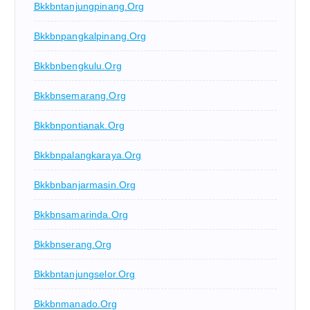
Bkkbntanjungpinang.org
Bkkbnpangkalpinang.org
Bkkbnbengkulu.org
Bkkbnsemarang.org
Bkkbnpontianak.org
Bkkbnpalangkaraya.org
Bkkbnbanjarmasin.org
Bkkbnsamarinda.org
Bkkbnserang.org
Bkkbntanjungselor.org
Bkkbnmanado.org