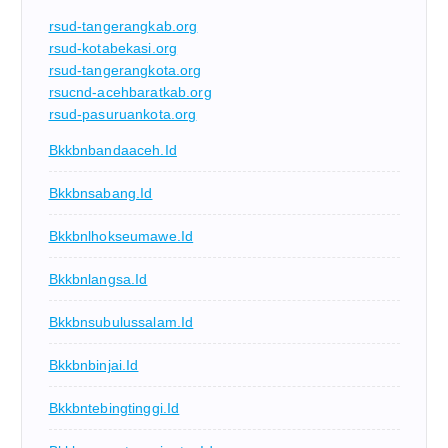
rsud-tangerangkab.org
rsud-kotabekasi.org
rsud-tangerangkota.org
rsucnd-acehbaratkab.org
rsud-pasuruankota.org
Bkkbnbandaaceh.id
Bkkbnsabang.id
Bkkbnlhokseumawe.id
Bkkbnlangsa.id
Bkkbnsubulussalam.id
Bkkbnbinjai.id
Bkkbntebingtinggi.id