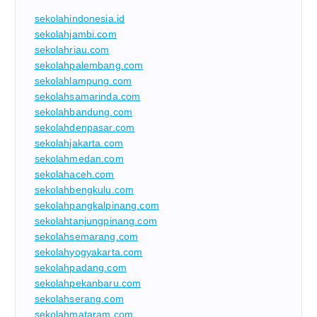
sekolahindonesia.id
sekolahjambi.com
sekolahriau.com
sekolahpalembang.com
sekolahlampung.com
sekolahsamarinda.com
sekolahbandung.com
sekolahdenpasar.com
sekolahjakarta.com
sekolahmedan.com
sekolahaceh.com
sekolahbengkulu.com
sekolahpangkalpinang.com
sekolahtanjungpinang.com
sekolahsemarang.com
sekolahyogyakarta.com
sekolahpadang.com
sekolahpekanbaru.com
sekolahserang.com
sekolahmataram.com