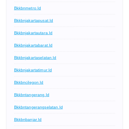
Bkkbnmetro.id
Bkkbnjakartapusat.id
Bkkbnjakartautara.id
Bkkbnjakartabarat.id
Bkkbnjakartaselatan.id
Bkkbnjakartatimur.id
Bkkbncilegon.id
Bkkbntangerang.id
Bkkbntangerangselatan.id
Bkkbnbanjar.id