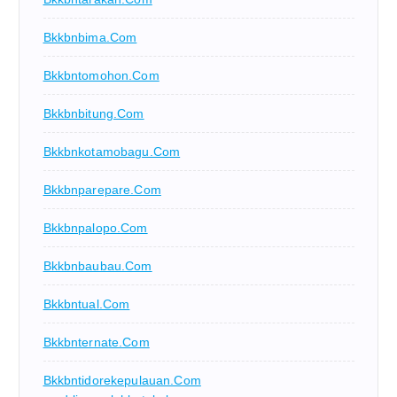
Bkkbnbima.com
Bkkbntomohon.com
Bkkbnbitung.com
Bkkbnkotamobagu.com
Bkkbnparepare.com
Bkkbnpalopo.com
Bkkbnbaubau.com
Bkkbntual.com
Bkkbnternate.com
Bkkbntidorekepulauan.com