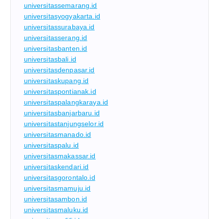
universitassemarang.id
universitasyogyakarta.id
universitassurabaya.id
universitasserang.id
universitasbanten.id
universitasbali.id
universitasdenpasar.id
universitaskupang.id
universitaspontianak.id
universitaspalangkaraya.id
universitasbanjarbaru.id
universitastanjungselor.id
universitasmanado.id
universitaspalu.id
universitasmakassar.id
universitaskendari.id
universitasgorontalo.id
universitasmamuju.id
universitasambon.id
universitasmaluku.id