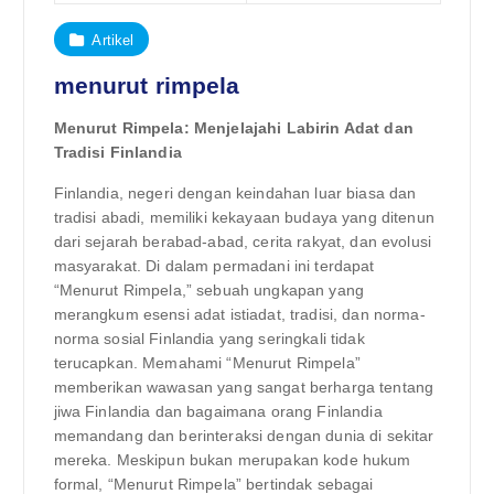
Artikel
menurut rimpela
Menurut Rimpela: Menjelajahi Labirin Adat dan
Tradisi Finlandia
Finlandia, negeri dengan keindahan luar biasa dan
tradisi abadi, memiliki kekayaan budaya yang ditenun
dari sejarah berabad-abad, cerita rakyat, dan evolusi
masyarakat. Di dalam permadani ini terdapat
“Menurut Rimpela,” sebuah ungkapan yang
merangkum esensi adat istiadat, tradisi, dan norma-
norma sosial Finlandia yang seringkali tidak
terucapkan. Memahami “Menurut Rimpela”
memberikan wawasan yang sangat berharga tentang
jiwa Finlandia dan bagaimana orang Finlandia
memandang dan berinteraksi dengan dunia di sekitar
mereka. Meskipun bukan merupakan kode hukum
formal, “Menurut Rimpela” bertindak sebagai