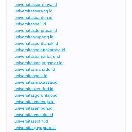
universitassurabaya.id
universitasserang.id
universitasbanten.id
universitasbali.id
universitasdenpasar.id
universitaskupang.id
universitaspontianak.id
universitaspalangkaraya.id
universitasbanjarbaru.id
universitastanjungselor.id
universitasmanado.id
universitaspalu.id
universitasmakassar.id
universitaskendari.id
universitasgorontalo.id
universitasmamuju.id
universitasambon.id
universitasmaluku.id
universitassofifi.id
universitasjayapura.id