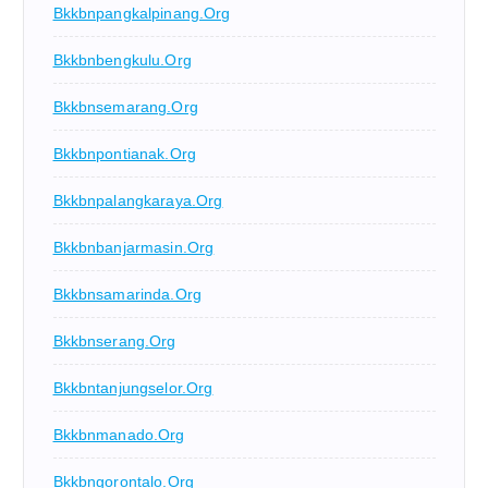
Bkkbnpangkalpinang.org
Bkkbnbengkulu.org
Bkkbnsemarang.org
Bkkbnpontianak.org
Bkkbnpalangkaraya.org
Bkkbnbanjarmasin.org
Bkkbnsamarinda.org
Bkkbnserang.org
Bkkbntanjungselor.org
Bkkbnmanado.org
Bkkbngorontalo.org