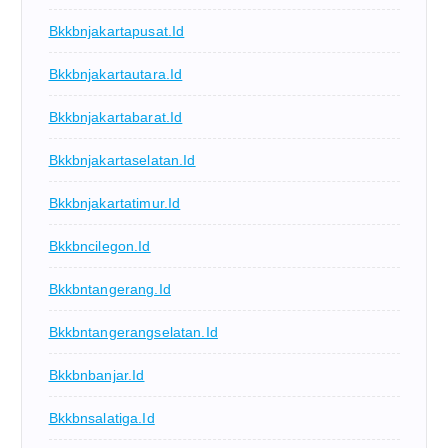
Bkkbnjakartapusat.id
Bkkbnjakartautara.id
Bkkbnjakartabarat.id
Bkkbnjakartaselatan.id
Bkkbnjakartatimur.id
Bkkbncilegon.id
Bkkbntangerang.id
Bkkbntangerangselatan.id
Bkkbnbanjar.id
Bkkbnsalatiga.id