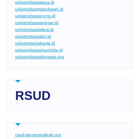
universitaspapua.id
universitasmanokwari.id
universitassorong.id
universitaswanggar.id
universitaswalesi.id
universitassalor.id
universitasjakarta.id
universitassamarinda.id
universitasindonesia.org
RSUD
rsud-tangerangkab.org