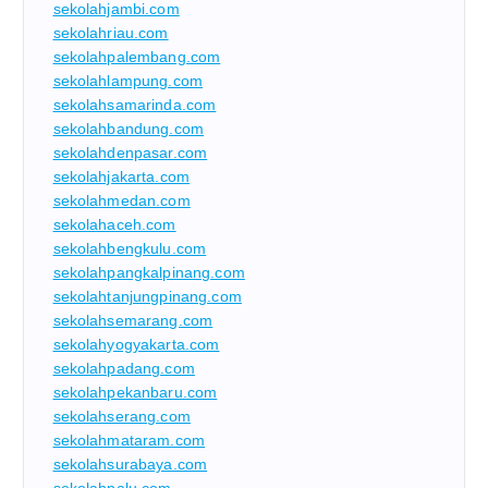
sekolahjambi.com
sekolahriau.com
sekolahpalembang.com
sekolahlampung.com
sekolahsamarinda.com
sekolahbandung.com
sekolahdenpasar.com
sekolahjakarta.com
sekolahmedan.com
sekolahaceh.com
sekolahbengkulu.com
sekolahpangkalpinang.com
sekolahtanjungpinang.com
sekolahsemarang.com
sekolahyogyakarta.com
sekolahpadang.com
sekolahpekanbaru.com
sekolahserang.com
sekolahmataram.com
sekolahsurabaya.com