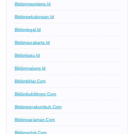
Bkkbnmagelang.id
Bkkbnpekalongan.id
Bkkbntegal.id
Bkkbnsurakarta.id
Bkkbnbatu.id
Bkkbnmalang.id
Bkkbnblitar.com
Bkkbnbukittinggi.com
Bkkbnpayakumbuh.com
Bkkbnpariaman.com
Bkkbnsolok.com