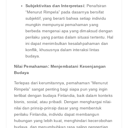
Subjektivitas dan Interpretasi:
Penafsiran
“Menurut Rimpela” pada dasarnya bersifat
subjektif, yang berarti bahwa setiap individu
mungkin mempunyai pemahaman yang
berbeda mengenai apa yang dimaksud dengan
perilaku yang pantas dalam situasi tertentu. Hal
ini dapat menimbulkan kesalahpahaman dan
konflik, khususnya dalam interaksi lintas
budaya.
Nilai Pemahaman: Menjembatani Kesenjangan
Budaya
Terlepas dari kerumitannya, pemahaman “Menurut
Rimpela” sangat penting bagi siapa pun yang ingin
terlibat dengan budaya Finlandia, baik dalam konteks
bisnis, sosial, atau pribadi. Dengan menghargai nilai-
nilai dan prinsip-prinsip dasar yang membentuk
perilaku Finlandia, individu dapat membangun
hubungan yang lebih kuat, menghindari kecerobohan
budaya, dan menumbuhkan rasa saling pengertian