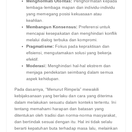
Menghormati Otoritas:
Penghormatan kepada
lembaga-lembaga mapan dan individu-individu
yang memegang posisi kekuasaan atau
keahlian.
Membangun Konsensus:
Preferensi untuk
mencapai kesepakatan dan menghindari konflik
melalui dialog terbuka dan kompromi.
Pragmatisme:
Fokus pada kepraktisan dan
efisiensi, mengutamakan solusi yang bekerja
efektif.
Moderasi:
Menghindari hal-hal ekstrem dan
menjaga pendekatan seimbang dalam semua
aspek kehidupan.
Pada dasarnya, “Menurut Rimpela” mewakili
kebijaksanaan yang berlaku dan cara yang diterima
dalam melakukan sesuatu dalam konteks tertentu. Ini
tentang memahami harapan dan batasan yang
ditentukan oleh tradisi dan norma-norma masyarakat,
dan bertindak sesuai dengan itu. Hal ini tidak selalu
berarti kepatuhan buta terhadap masa lalu, melainkan