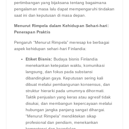
pertimbangan yang bijaksana tentang bagaimana
pengalaman masa lalu dapat mempengaruhi tindakan
saat ini dan keputusan di masa depan.
Menurut Rimpela dalam Kehidupan Sehari-hari:
Penerapan Praktis
Pengaruh “Menurut Rimpela” meresap ke berbagai
aspek kehidupan sehari-hari Finlandia:
Etiket Bisnis:
Budaya bisnis Finlandia
menekankan ketepatan waktu, komunikasi
langsung, dan fokus pada substansi
dibandingkan gaya. Keputusan sering kali
dibuat melalui pembangunan konsensus, dan
struktur hierarki pada umumnya dihormati.
Taktik penjualan yang keras atau agresif tidak
disukai, dan membangun kepercayaan melalui
hubungan jangka panjang sangat dihargai.
“Menurut Rimpela” mendiktekan sikap
profesional dan pendiam, menekankan
kompetensi dan keandalan.