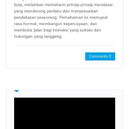
buta, melainkan memahami prinsip-prinsip mendasar
yang mendorong perilaku dan menyesuaikan
pendekatan seseorang. Pemahaman ini memupuk
rasa hormat, membangun kepercayaan, dan
membuka jalan bagi interaksi yang sukses dan
hubungan yang langgeng.
Comments 0