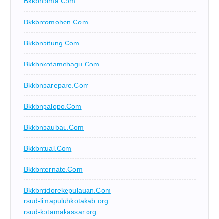
Bkkbnbima.com
Bkkbntomohon.com
Bkkbnbitung.com
Bkkbnkotamobagu.com
Bkkbnparepare.com
Bkkbnpalopo.com
Bkkbnbaubau.com
Bkkbntual.com
Bkkbnternate.com
Bkkbntidorekepulauan.com
rsud-limapuluhkotakab.org
rsud-kotamakassar.org