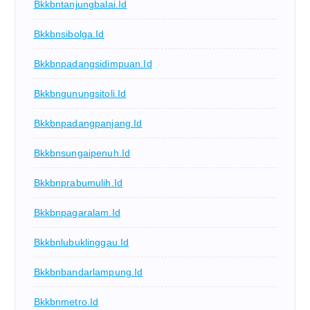
Bkkbntanjungbalai.id
Bkkbnsibolga.id
Bkkbnpadangsidimpuan.id
Bkkbngunungsitoli.id
Bkkbnpadangpanjang.id
Bkkbnsungaipenuh.id
Bkkbnprabumulih.id
Bkkbnpagaralam.id
Bkkbnlubuklinggau.id
Bkkbnbandarlampung.id
Bkkbnmetro.id