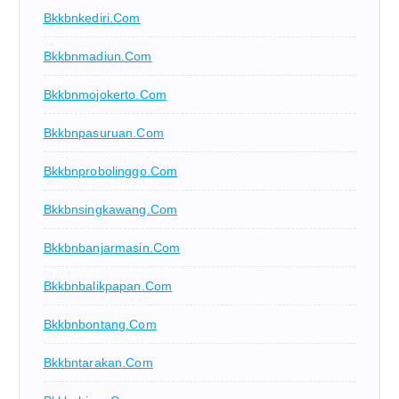
Bkkbnkediri.com
Bkkbnmadiun.com
Bkkbnmojokerto.com
Bkkbnpasuruan.com
Bkkbnprobolinggo.com
Bkkbnsingkawang.com
Bkkbnbanjarmasin.com
Bkkbnbalikpapan.com
Bkkbnbontang.com
Bkkbntarakan.com