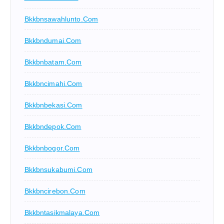
Bkkbnsawahlunto.com
Bkkbndumai.com
Bkkbnbatam.com
Bkkbncimahi.com
Bkkbnbekasi.com
Bkkbndepok.com
Bkkbnbogor.com
Bkkbnsukabumi.com
Bkkbncirebon.com
Bkkbntasikmalaya.com