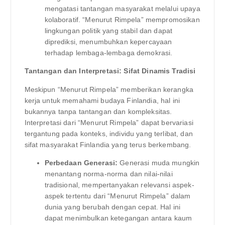
mengatasi tantangan masyarakat melalui upaya
kolaboratif. “Menurut Rimpela” mempromosikan
lingkungan politik yang stabil dan dapat
diprediksi, menumbuhkan kepercayaan
terhadap lembaga-lembaga demokrasi.
Tantangan dan Interpretasi: Sifat Dinamis Tradisi
Meskipun “Menurut Rimpela” memberikan kerangka
kerja untuk memahami budaya Finlandia, hal ini
bukannya tanpa tantangan dan kompleksitas.
Interpretasi dari “Menurut Rimpela” dapat bervariasi
tergantung pada konteks, individu yang terlibat, dan
sifat masyarakat Finlandia yang terus berkembang.
Perbedaan Generasi:
Generasi muda mungkin
menantang norma-norma dan nilai-nilai
tradisional, mempertanyakan relevansi aspek-
aspek tertentu dari “Menurut Rimpela” dalam
dunia yang berubah dengan cepat. Hal ini
dapat menimbulkan ketegangan antara kaum