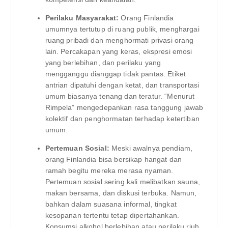
Perilaku Masyarakat:
Orang Finlandia
umumnya tertutup di ruang publik, menghargai
ruang pribadi dan menghormati privasi orang
lain. Percakapan yang keras, ekspresi emosi
yang berlebihan, dan perilaku yang
mengganggu dianggap tidak pantas. Etiket
antrian dipatuhi dengan ketat, dan transportasi
umum biasanya tenang dan teratur. “Menurut
Rimpela” mengedepankan rasa tanggung jawab
kolektif dan penghormatan terhadap ketertiban
umum.
Pertemuan Sosial:
Meski awalnya pendiam,
orang Finlandia bisa bersikap hangat dan
ramah begitu mereka merasa nyaman.
Pertemuan sosial sering kali melibatkan sauna,
makan bersama, dan diskusi terbuka. Namun,
bahkan dalam suasana informal, tingkat
kesopanan tertentu tetap dipertahankan.
Konsumsi alkohol berlebihan atau perilaku riuh