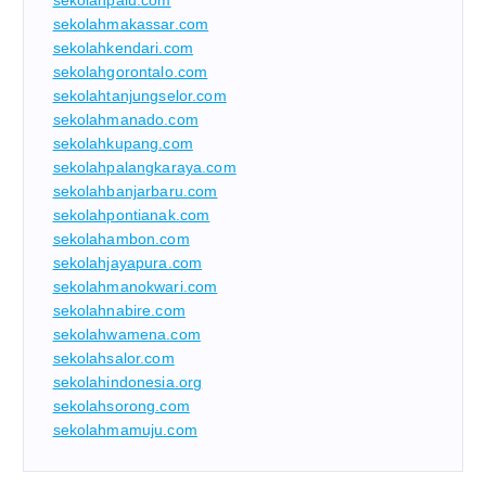
sekolahpalu.com
sekolahmakassar.com
sekolahkendari.com
sekolahgorontalo.com
sekolahtanjungselor.com
sekolahmanado.com
sekolahkupang.com
sekolahpalangkaraya.com
sekolahbanjarbaru.com
sekolahpontianak.com
sekolahambon.com
sekolahjayapura.com
sekolahmanokwari.com
sekolahnabire.com
sekolahwamena.com
sekolahsalor.com
sekolahindonesia.org
sekolahsorong.com
sekolahmamuju.com