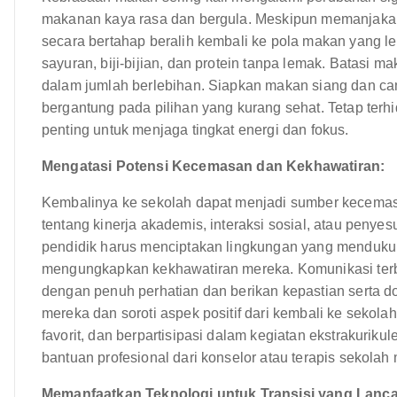
makanan kaya rasa dan bergula. Meskipun memanjakan d
secara bertahap beralih kembali ke pola makan yang le
sayuran, biji-bijian, dan protein tanpa lemak. Batasi 
dalam jumlah berlebihan. Siapkan makan siang dan cam
bergantung pada pilihan yang kurang sehat. Tetap terh
penting untuk menjaga tingkat energi dan fokus.
Mengatasi Potensi Kecemasan dan Kekhawatiran:
Kembalinya ke sekolah dapat menjadi sumber kecemas
tentang kinerja akademis, interaksi sosial, atau penyes
pendidik harus menciptakan lingkungan yang mendu
mengungkapkan kekhawatiran mereka. Komunikasi ter
dengan penuh perhatian dan berikan kepastian serta 
mereka dan soroti aspek positif dari kembali ke sekola
favorit, dan berpartisipasi dalam kegiatan ekstrakurik
bantuan profesional dari konselor atau terapis sekolah
Memanfaatkan Teknologi untuk Transisi yang Lanca