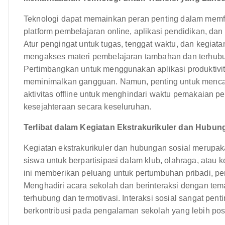
Teknologi dapat memainkan peran penting dalam memfas
platform pembelajaran online, aplikasi pendidikan, dan 
Atur pengingat untuk tugas, tenggat waktu, dan kegiat
mengakses materi pembelajaran tambahan dan terhubun
Pertimbangkan untuk menggunakan aplikasi produktivit
meminimalkan gangguan. Namun, penting untuk menca
aktivitas offline untuk menghindari waktu pemakaian 
kesejahteraan secara keseluruhan.
Terlibat dalam Kegiatan Ekstrakurikuler dan Hubun
Kegiatan ekstrakurikuler dan hubungan sosial merupak
siswa untuk berpartisipasi dalam klub, olahraga, atau 
ini memberikan peluang untuk pertumbuhan pribadi, pe
Menghadiri acara sekolah dan berinteraksi dengan te
terhubung dan termotivasi. Interaksi sosial sangat pen
berkontribusi pada pengalaman sekolah yang lebih pos