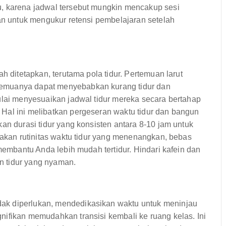
u, karena jadwal tersebut mungkin mencakup sesi
ian untuk mengukur retensi pembelajaran setelah
h ditetapkan, terutama pola tidur. Pertemuan larut
semuanya dapat menyebabkan kurang tidur dan
ulai menyesuaikan jadwal tidur mereka secara bertahap
Hal ini melibatkan pergeseran waktu tidur dan bangun
an durasi tidur yang konsisten antara 8-10 jam untuk
ptakan rutinitas waktu tidur yang menenangkan, bebas
 membantu Anda lebih mudah tertidur. Hindari kafein dan
n tidur yang nyaman.
ak diperlukan, mendedikasikan waktu untuk meninjau
ifikan memudahkan transisi kembali ke ruang kelas. Ini