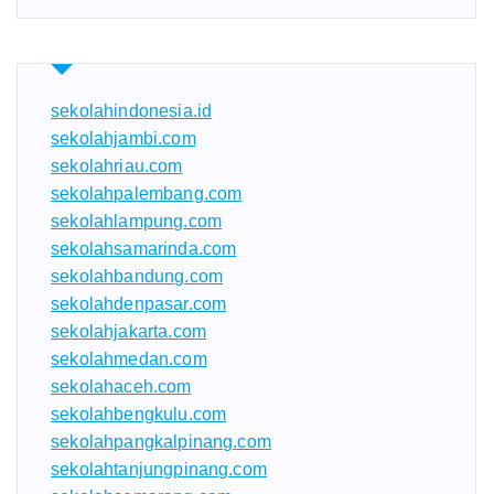
sekolahindonesia.id
sekolahjambi.com
sekolahriau.com
sekolahpalembang.com
sekolahlampung.com
sekolahsamarinda.com
sekolahbandung.com
sekolahdenpasar.com
sekolahjakarta.com
sekolahmedan.com
sekolahaceh.com
sekolahbengkulu.com
sekolahpangkalpinang.com
sekolahtanjungpinang.com