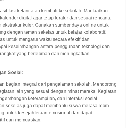
ilitasi kelancaran kembali ke sekolah. Manfaatkan
kalender digital agar tetap teratur dan sesuai rencana.
an ekstrakurikuler. Gunakan sumber daya online untuk
g dengan teman sekelas untuk belajar kolaboratif.
as untuk mengatur waktu secara efektif dan
pai keseimbangan antara penggunaan teknologi dan
perangkat yang berlebihan dan meningkatkan
gan Sosial:
an bagian integral dari pengalaman sekolah. Mendorong
kegiatan lain yang sesuai dengan minat mereka. Kegiatan
ngembangan keterampilan, dan interaksi sosial.
man sekelas juga dapat membantu siswa merasa lebih
ting untuk kesejahteraan emosional dan dapat
itif dan memuaskan.