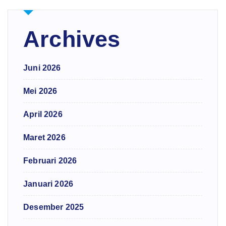
Archives
Juni 2026
Mei 2026
April 2026
Maret 2026
Februari 2026
Januari 2026
Desember 2025