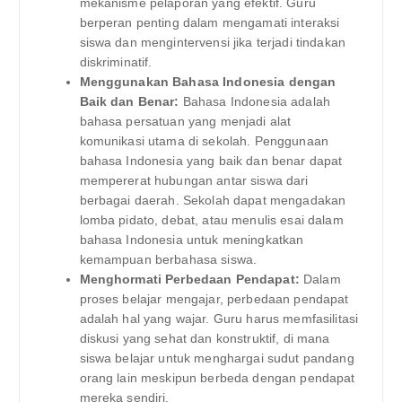
mekanisme pelaporan yang efektif. Guru
berperan penting dalam mengamati interaksi
siswa dan mengintervensi jika terjadi tindakan
diskriminatif.
Menggunakan Bahasa Indonesia dengan
Baik dan Benar:
Bahasa Indonesia adalah
bahasa persatuan yang menjadi alat
komunikasi utama di sekolah. Penggunaan
bahasa Indonesia yang baik dan benar dapat
mempererat hubungan antar siswa dari
berbagai daerah. Sekolah dapat mengadakan
lomba pidato, debat, atau menulis esai dalam
bahasa Indonesia untuk meningkatkan
kemampuan berbahasa siswa.
Menghormati Perbedaan Pendapat:
Dalam
proses belajar mengajar, perbedaan pendapat
adalah hal yang wajar. Guru harus memfasilitasi
diskusi yang sehat dan konstruktif, di mana
siswa belajar untuk menghargai sudut pandang
orang lain meskipun berbeda dengan pendapat
mereka sendiri.