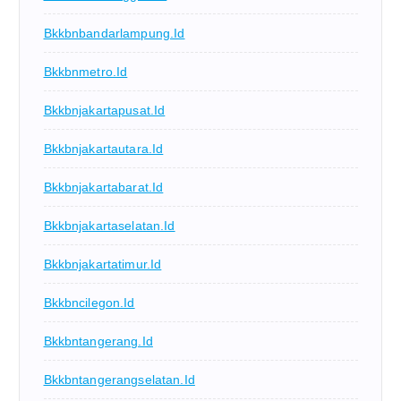
Bkkbnbandarlampung.id
Bkkbnmetro.id
Bkkbnjakartapusat.id
Bkkbnjakartautara.id
Bkkbnjakartabarat.id
Bkkbnjakartaselatan.id
Bkkbnjakartatimur.id
Bkkbncilegon.id
Bkkbntangerang.id
Bkkbntangerangselatan.id