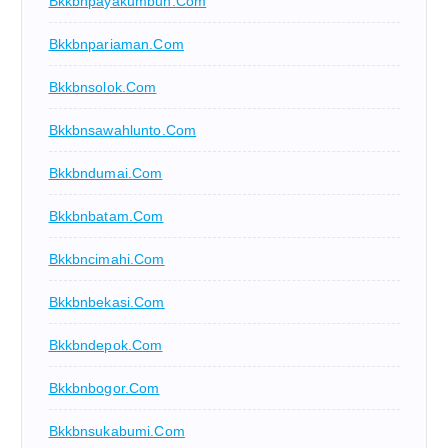
Bkkbnpayakumbuh.com
Bkkbnpariaman.com
Bkkbnsolok.com
Bkkbnsawahlunto.com
Bkkbndumai.com
Bkkbnbatam.com
Bkkbncimahi.com
Bkkbnbekasi.com
Bkkbndepok.com
Bkkbnbogor.com
Bkkbnsukabumi.com