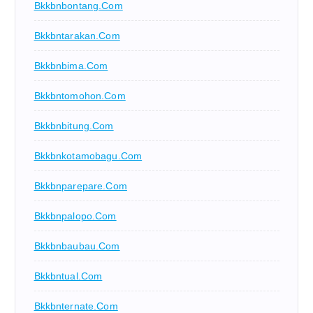
Bkkbnbontang.com
Bkkbntarakan.com
Bkkbnbima.com
Bkkbntomohon.com
Bkkbnbitung.com
Bkkbnkotamobagu.com
Bkkbnparepare.com
Bkkbnpalopo.com
Bkkbnbaubau.com
Bkkbntual.com
Bkkbnternate.com