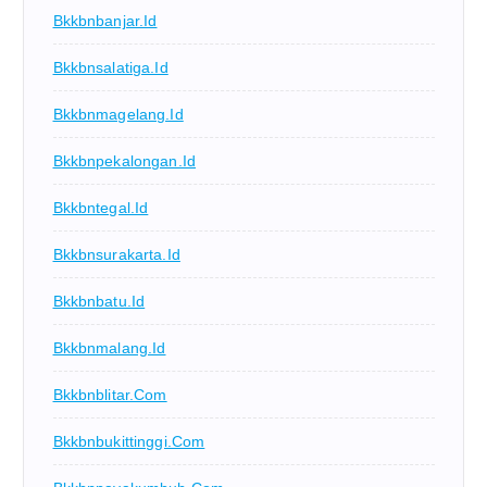
Bkkbnbanjar.id
Bkkbnsalatiga.id
Bkkbnmagelang.id
Bkkbnpekalongan.id
Bkkbntegal.id
Bkkbnsurakarta.id
Bkkbnbatu.id
Bkkbnmalang.id
Bkkbnblitar.com
Bkkbnbukittinggi.com