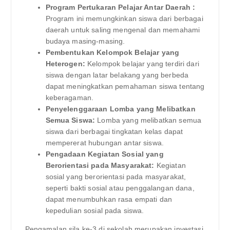
Program Pertukaran Pelajar Antar Daerah :
Program ini memungkinkan siswa dari berbagai
daerah untuk saling mengenal dan memahami
budaya masing-masing.
Pembentukan Kelompok Belajar yang
Heterogen:
Kelompok belajar yang terdiri dari
siswa dengan latar belakang yang berbeda
dapat meningkatkan pemahaman siswa tentang
keberagaman.
Penyelenggaraan Lomba yang Melibatkan
Semua Siswa:
Lomba yang melibatkan semua
siswa dari berbagai tingkatan kelas dapat
mempererat hubungan antar siswa.
Pengadaan Kegiatan Sosial yang
Berorientasi pada Masyarakat:
Kegiatan
sosial yang berorientasi pada masyarakat,
seperti bakti sosial atau penggalangan dana,
dapat menumbuhkan rasa empati dan
kepedulian sosial pada siswa.
Pengamalan sila ke-3 di sekolah merupakan investasi