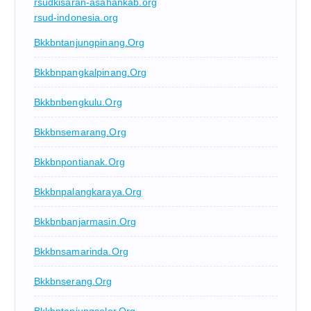
rsudkisaran-asahankab.org
rsud-indonesia.org
Bkkbntanjungpinang.org
Bkkbnpangkalpinang.org
Bkkbnbengkulu.org
Bkkbnsemarang.org
Bkkbnpontianak.org
Bkkbnpalangkaraya.org
Bkkbnbanjarmasin.org
Bkkbnsamarinda.org
Bkkbnserang.org