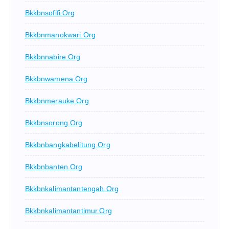
Bkkbnsofifi.org
Bkkbnmanokwari.org
Bkkbnnabire.org
Bkkbnwamena.org
Bkkbnmerauke.org
Bkkbnsorong.org
Bkkbnbangkabelitung.org
Bkkbnbanten.org
Bkkbnkalimantantengah.org
Bkkbnkalimantantimur.org