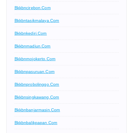
Bkkbncirebon.com
Bkkbntasikmalaya.com
Bkkbnkediri.com
Bkkbnmadiun.com
Bkkbnmojokerto.com
Bkkbnpasuruan.com
Bkkbnprobolinggo.com
Bkkbnsingkawang.com
Bkkbnbanjarmasin.com
Bkkbnbalikpapan.com