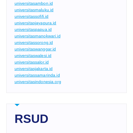
universitasambon.id
universitasmaluku.id
universitassofifi.id
universitasjayapura.id
universitaspapua.id
universitasmanokwari.id
universitassorong.id
universitaswanggar.id
universitaswalesi.id
universitassalor.id
universitasjakarta.id
universitassamarinda.id
universitasindonesia.org
RSUD