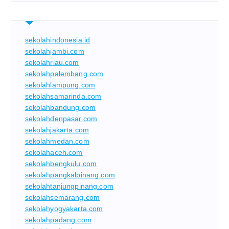
sekolahindonesia.id
sekolahjambi.com
sekolahriau.com
sekolahpalembang.com
sekolahlampung.com
sekolahsamarinda.com
sekolahbandung.com
sekolahdenpasar.com
sekolahjakarta.com
sekolahmedan.com
sekolahaceh.com
sekolahbengkulu.com
sekolahpangkalpinang.com
sekolahtanjungpinang.com
sekolahsemarang.com
sekolahyogyakarta.com
sekolahpadang.com