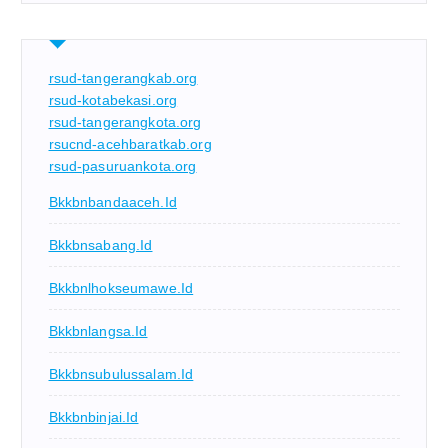
rsud-tangerangkab.org
rsud-kotabekasi.org
rsud-tangerangkota.org
rsucnd-acehbaratkab.org
rsud-pasuruankota.org
Bkkbnbandaaceh.id
Bkkbnsabang.id
Bkkbnlhokseumawe.id
Bkkbnlangsa.id
Bkkbnsubulussalam.id
Bkkbnbinjai.id