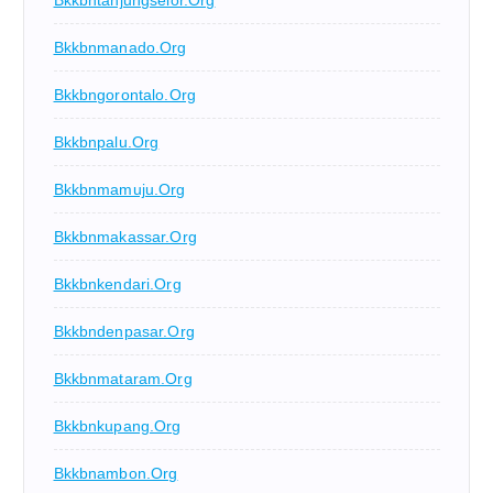
Bkkbntanjungselor.org
Bkkbnmanado.org
Bkkbngorontalo.org
Bkkbnpalu.org
Bkkbnmamuju.org
Bkkbnmakassar.org
Bkkbnkendari.org
Bkkbndenpasar.org
Bkkbnmataram.org
Bkkbnkupang.org
Bkkbnambon.org