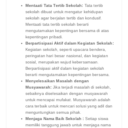
Mentaati Tata Tertib Sekolah:
Tata tertib
sekolah dibuat untuk mengatur kehidupan
sekolah agar berjalan tertib dan kondusif.
Mentaati tata tertib sekolah berarti
mengutamakan kepentingan bersama di atas
kepentingan pribadi.
Berpartisipasi Aktif dalam Kegiatan Sekolah:
Kegiatan sekolah, seperti upacara bendera,
peringatan hari besar nasional, dan kegiatan
sosial, merupakan wujud kebersamaan.
Berpartisipasi aktif dalam kegiatan sekolah
berarti mengutamakan kepentingan bersama.
Menyelesaikan Masalah dengan
Musyawarah:
Jika terjadi masalah di sekolah,
sebaiknya diselesaikan dengan musyawarah
untuk mencapai mufakat. Musyawarah adalah
cara terbaik untuk mencari solusi yang adil dan
menguntungkan semua pihak.
Menjaga Nama Baik Sekolah :
Setiap siswa
memiliki tanggung jawab untuk menjaga nama