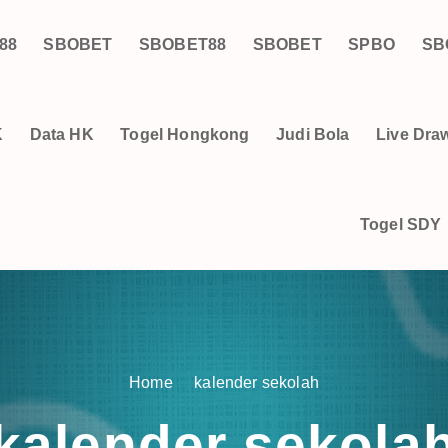
88
SBOBET
SBOBET88
SBOBET
SPBO
SB
K
Data HK
Togel Hongkong
Judi Bola
Live Dra
Togel SDY
Home
kalender sekolah
kalender sekola