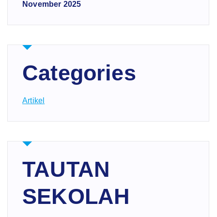
November 2025
Categories
Artikel
TAUTAN
SEKOLAH