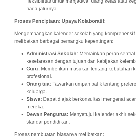
fleksibilitas untuk menjadwal ulang kelas atau k
pada jalurnya.
Proses Penciptaan: Upaya Kolaboratif:
Mengembangkan kalender sekolah yang komprehensif da
melibatkan berbagai pemangku kepentingan:
Administrasi Sekolah:
Memainkan peran sentral
keselarasan dengan tujuan dan kebijakan kelem
Guru:
Memberikan masukan tentang kebutuhan ku
profesional.
Orang tua:
Tawarkan umpan balik tentang prefere
keluarga.
Siswa:
Dapat diajak berkonsultasi mengenai acar
mereka.
Dewan Pengurus:
Menyetujui kalender akhir se
standar pendidikan.
Proses pembuatan biasanya melibatkan: