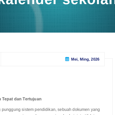
Mei, Ming, 2026
 Tepat dan Tertujuan
ang punggung sistem pendidikan, sebuah dokumen yang