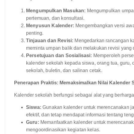
Mengumpulkan Masukan:
Mengumpulkan umpan b
pertemuan, dan konsultasi.
Menyusun Kalender:
Mengembangkan versi awal
penting.
Tinjauan dan Revisi:
Mengedarkan rancangan kal
meminta umpan balik dan melakukan revisi yang 
Persetujuan dan Sosialisasi:
Memperoleh perset
kalender sekolah kepada siswa, orang tua, guru, d
sekolah, buletin, dan salinan cetak.
Penerapan Praktis: Memaksimalkan Nilai Kalender 
Kalender sekolah berfungsi sebagai alat yang berharg
Siswa:
Gunakan kalender untuk merencanakan ja
efektif, dan tetap mendapat informasi tentang ten
Guru:
Memanfaatkan kalender untuk merencanaka
mengoordinasikan kegiatan kelas.