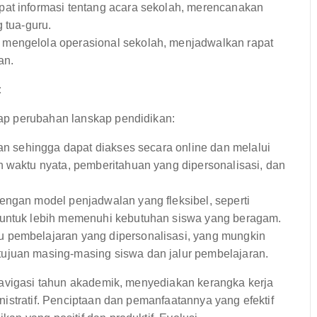
at informasi tentang acara sekolah, merencanakan
 tua-guru.
mengelola operasional sekolah, menjadwalkan rapat
an.
:
ap perubahan lanskap pendidikan:
an sehingga dapat diakses secara online dan melalui
n waktu nyata, pemberitahuan yang dipersonalisasi, dan
ngan model penjadwalan yang fleksibel, seperti
 untuk lebih memenuhi kebutuhan siswa yang beragam.
 pembelajaran yang dipersonalisasi, yang mungkin
ujuan masing-masing siswa dan jalur pembelajaran.
navigasi tahun akademik, menyediakan kerangka kerja
istratif. Penciptaan dan pemanfaatannya yang efektif