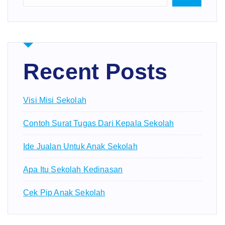
Recent Posts
Visi Misi Sekolah
Contoh Surat Tugas Dari Kepala Sekolah
Ide Jualan Untuk Anak Sekolah
Apa Itu Sekolah Kedinasan
Cek Pip Anak Sekolah