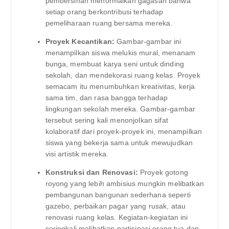
pembersihan menormalkan gagasan bahwa
setiap orang berkontribusi terhadap
pemeliharaan ruang bersama mereka.
Proyek Kecantikan:
Gambar-gambar ini
menampilkan siswa melukis mural, menanam
bunga, membuat karya seni untuk dinding
sekolah, dan mendekorasi ruang kelas. Proyek
semacam itu menumbuhkan kreativitas, kerja
sama tim, dan rasa bangga terhadap
lingkungan sekolah mereka. Gambar-gambar
tersebut sering kali menonjolkan sifat
kolaboratif dari proyek-proyek ini, menampilkan
siswa yang bekerja sama untuk mewujudkan
visi artistik mereka.
Konstruksi dan Renovasi:
Proyek gotong
royong yang lebih ambisius mungkin melibatkan
pembangunan bangunan sederhana seperti
gazebo, perbaikan pagar yang rusak, atau
renovasi ruang kelas. Kegiatan-kegiatan ini
seringkali melibatkan partisipasi orang tua dan