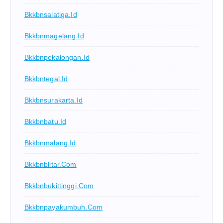
Bkkbnsalatiga.id
Bkkbnmagelang.id
Bkkbnpekalongan.id
Bkkbntegal.id
Bkkbnsurakarta.id
Bkkbnbatu.id
Bkkbnmalang.id
Bkkbnblitar.com
Bkkbnbukittinggi.com
Bkkbnpayakumbuh.com