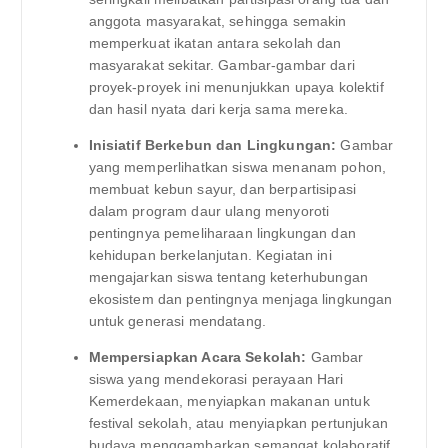
anggota masyarakat, sehingga semakin
memperkuat ikatan antara sekolah dan
masyarakat sekitar. Gambar-gambar dari
proyek-proyek ini menunjukkan upaya kolektif
dan hasil nyata dari kerja sama mereka.
Inisiatif Berkebun dan Lingkungan:
Gambar
yang memperlihatkan siswa menanam pohon,
membuat kebun sayur, dan berpartisipasi
dalam program daur ulang menyoroti
pentingnya pemeliharaan lingkungan dan
kehidupan berkelanjutan. Kegiatan ini
mengajarkan siswa tentang keterhubungan
ekosistem dan pentingnya menjaga lingkungan
untuk generasi mendatang.
Mempersiapkan Acara Sekolah:
Gambar
siswa yang mendekorasi perayaan Hari
Kemerdekaan, menyiapkan makanan untuk
festival sekolah, atau menyiapkan pertunjukan
budaya menggambarkan semangat kolaboratif