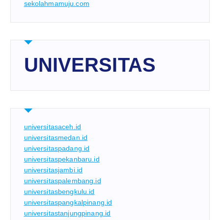
sekolahmamuju.com
UNIVERSITAS
universitasaceh.id
universitasmedan.id
universitaspadang.id
universitaspekanbaru.id
universitasjambi.id
universitaspalembang.id
universitasbengkulu.id
universitaspangkalpinang.id
universitastanjungpinang.id