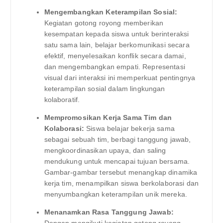
Mengembangkan Keterampilan Sosial:
Kegiatan gotong royong memberikan
kesempatan kepada siswa untuk berinteraksi
satu sama lain, belajar berkomunikasi secara
efektif, menyelesaikan konflik secara damai,
dan mengembangkan empati. Representasi
visual dari interaksi ini memperkuat pentingnya
keterampilan sosial dalam lingkungan
kolaboratif.
Mempromosikan Kerja Sama Tim dan
Kolaborasi:
Siswa belajar bekerja sama
sebagai sebuah tim, berbagi tanggung jawab,
mengkoordinasikan upaya, dan saling
mendukung untuk mencapai tujuan bersama.
Gambar-gambar tersebut menangkap dinamika
kerja tim, menampilkan siswa berkolaborasi dan
menyumbangkan keterampilan unik mereka.
Menanamkan Rasa Tanggung Jawab:
Dengan mengikuti kegiatan gotong royong,