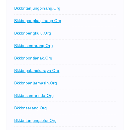
Bkkbntanjungpinang.org
Bkkbnpangkalpinang.org
Bkkbnbengkulu.org
Bkkbnsemarang.org
Bkkbnpontianak.org
Bkkbnpalangkaraya.org
Bkkbnbanjarmasin.org
Bkkbnsamarinda.org
Bkkbnserang.org
Bkkbntanjungselor.org