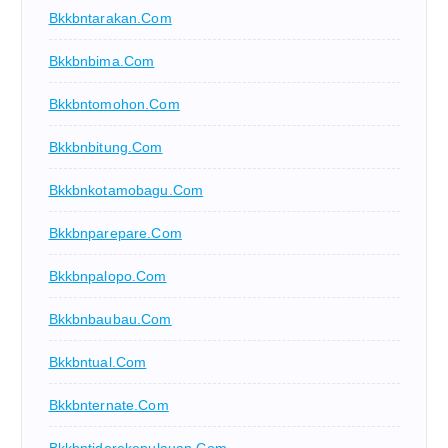
Bkkbntarakan.com
Bkkbnbima.com
Bkkbntomohon.com
Bkkbnbitung.com
Bkkbnkotamobagu.com
Bkkbnparepare.com
Bkkbnpalopo.com
Bkkbnbaubau.com
Bkkbntual.com
Bkkbnternate.com