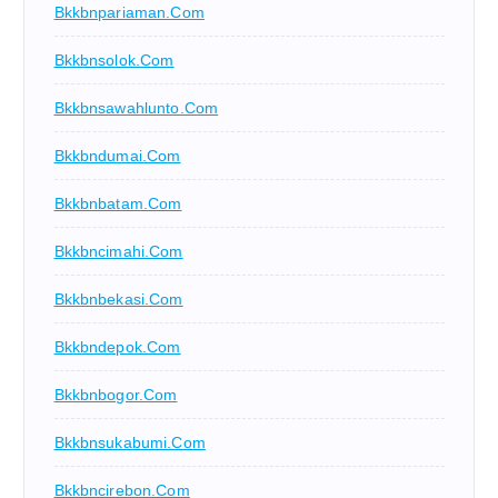
Bkkbnpariaman.com
Bkkbnsolok.com
Bkkbnsawahlunto.com
Bkkbndumai.com
Bkkbnbatam.com
Bkkbncimahi.com
Bkkbnbekasi.com
Bkkbndepok.com
Bkkbnbogor.com
Bkkbnsukabumi.com
Bkkbncirebon.com