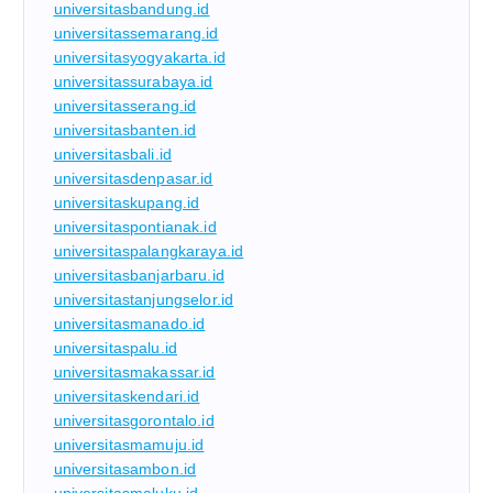
universitasbandung.id
universitassemarang.id
universitasyogyakarta.id
universitassurabaya.id
universitasserang.id
universitasbanten.id
universitasbali.id
universitasdenpasar.id
universitaskupang.id
universitaspontianak.id
universitaspalangkaraya.id
universitasbanjarbaru.id
universitastanjungselor.id
universitasmanado.id
universitaspalu.id
universitasmakassar.id
universitaskendari.id
universitasgorontalo.id
universitasmamuju.id
universitasambon.id