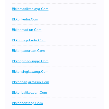
Bkkbntasikmalaya.com
Bkkbnkediri.com
Bkkbnmadiun.com
Bkkbnmojokerto.com
Bkkbnpasuruan.com
Bkkbnprobolinggo.com
Bkkbnsingkawang.com
Bkkbnbanjarmasin.com
Bkkbnbalikpapan.com
Bkkbnbontang.com