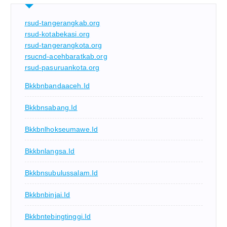
rsud-tangerangkab.org
rsud-kotabekasi.org
rsud-tangerangkota.org
rsucnd-acehbaratkab.org
rsud-pasuruankota.org
Bkkbnbandaaceh.id
Bkkbnsabang.id
Bkkbnlhokseumawe.id
Bkkbnlangsa.id
Bkkbnsubulussalam.id
Bkkbnbinjai.id
Bkkbntebingtinggi.id