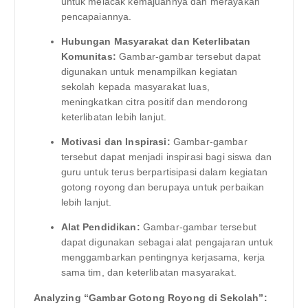
untuk melacak kemajuannya dan merayakan
pencapaiannya.
Hubungan Masyarakat dan Keterlibatan
Komunitas:
Gambar-gambar tersebut dapat
digunakan untuk menampilkan kegiatan
sekolah kepada masyarakat luas,
meningkatkan citra positif dan mendorong
keterlibatan lebih lanjut.
Motivasi dan Inspirasi:
Gambar-gambar
tersebut dapat menjadi inspirasi bagi siswa dan
guru untuk terus berpartisipasi dalam kegiatan
gotong royong dan berupaya untuk perbaikan
lebih lanjut.
Alat Pendidikan:
Gambar-gambar tersebut
dapat digunakan sebagai alat pengajaran untuk
menggambarkan pentingnya kerjasama, kerja
sama tim, dan keterlibatan masyarakat.
Analyzing “Gambar Gotong Royong di Sekolah”: