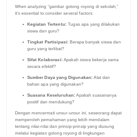
When analyzing “gambar gotong royong di sekolah,”
it’s essential to consider several factors:
Kegiatan Tertentu:
Tugas apa yang dilakukan
siswa dan guru?
Tingkat Partisipasi:
Berapa banyak siswa dan
guru yang terlibat?
Sifat Kolaborasi:
Apakah siswa bekerja sama
secara efektif?
Sumber Daya yang Digunakan:
Alat dan
bahan apa yang digunakan?
Suasana Keseluruhan:
Apakah suasananya
positif dan mendukung?
Dengan mencermati unsur-unsur ini, seseorang dapat
memperoleh pemahaman yang lebih mendalam
tentang nilai-nilai dan prinsip-prinsip yang diusung
melalui kegiatan gotong royong di lingkungan