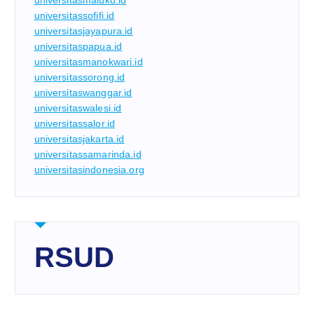
universitasmaluku.id
universitassofifi.id
universitasjayapura.id
universitaspapua.id
universitasmanokwari.id
universitassorong.id
universitaswanggar.id
universitaswalesi.id
universitassalor.id
universitasjakarta.id
universitassamarinda.id
universitasindonesia.org
RSUD