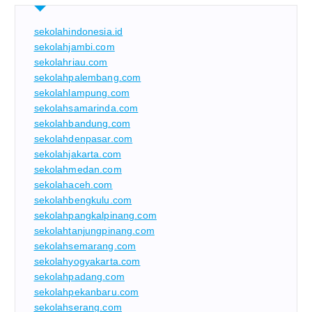
sekolahindonesia.id
sekolahjambi.com
sekolahriau.com
sekolahpalembang.com
sekolahlampung.com
sekolahsamarinda.com
sekolahbandung.com
sekolahdenpasar.com
sekolahjakarta.com
sekolahmedan.com
sekolahaceh.com
sekolahbengkulu.com
sekolahpangkalpinang.com
sekolahtanjungpinang.com
sekolahsemarang.com
sekolahyogyakarta.com
sekolahpadang.com
sekolahpekanbaru.com
sekolahserang.com