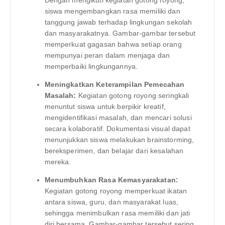
siswa mengembangkan rasa memiliki dan
tanggung jawab terhadap lingkungan sekolah
dan masyarakatnya. Gambar-gambar tersebut
memperkuat gagasan bahwa setiap orang
mempunyai peran dalam menjaga dan
memperbaiki lingkungannya.
Meningkatkan Keterampilan Pemecahan
Masalah:
Kegiatan gotong royong seringkali
menuntut siswa untuk berpikir kreatif,
mengidentifikasi masalah, dan mencari solusi
secara kolaboratif. Dokumentasi visual dapat
menunjukkan siswa melakukan brainstorming,
bereksperimen, dan belajar dari kesalahan
mereka.
Menumbuhkan Rasa Kemasyarakatan:
Kegiatan gotong royong memperkuat ikatan
antara siswa, guru, dan masyarakat luas,
sehingga menimbulkan rasa memiliki dan jati
diri bersama. Gambar-gambar tersebut sering