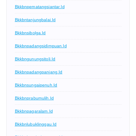
Bkkbnpematangsiantar.id
Bkkbntanjungbalai.id
Bkkbnsibolga.id
Bkkbnpadangsidimpuan.id
Bkkbngunungsitoli.id
Bkkbnpadangpanjang.id
Bkkbnsungaipenuh.id
Bkkbnprabumulih.id
Bkkbnpagaralam.id
Bkkbnlubuklinggau.id