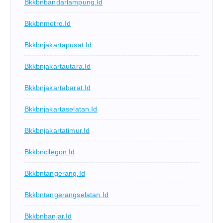
Bkkbnbandarlampung.id
Bkkbnmetro.id
Bkkbnjakartapusat.id
Bkkbnjakartautara.id
Bkkbnjakartabarat.id
Bkkbnjakartaselatan.id
Bkkbnjakartatimur.id
Bkkbncilegon.id
Bkkbntangerang.id
Bkkbntangerangselatan.id
Bkkbnbanjar.id