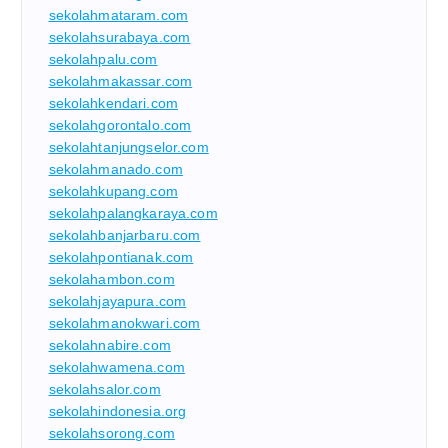
sekolahmataram.com
sekolahsurabaya.com
sekolahpalu.com
sekolahmakassar.com
sekolahkendari.com
sekolahgorontalo.com
sekolahtanjungselor.com
sekolahmanado.com
sekolahkupang.com
sekolahpalangkaraya.com
sekolahbanjarbaru.com
sekolahpontianak.com
sekolahambon.com
sekolahjayapura.com
sekolahmanokwari.com
sekolahnabire.com
sekolahwamena.com
sekolahsalor.com
sekolahindonesia.org
sekolahsorong.com