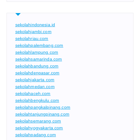
sekolahindonesia.id
sekolahjambi.com
sekolahriau.com
sekolahpalembang.com
sekolahlampung.com
sekolahsamarinda.com
sekolahbandung.com
sekolahdenpasar.com
sekolahjakarta.com
sekolahmedan.com
sekolahaceh.com
sekolahbengkulu.com
sekolahpangkalpinang.com
sekolahtanjungpinang.com
sekolahsemarang.com
sekolahyogyakarta.com
sekolahpadang.com