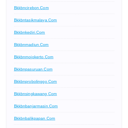
Bkkbncirebon.com
Bkkbntasikmalaya.com
Bkkbnkediri.com
Bkkbnmadiun.com
Bkkbnmojokerto.com
Bkkbnpasuruan.com
Bkkbnprobolinggo.com
Bkkbnsingkawang.com
Bkkbnbanjarmasin.com
Bkkbnbalikpapan.com