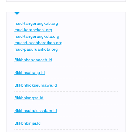
rsud-tangerangkab.org
rsud-kotabekasi.org
rsud-tangerangkota.org
rsucnd-acehbaratkab.org
rsud-pasuruankota.org
Bkkbnbandaaceh.id
Bkkbnsabang.id
Bkkbnlhokseumawe.id
Bkkbnlangsa.id
Bkkbnsubulussalam.id
Bkkbnbinjai.id