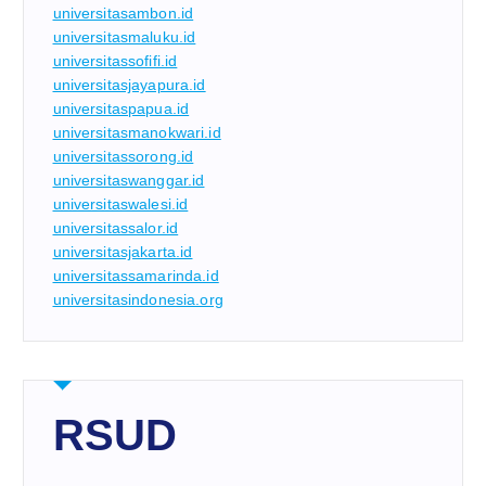
universitasambon.id
universitasmaluku.id
universitassofifi.id
universitasjayapura.id
universitaspapua.id
universitasmanokwari.id
universitassorong.id
universitaswanggar.id
universitaswalesi.id
universitassalor.id
universitasjakarta.id
universitassamarinda.id
universitasindonesia.org
RSUD