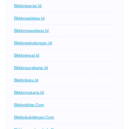
Bkkbnbanjar.id
Bkkbnsalatiga.id
Bkkbnmagelang.id
Bkkbnpekalongan.id
Bkkbntegal.id
Bkkbnsurakarta.id
Bkkbnbatu.id
Bkkbnmalang.id
Bkkbnblitar.com
Bkkbnbukittinggi.com