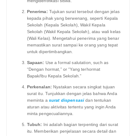
mengidentifikasi siswa.
Penerima:
Tujukan surat tersebut dengan jelas
kepada pihak yang berwenang, seperti Kepala
Sekolah (Kepala Sekolah), Wakil Kepala
Sekolah (Wakil Kepala Sekolah), atau wali kelas
(Wali Kelas). Mengetahui penerima yang benar
memastikan surat sampai ke orang yang tepat
untuk dipertimbangkan.
Sapaan:
Use a formal salutation, such as
“Dengan hormat,” or “Yang terhormat
Bapak/Ibu Kepala Sekolah.”
Perkenalan:
Nyatakan secara singkat tujuan
surat itu. Tunjukkan dengan jelas bahwa Anda
meminta a
surat dispensasi
dan tentukan
aturan atau aktivitas tertentu yang ingin Anda
minta pengecualiannya.
Tubuh:
Ini adalah bagian terpenting dari surat
itu. Memberikan penjelasan secara detail dan