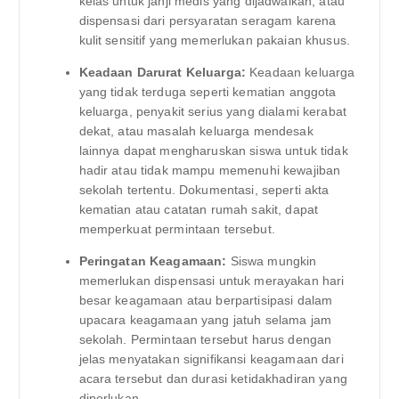
kelas untuk janji medis yang dijadwalkan, atau
dispensasi dari persyaratan seragam karena
kulit sensitif yang memerlukan pakaian khusus.
Keadaan Darurat Keluarga:
Keadaan keluarga
yang tidak terduga seperti kematian anggota
keluarga, penyakit serius yang dialami kerabat
dekat, atau masalah keluarga mendesak
lainnya dapat mengharuskan siswa untuk tidak
hadir atau tidak mampu memenuhi kewajiban
sekolah tertentu. Dokumentasi, seperti akta
kematian atau catatan rumah sakit, dapat
memperkuat permintaan tersebut.
Peringatan Keagamaan:
Siswa mungkin
memerlukan dispensasi untuk merayakan hari
besar keagamaan atau berpartisipasi dalam
upacara keagamaan yang jatuh selama jam
sekolah. Permintaan tersebut harus dengan
jelas menyatakan signifikansi keagamaan dari
acara tersebut dan durasi ketidakhadiran yang
diperlukan.