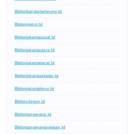
Bkkbnbandarlampung.id
Bkkbnmetro.id
Bkkbnjakartapusat.id
Bkkbnjakartautara.id
Bkkbnjakartabarat.id
Bkkbnjakartaselatan.id
Bkkbnjakartatimur.id
Bkkbncilegon.id
Bkkbntangerang.id
Bkkbntangerangselatan.id