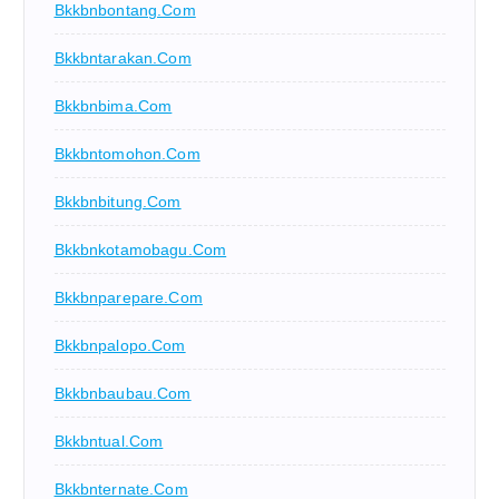
Bkkbnbontang.com
Bkkbntarakan.com
Bkkbnbima.com
Bkkbntomohon.com
Bkkbnbitung.com
Bkkbnkotamobagu.com
Bkkbnparepare.com
Bkkbnpalopo.com
Bkkbnbaubau.com
Bkkbntual.com
Bkkbnternate.com