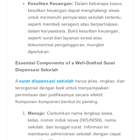
Kesulitan Keuangan:
Dalam beberapa kasus,
kesulitan keuangan dapat menghalangi siswa
untuk memenuhi persyaratan sekolah tertentu,
seperti membeli seragam atau berpartisipasi
dalam karyawisata. Bukti kesulitan keuangan,
seperti surat dari layanan sosial atau
dokumentasi pengangguran, mungkin
diperlukan.
Essential Components of a Well-Drafted Surat
Dispensasi Sekolah
A
surat dispensasi sekolah
harus jelas, ringkas, dan
terorganisir dengan baik untuk menyampaikan
permintaan dan justifikasinya secara efektif.
Komponen-komponen berikut ini penting:
Menuju:
Cantumkan nama lengkap siswa,
kelas, nomor induk siswa (NIS/NISN), nama
sekolah, dan tanggal surat. Informasi ini
membantu administrasi sekolah dengan cepat