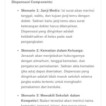
Dispensasi Components:
Skenario 1: Janji Medis:
Isi surat akan merinci
tanggal, waktu, dan tujuan janji temu dengan
dokter. Salinan kartu janji temu atau surat
keterangan dokter harus dilampirkan.
Dispensasi yang diinginkan adalah
ketidakhadiran di kelas pada saat
pengangkatan.
Skenario 2: Kematian dalam Keluarga:
Jenazah akan menjelaskan hubungannya
dengan almarhum, tanggal kematian, dan
pengaturan pemakaman. Salinan akta kematian
(jika ada) dapat disertakan. Dispensasi yang
diinginkan adalah tidak masuk sekolah selama
jangka waktu tertentu untuk menghadiri
pemakaman dan berduka.
Skenario 3: Mewakili Sekolah dalam
Kompetisi:
Badan tersebut akan merinci nama
kompetisi, tanggal, lokasi, dan peran siswa.