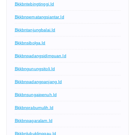
Bkkbntebingtinggi.id
Bkkbnpematangsiantar.id
Bkkbntanjungbalai.id
Bkkbnsibolga.id
Bkkbnpadangsidimpuan.id
Bkkbngunungsitoli.id
Bkkbnpadangpanjang.id
Bkkbnsungaipenuh.id
Bkkbnprabumulih.id
Bkkbnpagaralam.id
Bkkbnlubuklinggau.id