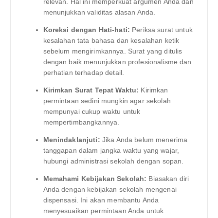
relevan. Hal ini memperkuat argumen Anda dan
menunjukkan validitas alasan Anda.
Koreksi dengan Hati-hati:
Periksa surat untuk
kesalahan tata bahasa dan kesalahan ketik
sebelum mengirimkannya. Surat yang ditulis
dengan baik menunjukkan profesionalisme dan
perhatian terhadap detail.
Kirimkan Surat Tepat Waktu:
Kirimkan
permintaan sedini mungkin agar sekolah
mempunyai cukup waktu untuk
mempertimbangkannya.
Menindaklanjuti:
Jika Anda belum menerima
tanggapan dalam jangka waktu yang wajar,
hubungi administrasi sekolah dengan sopan.
Memahami Kebijakan Sekolah:
Biasakan diri
Anda dengan kebijakan sekolah mengenai
dispensasi. Ini akan membantu Anda
menyesuaikan permintaan Anda untuk