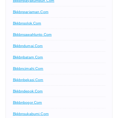
Bkkbnpayakumbuh.com
Bkkbnpariaman.com
Bkkbnsolok.com
Bkkbnsawahlunto.com
Bkkbndumai.com
Bkkbnbatam.com
Bkkbncimahi.com
Bkkbnbekasi.com
Bkkbndepok.com
Bkkbnbogor.com
Bkkbnsukabumi.com