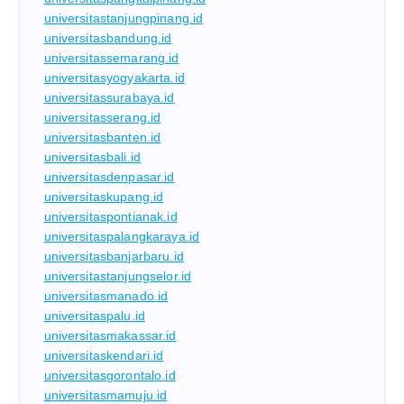
universitastanjungpinang.id
universitasbandung.id
universitassemarang.id
universitasyogyakarta.id
universitassurabaya.id
universitasserang.id
universitasbanten.id
universitasbali.id
universitasdenpasar.id
universitaskupang.id
universitaspontianak.id
universitaspalangkaraya.id
universitasbanjarbaru.id
universitastanjungselor.id
universitasmanado.id
universitaspalu.id
universitasmakassar.id
universitaskendari.id
universitasgorontalo.id
universitasmamuju.id