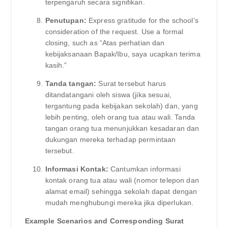
terpengaruh secara signifikan.
Penutupan:
Express gratitude for the school’s
consideration of the request. Use a formal
closing, such as “Atas perhatian dan
kebijaksanaan Bapak/Ibu, saya ucapkan terima
kasih.”
Tanda tangan:
Surat tersebut harus
ditandatangani oleh siswa (jika sesuai,
tergantung pada kebijakan sekolah) dan, yang
lebih penting, oleh orang tua atau wali. Tanda
tangan orang tua menunjukkan kesadaran dan
dukungan mereka terhadap permintaan
tersebut.
Informasi Kontak:
Cantumkan informasi
kontak orang tua atau wali (nomor telepon dan
alamat email) sehingga sekolah dapat dengan
mudah menghubungi mereka jika diperlukan.
Example Scenarios and Corresponding Surat