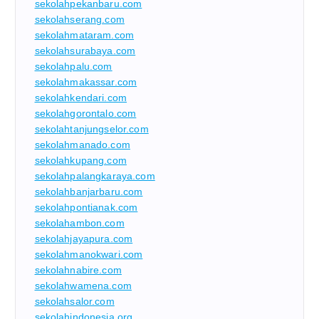
sekolahpekanbaru.com
sekolahserang.com
sekolahmataram.com
sekolahsurabaya.com
sekolahpalu.com
sekolahmakassar.com
sekolahkendari.com
sekolahgorontalo.com
sekolahtanjungselor.com
sekolahmanado.com
sekolahkupang.com
sekolahpalangkaraya.com
sekolahbanjarbaru.com
sekolahpontianak.com
sekolahambon.com
sekolahjayapura.com
sekolahmanokwari.com
sekolahnabire.com
sekolahwamena.com
sekolahsalor.com
sekolahindonesia.org