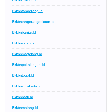
Bkkbncilegon.id
Bkkbntangerang.id
Bkkbntangerangselatan.id
Bkkbnbanjar.id
Bkkbnsalatiga.id
Bkkbnmagelang.id
Bkkbnpekalongan.id
Bkkbntegal.id
Bkkbnsurakarta.id
Bkkbnbatu.id
Bkkbnmalang.id