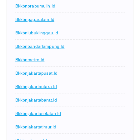
Bkkbnprabumulih.id
Bkkbnpagaralam.id
Bkkbnlubuklinggau.id
Bkkbnbandarlampung.id
Bkkbnmetro.id
Bkkbnjakartapusat.id
Bkkbnjakartautara.id
Bkkbnjakartabarat.id
Bkkbnjakartaselatan.id
Bkkbnjakartatimur.id