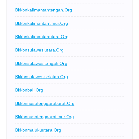
Bkkbnkalimantantengah.org
Bkkbnkalimantantimur.org
Bkkbnkalimantanutara.org
Bkkbnsulawesiutara.org
Bkkbnsulawesitengah.org
Bkkbnsulawesiselatan.org
Bkkbnbali.org
Bkkbnnusatenggarabarat.org
Bkkbnnusatenggaratimur.org
Bkkbnmalukuutara.org