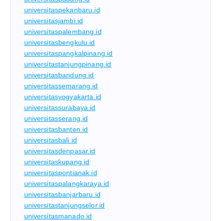
universitaspekanbaru.id
universitasjambi.id
universitaspalembang.id
universitasbengkulu.id
universitaspangkalpinang.id
universitastanjungpinang.id
universitasbandung.id
universitassemarang.id
universitasyogyakarta.id
universitassurabaya.id
universitasserang.id
universitasbanten.id
universitasbali.id
universitasdenpasar.id
universitaskupang.id
universitaspontianak.id
universitaspalangkaraya.id
universitasbanjarbaru.id
universitastanjungselor.id
universitasmanado.id