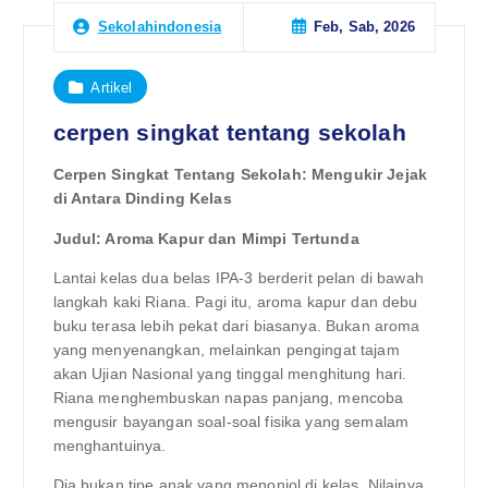
Feb, Sab, 2026
Sekolahindonesia
Artikel
cerpen singkat tentang sekolah
Cerpen Singkat Tentang Sekolah: Mengukir Jejak
di Antara Dinding Kelas
Judul: Aroma Kapur dan Mimpi Tertunda
Lantai kelas dua belas IPA-3 berderit pelan di bawah
langkah kaki Riana. Pagi itu, aroma kapur dan debu
buku terasa lebih pekat dari biasanya. Bukan aroma
yang menyenangkan, melainkan pengingat tajam
akan Ujian Nasional yang tinggal menghitung hari.
Riana menghembuskan napas panjang, mencoba
mengusir bayangan soal-soal fisika yang semalam
menghantuinya.
Dia bukan tipe anak yang menonjol di kelas. Nilainya