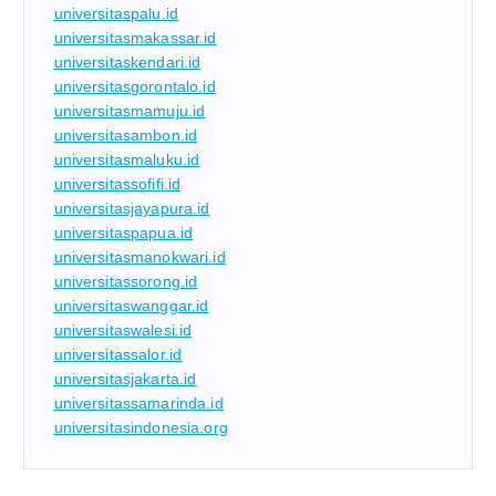
universitaspalu.id
universitasmakassar.id
universitaskendari.id
universitasgorontalo.id
universitasmamuju.id
universitasambon.id
universitasmaluku.id
universitassofifi.id
universitasjayapura.id
universitaspapua.id
universitasmanokwari.id
universitassorong.id
universitaswanggar.id
universitaswalesi.id
universitassalor.id
universitasjakarta.id
universitassamarinda.id
universitasindonesia.org