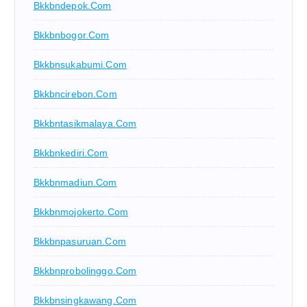
Bkkbndepok.com
Bkkbnbogor.com
Bkkbnsukabumi.com
Bkkbncirebon.com
Bkkbntasikmalaya.com
Bkkbnkediri.com
Bkkbnmadiun.com
Bkkbnmojokerto.com
Bkkbnpasuruan.com
Bkkbnprobolinggo.com
Bkkbnsingkawang.com