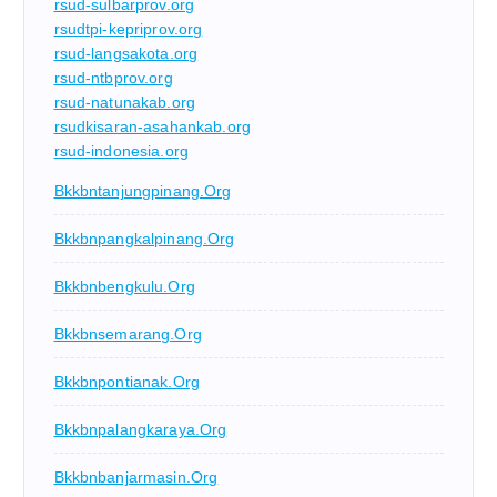
rsud-sulbarprov.org
rsudtpi-kepriprov.org
rsud-langsakota.org
rsud-ntbprov.org
rsud-natunakab.org
rsudkisaran-asahankab.org
rsud-indonesia.org
Bkkbntanjungpinang.org
Bkkbnpangkalpinang.org
Bkkbnbengkulu.org
Bkkbnsemarang.org
Bkkbnpontianak.org
Bkkbnpalangkaraya.org
Bkkbnbanjarmasin.org