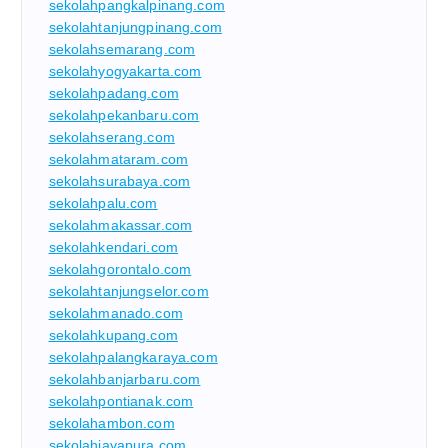
sekolahpangkalpinang.com
sekolahtanjungpinang.com
sekolahsemarang.com
sekolahyogyakarta.com
sekolahpadang.com
sekolahpekanbaru.com
sekolahserang.com
sekolahmataram.com
sekolahsurabaya.com
sekolahpalu.com
sekolahmakassar.com
sekolahkendari.com
sekolahgorontalo.com
sekolahtanjungselor.com
sekolahmanado.com
sekolahkupang.com
sekolahpalangkaraya.com
sekolahbanjarbaru.com
sekolahpontianak.com
sekolahambon.com
sekolahjayapura.com