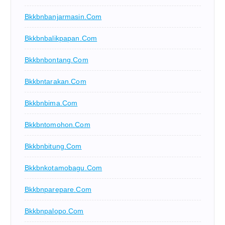
Bkkbnbanjarmasin.com
Bkkbnbalikpapan.com
Bkkbnbontang.com
Bkkbntarakan.com
Bkkbnbima.com
Bkkbntomohon.com
Bkkbnbitung.com
Bkkbnkotamobagu.com
Bkkbnparepare.com
Bkkbnpalopo.com