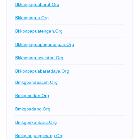
Bkkbnpapuabarat.org
Bkkbnpapua.org
Bkkbnpapuatengah.org
Bkkbnpapuapegunungan.org
Bkkbnpapuaselatan.org
Bkkbnpapuabaratdaya.org
Bmkgbandaaceh.org
Bmkgmedan.org
Bmkgpadang.org
Bmkgpekanbaru.org
Bmkgtanjungpinang.org