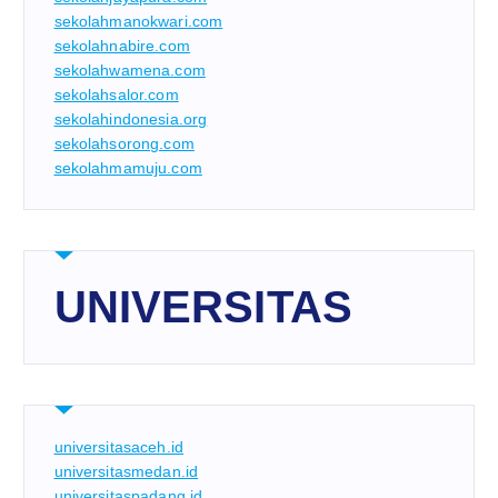
sekolahmanokwari.com
sekolahnabire.com
sekolahwamena.com
sekolahsalor.com
sekolahindonesia.org
sekolahsorong.com
sekolahmamuju.com
UNIVERSITAS
universitasaceh.id
universitasmedan.id
universitaspadang.id