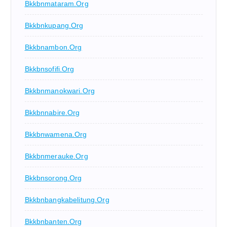
Bkkbnmataram.org
Bkkbnkupang.org
Bkkbnambon.org
Bkkbnsofifi.org
Bkkbnmanokwari.org
Bkkbnnabire.org
Bkkbnwamena.org
Bkkbnmerauke.org
Bkkbnsorong.org
Bkkbnbangkabelitung.org
Bkkbnbanten.org