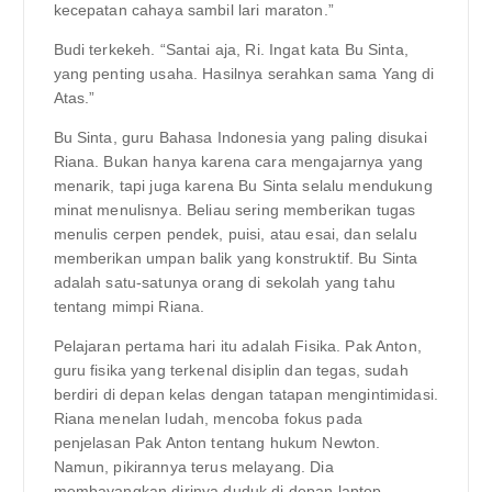
kecepatan cahaya sambil lari maraton.”
Budi terkekeh. “Santai aja, Ri. Ingat kata Bu Sinta,
yang penting usaha. Hasilnya serahkan sama Yang di
Atas.”
Bu Sinta, guru Bahasa Indonesia yang paling disukai
Riana. Bukan hanya karena cara mengajarnya yang
menarik, tapi juga karena Bu Sinta selalu mendukung
minat menulisnya. Beliau sering memberikan tugas
menulis cerpen pendek, puisi, atau esai, dan selalu
memberikan umpan balik yang konstruktif. Bu Sinta
adalah satu-satunya orang di sekolah yang tahu
tentang mimpi Riana.
Pelajaran pertama hari itu adalah Fisika. Pak Anton,
guru fisika yang terkenal disiplin dan tegas, sudah
berdiri di depan kelas dengan tatapan mengintimidasi.
Riana menelan ludah, mencoba fokus pada
penjelasan Pak Anton tentang hukum Newton.
Namun, pikirannya terus melayang. Dia
membayangkan dirinya duduk di depan laptop,