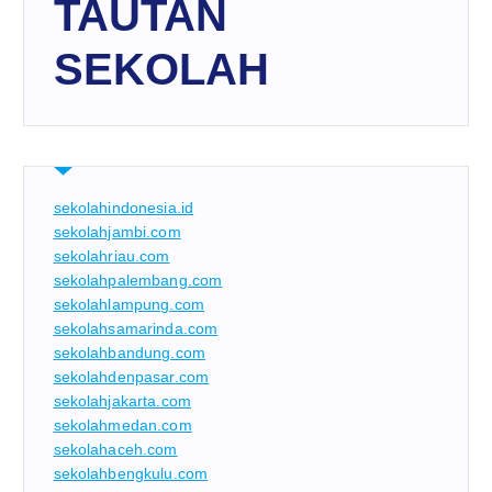
TAUTAN
SEKOLAH
sekolahindonesia.id
sekolahjambi.com
sekolahriau.com
sekolahpalembang.com
sekolahlampung.com
sekolahsamarinda.com
sekolahbandung.com
sekolahdenpasar.com
sekolahjakarta.com
sekolahmedan.com
sekolahaceh.com
sekolahbengkulu.com