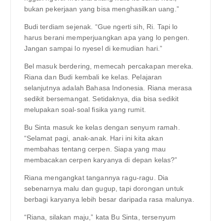
bukan pekerjaan yang bisa menghasilkan uang.”
Budi terdiam sejenak. “Gue ngerti sih, Ri. Tapi lo
harus berani memperjuangkan apa yang lo pengen.
Jangan sampai lo nyesel di kemudian hari.”
Bel masuk berdering, memecah percakapan mereka.
Riana dan Budi kembali ke kelas. Pelajaran
selanjutnya adalah Bahasa Indonesia. Riana merasa
sedikit bersemangat. Setidaknya, dia bisa sedikit
melupakan soal-soal fisika yang rumit.
Bu Sinta masuk ke kelas dengan senyum ramah.
“Selamat pagi, anak-anak. Hari ini kita akan
membahas tentang cerpen. Siapa yang mau
membacakan cerpen karyanya di depan kelas?”
Riana mengangkat tangannya ragu-ragu. Dia
sebenarnya malu dan gugup, tapi dorongan untuk
berbagi karyanya lebih besar daripada rasa malunya.
“Riana, silakan maju,” kata Bu Sinta, tersenyum