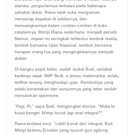
standar, pergaulannya terbatas pada beberapa
sahabat dekat. Riana lebih suka mengamati,
menyerap kejadian di sekitarnya, dan
menuangkannya dalam coretan-coretan di buku
catatannya. Mimpi Riana sederhana: menjadi penulis.
Namun, impian itu seringkali terbentur tembok realita,
tembok bernama Ujian Nasional, tembok bernama
harapan orang tua yang menginginkannya menjadi
dokter.
Di bangku pojok kelas, sudah duduk Budi, sahabat
karibnya sejak SMP. Budi, si jenius matematika, selalu
terlihat tenang menghadapi ujian. Rambutnya yang
selalu berantakan dan senyumnya yang lebar seolah
menularkan optimisme.
“Pagi, Ri,” sapa Budi, mengangkat alisnya. “Muka lo
kusut banget. Mimpi buruk lagi soal integral?”
Riana tertawa kecil. “Lebih buruk dari integral, Bud.
Mimpi ketemu Einstein yang nyuruh gue ngitung