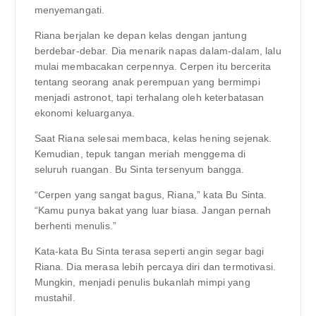
menyemangati.
Riana berjalan ke depan kelas dengan jantung
berdebar-debar. Dia menarik napas dalam-dalam, lalu
mulai membacakan cerpennya. Cerpen itu bercerita
tentang seorang anak perempuan yang bermimpi
menjadi astronot, tapi terhalang oleh keterbatasan
ekonomi keluarganya.
Saat Riana selesai membaca, kelas hening sejenak.
Kemudian, tepuk tangan meriah menggema di
seluruh ruangan. Bu Sinta tersenyum bangga.
“Cerpen yang sangat bagus, Riana,” kata Bu Sinta.
“Kamu punya bakat yang luar biasa. Jangan pernah
berhenti menulis.”
Kata-kata Bu Sinta terasa seperti angin segar bagi
Riana. Dia merasa lebih percaya diri dan termotivasi.
Mungkin, menjadi penulis bukanlah mimpi yang
mustahil.