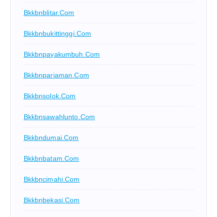
Bkkbnblitar.com
Bkkbnbukittinggi.com
Bkkbnpayakumbuh.com
Bkkbnpariaman.com
Bkkbnsolok.com
Bkkbnsawahlunto.com
Bkkbndumai.com
Bkkbnbatam.com
Bkkbncimahi.com
Bkkbnbekasi.com