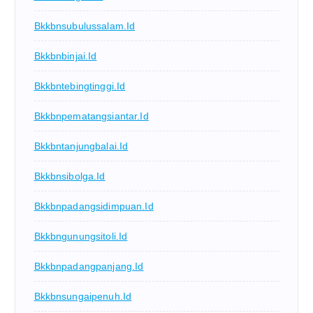
Bkkbnsubulussalam.id
Bkkbnbinjai.id
Bkkbntebingtinggi.id
Bkkbnpematangsiantar.id
Bkkbntanjungbalai.id
Bkkbnsibolga.id
Bkkbnpadangsidimpuan.id
Bkkbngunungsitoli.id
Bkkbnpadangpanjang.id
Bkkbnsungaipenuh.id