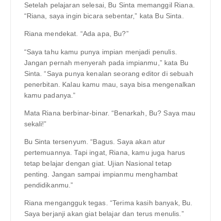
Setelah pelajaran selesai, Bu Sinta memanggil Riana.
“Riana, saya ingin bicara sebentar,” kata Bu Sinta.
Riana mendekat. “Ada apa, Bu?”
“Saya tahu kamu punya impian menjadi penulis.
Jangan pernah menyerah pada impianmu,” kata Bu
Sinta. “Saya punya kenalan seorang editor di sebuah
penerbitan. Kalau kamu mau, saya bisa mengenalkan
kamu padanya.”
Mata Riana berbinar-binar. “Benarkah, Bu? Saya mau
sekali!”
Bu Sinta tersenyum. “Bagus. Saya akan atur
pertemuannya. Tapi ingat, Riana, kamu juga harus
tetap belajar dengan giat. Ujian Nasional tetap
penting. Jangan sampai impianmu menghambat
pendidikanmu.”
Riana mengangguk tegas. “Terima kasih banyak, Bu.
Saya berjanji akan giat belajar dan terus menulis.”