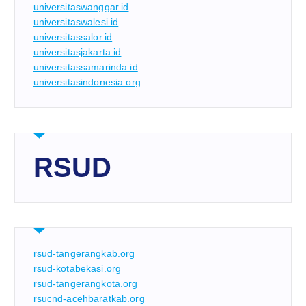
universitaswanggar.id
universitaswalesi.id
universitassalor.id
universitasjakarta.id
universitassamarinda.id
universitasindonesia.org
RSUD
rsud-tangerangkab.org
rsud-kotabekasi.org
rsud-tangerangkota.org
rsucnd-acehbaratkab.org