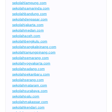
sekolahlampung.com
sekolahsamarinda.com
sekolahbandung.com
sekolahdenpasar.com
sekolahjakarta.com
sekolahmedan.com
sekolahaceh.com
sekolahbengkulu.com
sekolahpangkalpinang.com
sekolahtanjungpinang.com
sekolahsemarang.com
sekolahyogyakarta.com
sekolahpadang.com
sekolahpekanbaru.com
sekolahserang.com
sekolahmataram.com
sekolahsurabaya.com
sekolahpalu.com
sekolahmakassar.com
sekolahkendari.com