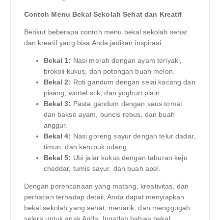
Contoh Menu Bekal Sekolah Sehat dan Kreatif
Berikut beberapa contoh menu bekal sekolah sehat
dan kreatif yang bisa Anda jadikan inspirasi:
Bekal 1:
Nasi merah dengan ayam teriyaki,
brokoli kukus, dan potongan buah melon.
Bekal 2:
Roti gandum dengan selai kacang dan
pisang, wortel stik, dan yoghurt plain.
Bekal 3:
Pasta gandum dengan saus tomat
dan bakso ayam, buncis rebus, dan buah
anggur.
Bekal 4:
Nasi goreng sayur dengan telur dadar,
timun, dan kerupuk udang.
Bekal 5:
Ubi jalar kukus dengan taburan keju
cheddar, tumis sayur, dan buah apel.
Dengan perencanaan yang matang, kreativitas, dan
perhatian terhadap detail, Anda dapat menyiapkan
bekal sekolah yang sehat, menarik, dan menggugah
selera untuk anak Anda. Ingatlah bahwa bekal