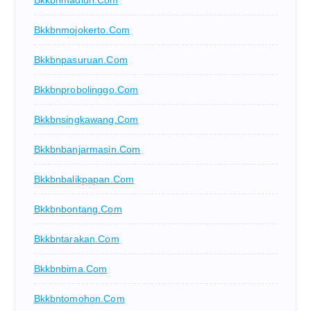
Bkkbnmadiun.com
Bkkbnmojokerto.com
Bkkbnpasuruan.com
Bkkbnprobolinggo.com
Bkkbnsingkawang.com
Bkkbnbanjarmasin.com
Bkkbnbalikpapan.com
Bkkbnbontang.com
Bkkbntarakan.com
Bkkbnbima.com
Bkkbntomohon.com