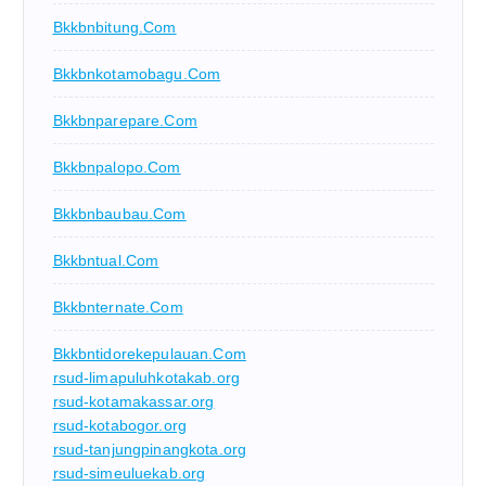
Bkkbnbitung.com
Bkkbnkotamobagu.com
Bkkbnparepare.com
Bkkbnpalopo.com
Bkkbnbaubau.com
Bkkbntual.com
Bkkbnternate.com
Bkkbntidorekepulauan.com
rsud-limapuluhkotakab.org
rsud-kotamakassar.org
rsud-kotabogor.org
rsud-tanjungpinangkota.org
rsud-simeuluekab.org