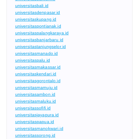
universitasbali.id
universitasdenpasar.id
universitaskupang.id
universitaspontianak.id
universitaspalangkaraya.id
universitasbanjarbaru.id
universitastanjungselor.id
universitasmanado.id
universitaspalu.id
universitasmakassar.id
universitaskendari.id
universitasgorontalo.id
universitasmamuju.id
universitasambon.id
universitasmaluku.id
universitassofifi.id
universitasjayapura.id
universitaspapua.id
universitasmanokwari.id
universitassorong.id