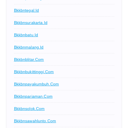
Bkkbntegal.id
Bkkbnsurakarta.id
Bkkbnbatu.id
Bkkbnmalang.id
Bkkbnblitar.com
Bkkbnbukittinggi.com
Bkkbnpayakumbuh.com
Bkkbnpariaman.com
Bkkbnsolok.com
Bkkbnsawahlunto.com