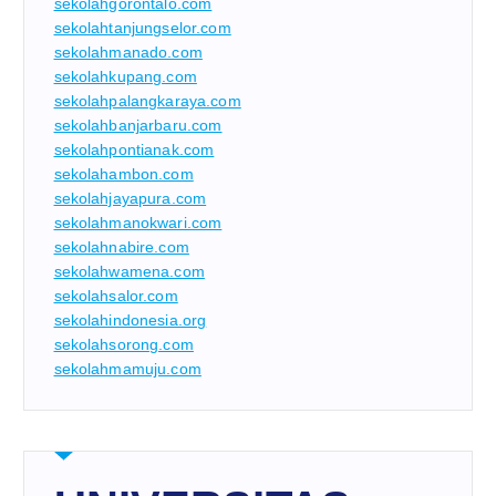
sekolahgorontalo.com
sekolahtanjungselor.com
sekolahmanado.com
sekolahkupang.com
sekolahpalangkaraya.com
sekolahbanjarbaru.com
sekolahpontianak.com
sekolahambon.com
sekolahjayapura.com
sekolahmanokwari.com
sekolahnabire.com
sekolahwamena.com
sekolahsalor.com
sekolahindonesia.org
sekolahsorong.com
sekolahmamuju.com