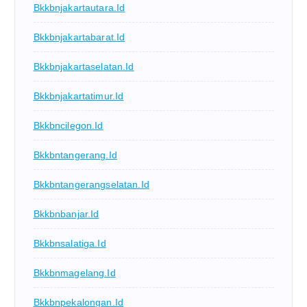
Bkkbnjakartautara.id
Bkkbnjakartabarat.id
Bkkbnjakartaselatan.id
Bkkbnjakartatimur.id
Bkkbncilegon.id
Bkkbntangerang.id
Bkkbntangerangselatan.id
Bkkbnbanjar.id
Bkkbnsalatiga.id
Bkkbnmagelang.id
Bkkbnpekalongan.id