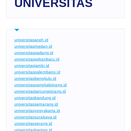
UNIVERSITAS
universitasaceh.id
universitasmedan.id
universitaspadang.id
universitaspekanbaru.id
universitasjambi.id
universitaspalembang.id
universitasbengkulu.id
universitaspangkalpinang.id
universitastanjungpinang.id
universitasbandung.id
universitassemarang.id
universitasyogyakarta.id
universitassurabaya.id
universitasserang.id
universitasbanten.id