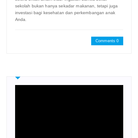
sekolah bukan hanya sekadar makanan, tetapi juga
investasi bagi kesehatan dan perkembangan anak
Anda.
Comments 0