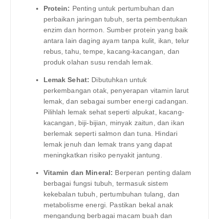
Protein:
Penting untuk pertumbuhan dan
perbaikan jaringan tubuh, serta pembentukan
enzim dan hormon. Sumber protein yang baik
antara lain daging ayam tanpa kulit, ikan, telur
rebus, tahu, tempe, kacang-kacangan, dan
produk olahan susu rendah lemak.
Lemak Sehat:
Dibutuhkan untuk
perkembangan otak, penyerapan vitamin larut
lemak, dan sebagai sumber energi cadangan.
Pilihlah lemak sehat seperti alpukat, kacang-
kacangan, biji-bijian, minyak zaitun, dan ikan
berlemak seperti salmon dan tuna. Hindari
lemak jenuh dan lemak trans yang dapat
meningkatkan risiko penyakit jantung.
Vitamin dan Mineral:
Berperan penting dalam
berbagai fungsi tubuh, termasuk sistem
kekebalan tubuh, pertumbuhan tulang, dan
metabolisme energi. Pastikan bekal anak
mengandung berbagai macam buah dan