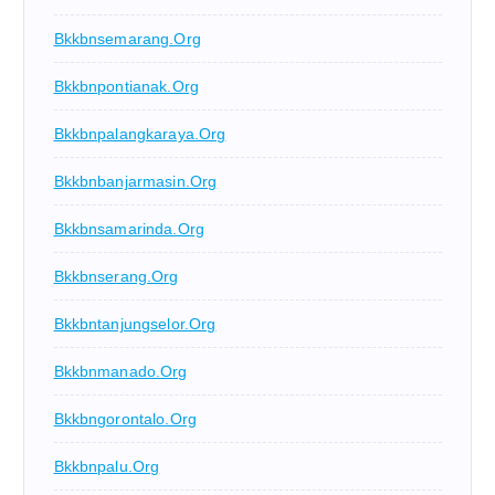
Bkkbnsemarang.org
Bkkbnpontianak.org
Bkkbnpalangkaraya.org
Bkkbnbanjarmasin.org
Bkkbnsamarinda.org
Bkkbnserang.org
Bkkbntanjungselor.org
Bkkbnmanado.org
Bkkbngorontalo.org
Bkkbnpalu.org