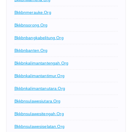
Bkkbnmerauke.org
Bkkbnsorong.org
Bkkbnbangkabelitung.org
Bkkbnbanten.org
Bkkbnkalimantantengah.org
Bkkbnkalimantantimur.org
Bkkbnkalimantanutara.org
Bkkbnsulawesiutara.org
Bkkbnsulawesitengah.org
Bkkbnsulawesiselatan.org