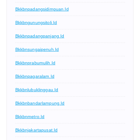
Bkkbnpadangsidimpuan.id
Bkkbngunungsitoli.id
Bkkbnpadangpanjang.id
Bkkbnsungaipenuh.id
Bkkbnprabumulih.id
Bkkbnpagaralam.id
Bkkbnlubuklinggau.id
Bkkbnbandarlampung.id
Bkkbnmetro.id
Bkkbnjakartapusat.id