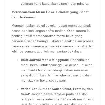
sayuran yang kaya akan vitamin dan mineral.
Merencanakan Menu Bekal Sekolah yang Sehat
dan Bervariasi
Monotoni dalam bekal sekolah dapat membuat anak
bosan dan kehilangan nafsu makan. Oleh karena itu,
penting untuk merencanakan menu bekal yang
bervariasi setiap harinya. Libatkan anak dalam proses
perencanaan menu agar mereka merasa memiliki dan
lebih bersemangat untuk menyantap bekalnya.
Buat Jadwal Menu Mingguan:
Rencanakan
menu bekal untuk seminggu ke depan. Ini akan
membantu Anda berbelanja bahan makanan
yang dibutuhkan dan menghemat waktu dalam
menyiapkan bekal setiap pagi.
Variasikan Sumber Karbohidrat, Protein, dan
Serat:
Jangan hanya terpaku pada nasi dan
lauk yang sama setiap hari. Cobalah mengganti
nasi dengan pasta gandum, ubi jalar, atau roti