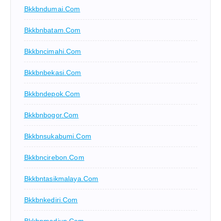
Bkkbndumai.com
Bkkbnbatam.com
Bkkbncimahi.com
Bkkbnbekasi.com
Bkkbndepok.com
Bkkbnbogor.com
Bkkbnsukabumi.com
Bkkbncirebon.com
Bkkbntasikmalaya.com
Bkkbnkediri.com