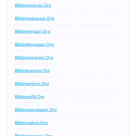
Bkkbnmamuju.org
Bkkbnmakassar.org
Bkkbnkendari.org
Bkkbndenpasar.org
Bkkbnmataram.org
Bkkbnkupang.org
Bkkbnambon.org
Bkkbnsofifi.org
Bkkbnmanokwari.org
Bkkbnnabire.org
Bkkbnwamena.org