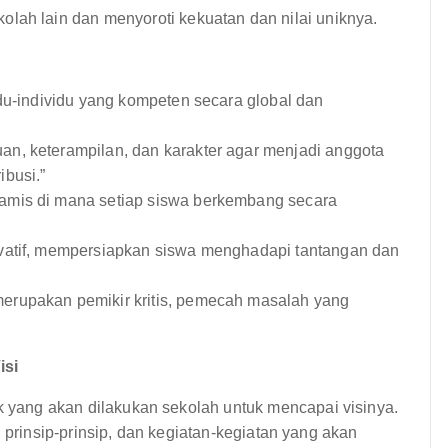
lah lain dan menyoroti kekuatan dan nilai uniknya.
idu-individu yang kompeten secara global dan
n, keterampilan, dan karakter agar menjadi anggota
busi.”
amis di mana setiap siswa berkembang secara
vatif, mempersiapkan siswa menghadapi tantangan dan
erupakan pemikir kritis, pemecah masalah yang
isi
ik yang akan dilakukan sekolah untuk mencapai visinya.
ti, prinsip-prinsip, dan kegiatan-kegiatan yang akan