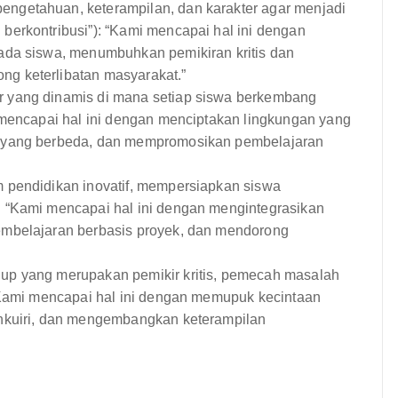
ngetahuan, keterampilan, dan karakter agar menjadi
erkontribusi”): “Kami mencapai hal ini dengan
ada siswa, menumbuhkan pemikiran kritis dan
g keterlibatan masyarakat.”
 yang dinamis di mana setiap siswa berkembang
 mencapai hal ini dengan menciptakan lingkungan yang
n yang berbeda, dan mempromosikan pembelajaran
 pendidikan inovatif, mempersiapkan siswa
 “Kami mencapai hal ini dengan mengintegrasikan
embelajaran berbasis proyek, dan mendorong
up yang merupakan pemikir kritis, pemecah masalah
 “Kami mencapai hal ini dengan memupuk kecintaan
inkuiri, dan mengembangkan keterampilan