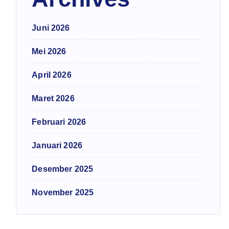
Juni 2026
Mei 2026
April 2026
Maret 2026
Februari 2026
Januari 2026
Desember 2025
November 2025